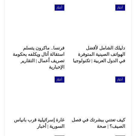
أخبار
أخبار
دليلك الشامل لأفضل
فرنسا.. ماكرون يتسلم
الهواتف الصينية المتوفرة
استقالة أتال ويكلفه بحكومة
في الدول العربية | تكنولوجيا
تصريف أعمال | التقارير
الإخبارية
أخبار
أخبار
كيف تعتني ببشرتك في فصل
غارة إسرائيلية قرب بانياس
الصيف؟ | صحة
السورية | أخبار