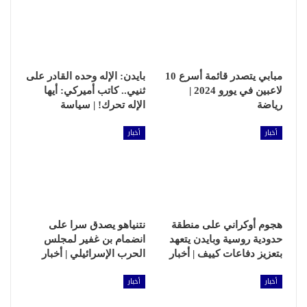
مبابي يتصدر قائمة أسرع 10
بايدن: الإله وحده القادر على
لاعبين في يورو 2024 |
ثنيي.. كاتب أميركي: أيها
رياضة
الإله تحرك! | سياسة
أخبار
أخبار
هجوم أوكراني على منطقة
نتنياهو يصدق سرا على
حدودية روسية وبايدن يتعهد
انضمام بن غفير لمجلس
بتعزيز دفاعات كييف | أخبار
الحرب الإسرائيلي | أخبار
أخبار
أخبار