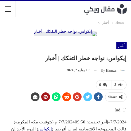
Home
أخبار
أخبار
إيكواس: نواجه خطر التفكك | أخبار
On
يوليو 7, 2024
By
Hamza
0
3
Share
[ad_1]
7/7/2024
–
|
آخر تحديث: 7/7/2024
09:50 م (بتوقيت مكة المكرمة)
قالت المجموعة الاقتصادية لغرب أفريقيا (
إيكواس
) اليوم الأحد إن