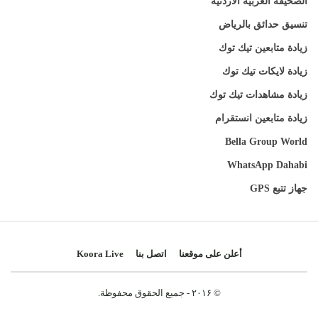
الصحيفة العربية الأردنية
تنسيق حدائق بالرياض
زيادة متابعين تيك توك
زيادة لايكات تيك توك
زيادة مشاهدات تيك توك
زيادة متابعين انستقرام
Bella Group World
WhatsApp Dahabi
جهاز تتبع GPS
أعلن على موقعنا
اتصل بنا
Koora Live
© ۲۰۱۶ - جميع الحقوق محفوظة.