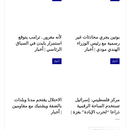
بوتين يجري محادثات غير
لأنه مغرور.. ترامب يتوقع
رسمية مع رئيس الوزراء
استمرار بايدن في السباق
الهندي مودي | أخبار
الرئاسي | أخبار
أخبار
أخبار
مركز فلسطيني: إسرائيل
الاحتلال يقتحم مدنا وبلدات
تستخدم الساحة الرقمية
بالضفة ويشتبك مع مقاومين
ذراعا “لحرب الإبادة” بغزة |
| أخبار
…