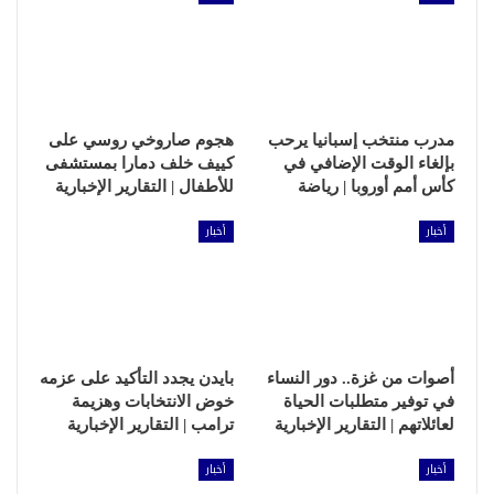
مدرب منتخب إسبانيا يرحب
هجوم صاروخي روسي على
بإلغاء الوقت الإضافي في
كييف خلف دمارا بمستشفى
كأس أمم أوروبا | رياضة
للأطفال | التقارير الإخبارية
أخبار
أخبار
أصوات من غزة.. دور النساء
بايدن يجدد التأكيد على عزمه
في توفير متطلبات الحياة
خوض الانتخابات وهزيمة
لعائلاتهم | التقارير الإخبارية
ترامب | التقارير الإخبارية
أخبار
أخبار