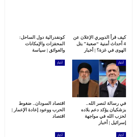
كيف قرأ الدويري الإعلان عن
كونفدرالية دول الساحل:
4 أحداث أمنية “صعبة” بتل
المحفزات والإمكانات
الهوى في غزة؟ | أخبار
والعوائق | سياسة
أخبار
أخبار
في رسالة لنصر الله..
اقتصاد السودان.. ضغوط
بزشكيان يؤكد دعم بلاده
الحرب ووعود إعادة الإعمار |
لحزب الله في مواجهة
اقتصاد
إسرائيل | أخبار
أخبار
أخبار