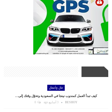
أحدث الأخبار
مال وأعمال
كيف تبدأ العمل كمندوب نينجا في السعودية وتحوّل وقتك إلى…
BESHOY
3 أسابيع ago
0