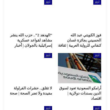
أخبار
أخبار
فوز الكويتي عبد الله
“الهدهد 2”.. حزب الله ينشر
الحسيني بجائزة غسان
مشاهد لقواعد عسكرية
كنفاني للرواية العربية | ثقافة
إسرائيلية بالجولان | أخبار
أخبار
أخبار
أرامكو السعودية تعود لسوق
لا تقلق.. حشرات الفراولة
الدين بسندات دولارية |
مفيدة ولا تضر الصحة | صحة
اقتصاد
أخبار
أخبار