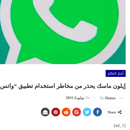
أخبار العالم
إيلون ماسك يحذر من مخاطر استخدام تطبيق “واتس
On
يوليو 6, 2024
By
Hamza
Share
[ad_1]