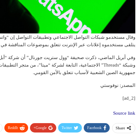
وقال مستخدمو شبكات التواصل الاجتماعي وتطبيقات التواصل إن “واتس 
يتلقى مستخدموه إعلانات عبر الإنترنت تتعلق بموضوعات المناقشة في 
وفي أبريل الماضي، ذكرت صحيفة “وول ستريت جورنال” أن شركة “آبل” 
وشبكة “Threads” الاجتماعية، التابعة لشركة “ميتا”، من متجر 
جمهورية الصين الشعبية لأسباب تتعلق بالأمن القومي.
المصدر: نوفوستي
[ad_2]
Source link
ReddIt
Google+
Twitter
Facebook
Share