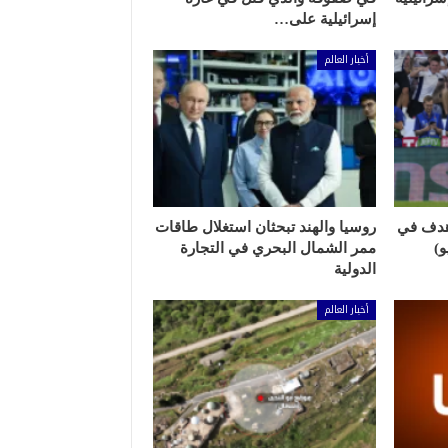
إسرائيلية على…
أخبار العالم
هدف في
روسيا والهند تبحثان استغلال طاقات
ممر الشمال البحري في التجارة
الدولية
أخبار العالم