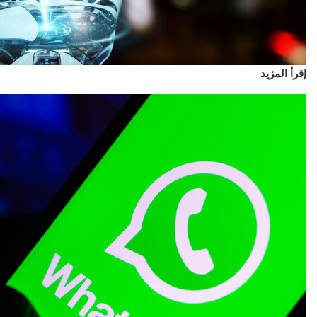
إقرأ المزيد