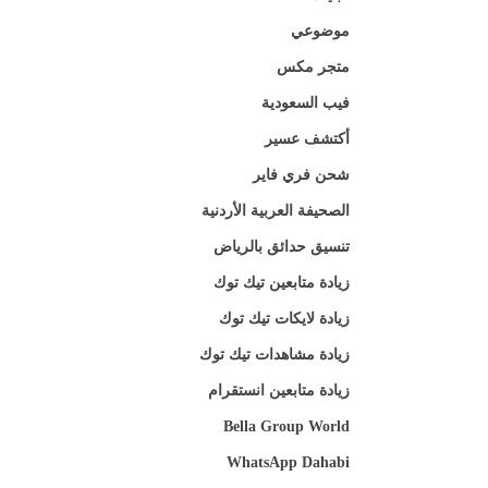
موضوعي
متجر مكس
فيب السعودية
أكتشف عسير
شحن فري فاير
الصحيفة العربية الأردنية
تنسيق حدائق بالرياض
زيادة متابعين تيك توك
زيادة لايكات تيك توك
زيادة مشاهدات تيك توك
زيادة متابعين انستقرام
Bella Group World
WhatsApp Dahabi