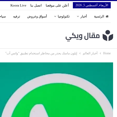
الأربعاء, أغسطس 5, 2026
أعلن على موقعنا
اتصل بنا
Koora Live
الرئسية
أخبار
تكنولوجيا
أسواق وعروض
ترفيه
سياح
Home
أخبار العالم
إيلون ماسك يحذر من مخاطر استخدام تطبيق “واتس آب”