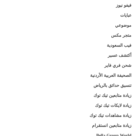
فيفو نيوز
عبايات
موضوعي
متجر مكس
فيب السعودية
أكتشف عسير
شحن فري فاير
الصحيفة العربية الأردنية
تنسيق حدائق بالرياض
زيادة متابعين تيك توك
زيادة لايكات تيك توك
زيادة مشاهدات تيك توك
زيادة متابعين انستقرام
Bella Group World