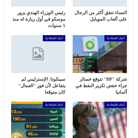
النساء تنفق أكثر من الرجال
رئيس الوزراء الهندي يزور
على ألعاب الموبايل
موسكو في أول زيارة له منذ
5 سنوات
أخبار اقتصادية
أخبار اقتصادية
شركة "BP" تتوقع خسائر
سينكوتا: الإسترليني لم
جراء خفض تكرير النفط في
يتفاعل لأن فوز "العمال"
ألمانيا
كان متوقعا
أخبار اقتصادية
أخبار اقتصادية