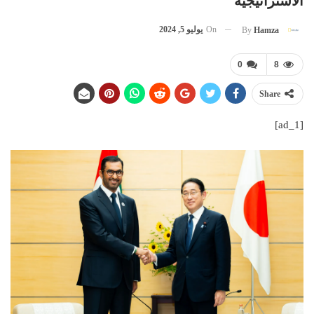
الاستراتيجية
On
يوليو 5, 2024
By
Hamza
0
8
Share
[ad_1]