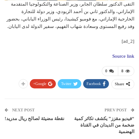
التقى الدكتور سلطان الجابر، وزير الصناعة والتكنولوجيا المتقدمة
الإماراتي، والدكتور ثاني بن أحمد الزيودي، وزير دولة للتجارة
الخارجية الإماراتي، مع فوميو كيشيدا، رئيس الوزراء الياباني، بحضور
وفد رفيع المستوى وسعادة شهاب الفهيم، سفير الدولة لدى اليابان.
[ad_2]
Source link
0
8
Google+
Twitter
Facebook
Share
NEXT POST
PREV POST
“فيديو مقزز” يكشف تكاثر كمية
نقطة مضيئة لصالح ريال مدريد!
ضخمة من الديدان في القناة
الهضمية