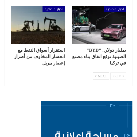
أخبار اقتصادية
أخبار اقتصادية
بمليار دولار.. "BYD"
استقرار أسواق النفط مع
الصينية توقع اتفاق بناء مصنع
انحسار المخاوف من أضرار
في تركيا
إعصار بيريل
NEXT
PREV