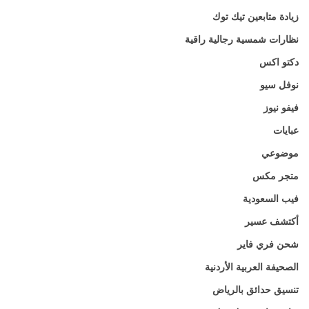
زيادة متابعين تيك توك
نظارات شمسية رجالية راقية
دكتو اكس
نوفل سيو
فيفو نيوز
عبايات
موضوعي
متجر مكس
فيب السعودية
أكتشف عسير
شحن فري فاير
الصحيفة العربية الأردنية
تنسيق حدائق بالرياض