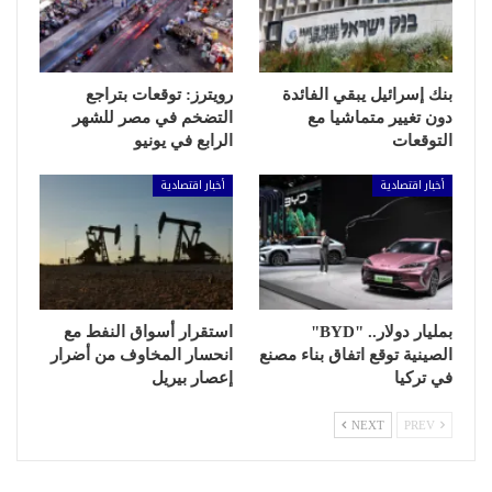
بنك إسرائيل يبقي الفائدة
رويترز: توقعات بتراجع
دون تغيير متماشيا مع
التضخم في مصر للشهر
التوقعات
الرابع في يونيو
أخبار اقتصادية
أخبار اقتصادية
بمليار دولار.. "BYD"
استقرار أسواق النفط مع
الصينية توقع اتفاق بناء مصنع
انحسار المخاوف من أضرار
في تركيا
إعصار بيريل
NEXT
PREV