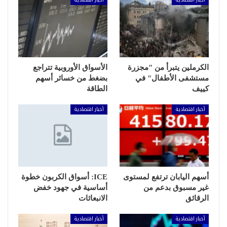
الكرملين يتبرأ من "مجزرة
الأسواق الأوروبية تتراجع
مستشفى الأطفال" في
بضغط من خسائر أسهم
كييف
الطاقة
أخبار اقتصادية
أخبار اقتصادية
أسهم اليابان ترتفع لمستوى
ICE: أسواق الكربون خطوة
غير مسبوق بدعم من
أساسية في جهود خفض
الرقائق
الانبعاثات
أخبار اقتصادية
أخبار اقتصادية