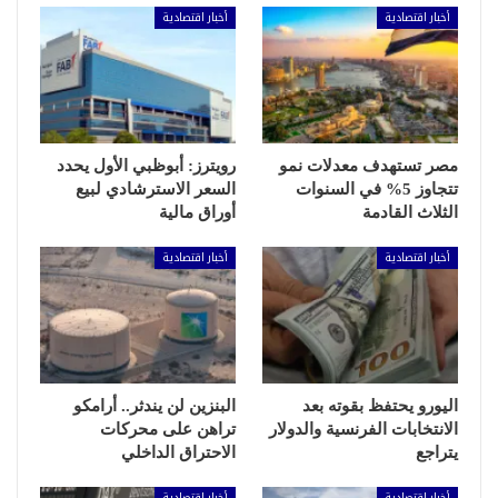
أخبار اقتصادية
أخبار اقتصادية
مصر تستهدف معدلات نمو
رويترز: أبوظبي الأول يحدد
تتجاوز 5% في السنوات
السعر الاسترشادي لبيع
الثلاث القادمة
أوراق مالية
أخبار اقتصادية
أخبار اقتصادية
اليورو يحتفظ بقوته بعد
البنزين لن يندثر.. أرامكو
الانتخابات الفرنسية والدولار
تراهن على محركات
يتراجع
الاحتراق الداخلي
أخبار اقتصادية
أخبار اقتصادية