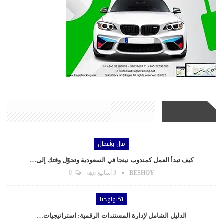
أحدث الأخبار
مال وأعمال
كيف تبدأ العمل كمندوب نينجا في السعودية وتحوّل وقتك إلى…
BESHOY
3 أسابيع ago
0
تكنولوجيا
الدليل الشامل لإدارة المستندات الرقمية: استراتيجيات…