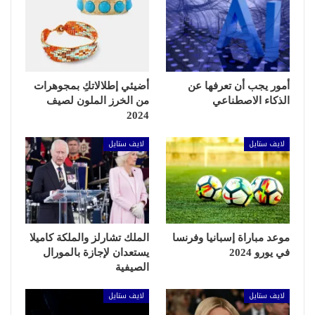
أمور يجب أن تعرفها عن
أضيئي إطلالاتكِ بمجوهرات
الذكاء الاصطناعي
من الخرز الملون لصيف
2024
لايف ستايل
لايف ستايل
موعد مباراة إسبانيا وفرنسا
الملك تشارلز والملكة كاميلا
في يورو 2024
يستعدان لإجازة بالمورال
الصيفية
لايف ستايل
لايف ستايل