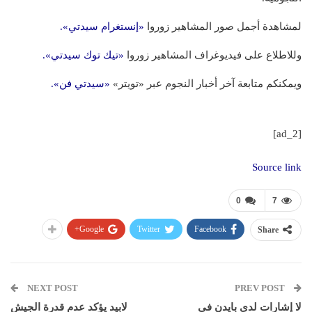
لمشاهدة أجمل صور المشاهير زوروا
«إنستغرام سيدتي».
وللاطلاع على فيديوغراف المشاهير زوروا
«تيك توك سيدتي».
ويمكنكم متابعة آخر أخبار النجوم عبر «تويتر»
«سيدتي فن».
[ad_2]
Source link
0
7
Google+
Twitter
Facebook
Share
NEXT POST
PREV POST
لا إشارات لدى بايدن في
لابيد يؤكد عدم قدرة الجيش