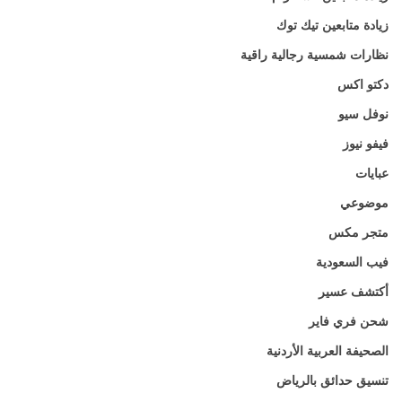
زيادة متابعين تيك توك
نظارات شمسية رجالية راقية
دكتو اكس
نوفل سيو
فيفو نيوز
عبايات
موضوعي
متجر مكس
فيب السعودية
أكتشف عسير
شحن فري فاير
الصحيفة العربية الأردنية
تنسيق حدائق بالرياض