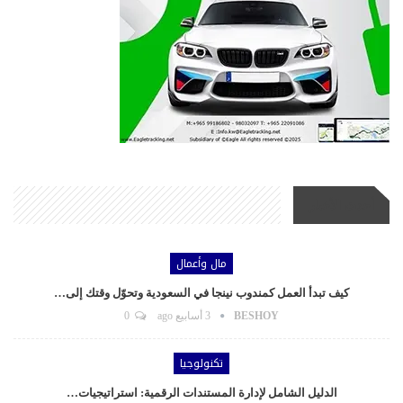
أحدث الأخبار
مال وأعمال
كيف تبدأ العمل كمندوب نينجا في السعودية وتحوّل وقتك إلى…
BESHOY
3 أسابيع ago
0
تكنولوجيا
الدليل الشامل لإدارة المستندات الرقمية: استراتيجيات…