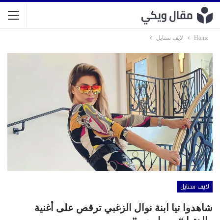
Home
لايف ستايل
لايف ستايل
شاهدوا تيا ابنة نوال الزغبي ترقص على أغنية