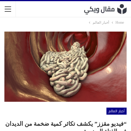
Home
أخبار العالم
أخبار العالم
“فيديو مقزز” يكشف تكاثر كمية ضخمة من الديدان