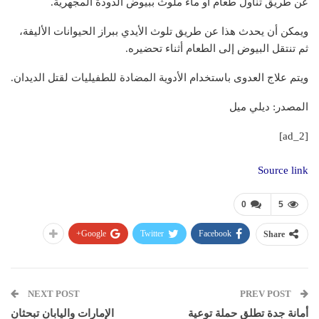
عن طريق تناول طعام أو ماء ملوث ببيوض الدودة المجهرية.
ويمكن أن يحدث هذا عن طريق تلوث الأيدي ببراز الحيوانات الأليفة،
ثم تنتقل البيوض إلى الطعام أثناء تحضيره.
ويتم علاج العدوى باستخدام الأدوية المضادة للطفيليات لقتل الديدان.
المصدر: ديلي ميل
[ad_2]
Source link
0
5
Google+
Twitter
Facebook
Share
NEXT POST
PREV POST
أمانة جدة تطلق حملة توعية
الإمارات واليابان تبحثان