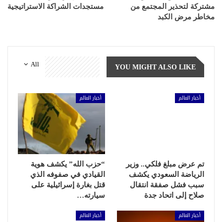
مشتركة لتحذير المجتمع من
مستجدات الشراكة الاستراتيجية
مخاطر مرض الكبد
All
YOU MIGHT ALSO LIKE
أخبار العالم
أخبار العالم
تم عرض مبلغ فلكي.. وزير
“حزب الله” يكشف هوية
الرياضة السعودي يكشف
القيادي في صفوفه الذي
سبب فشل صفقة انتقال
قتل بغارة إسرائيلية على
صلاح إلى اتحاد جدة
سيارته…
أخبار العالم
أخبار العالم