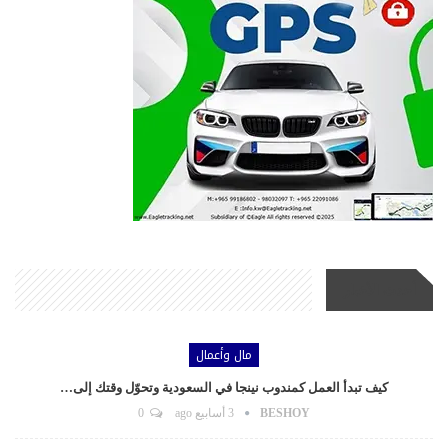
أحدث الأخبار
مال وأعمال
كيف تبدأ العمل كمندوب نينجا في السعودية وتحوّل وقتك إلى…
BESHOY
3 أسابيع ago
0