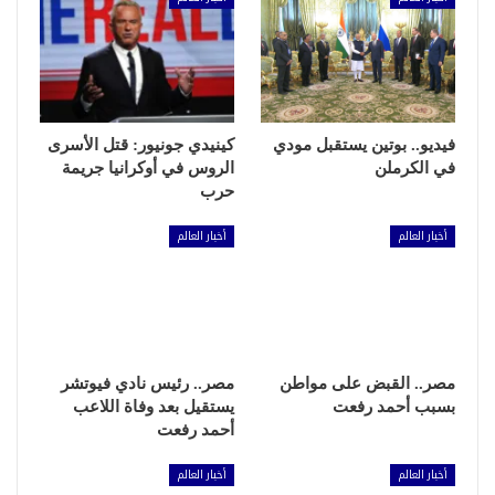
فيديو.. بوتين يستقبل مودي
كينيدي جونيور: قتل الأسرى
في الكرملن
الروس في أوكرانيا جريمة
حرب
أخبار العالم
أخبار العالم
مصر.. القبض على مواطن
مصر.. رئيس نادي فيوتشر
بسبب أحمد رفعت
يستقيل بعد وفاة اللاعب
أحمد رفعت
أخبار العالم
أخبار العالم