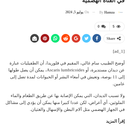
في القناة الهضمية
On
يوليو 5, 2024
By
Hamza
0
5
Share
[ad_1]
أوضح الطبيب سام غالي، المقيم في فلوريدا، أن الطفيليات عبارة
عن ديدان مستديرة، أو Ascaris lumbricoides، يمكن أن يصل طولها
إلى 11 بوصة، وتعيش في أمعاء البشر أو الحيوانات لمدة تصل إلى
عامين.
ولا تسبب الديدان، التي يمكن الإصابة بها عن طريق الطعام والماء
الملوثين، أي أعراض، لكن عددا كبيرا منها يمكن أن يؤدي إلى مشاكل
في الجهاز الهضمي مثل آلام البطن والإسهال والغثيان.
إقرأ المزيد