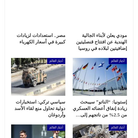
مودي يعلن لأبناء الجالية
مصر.. استعدادات لزيادات
الهندية عن افتتاح قنصليتين
كبيرة في أسعار الكهرباء
إضافيتين لبلاده في روسيا
أخبار العالم
أخبار العالم
إستونيا: “الناتو” سيبحث
سياسي تركي: استخبارات
زيادة إنفاق أعضائه العسكري
دولية تحاول منع لقاء الأسد
من 2.5% من ناتجهم إلى…
وأردوغان
أخبار العالم
أخبار العالم