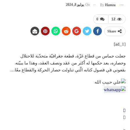
On
يوليو 8, 2024
By
Hamza
0
12
Share
[ad_1]
جعلت حماس من قطاع غزّة، قطعة جغرافيّة متحدّية للاحتلال
وحصاره، بعد حكمها له أكثر من عقد ونصف العقد، وهذا ما يبيّنه
بقعوني في فصول كتابه الّتي تناولت حصار الحركة والقطاع معًا…