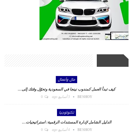
أحدث الأخبار
مال وأعمال
كيف تبدأ العمل كمندوب نينجا في السعودية وتحوّل وقتك إلى…
BESHOY
3 أسابيع ago
0
تكنولوجيا
الدليل الشامل لإدارة المستندات الرقمية: استراتيجيات…
BESHOY
4 أسابيع ago
0