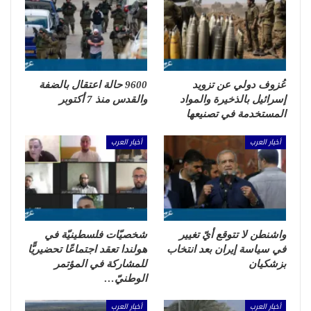
عُزوف دولي عن تزويد
9600 حالة اعتقال بالضفة
إسرائيل بالذخيرة والمواد
والقدس منذ 7 أكتوبر
المستخدمة في تصنيعها
أخبار العرب
أخبار العرب
واشنطن لا تتوقع أيّ تغيير
شخصيّات فلسطينيّة في
في سياسة إيران بعد انتخاب
هولندا تعقد اجتماعًا تحضيريًّا
بزشكيان
للمشاركة في المؤتمر
الوطنيّ…
أخبار العرب
أخبار العرب