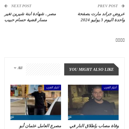
NEXT POST
PREV POST
عروض جراند مارت بصفحة
مصر.. شهادة ابنة شيرين تغير
واحدة اليوم 3 يوليو 2024
مسار قضية حسام حبيب
All
YOU MIGHT ALSO LIKE
أخبار العرب
أخبار العرب
وفاة مصاب بإطلاق النار في
مصرع العامل عثمان أبو