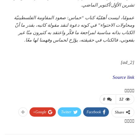
تشرين الأوّل/أكتوبر الماضي.
عمومًا، ليست أهمّيّة كتاب “حماس: صعود المقاومة الفلسطينيّة
ومحاولات الاحتواء” في كونه دعوة لنقد مقولة كاتبه، بقدر ما أنّ
الكتاب بذاته مناسبة لمراجعة ما فكّر واعتقد به كثيرون منّا غير
بقعوني، فالكتاب في حقيقته، يؤرّخ لحماس وفهمنا لها معًا.
[ad_2]
Source link
0
12
Google+
Twitter
Facebook
Share