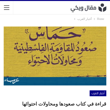
Home
أخبار العرب
أخبار العرب
قراءة في كتاب صعودها ومحاولات احتوائها