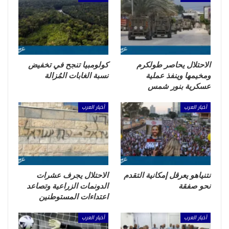
الاحتلال يحاصر طولكرم
كولومبيا تنجح في تخفيض
ومخيمها وينفذ عملية
نسبة الغابات المُزالة
عسكرية بنور شمس
أخبار العرب
أخبار العرب
نتنياهو يعرقل إمكانية التقدم
الاحتلال يجرف عشرات
نحو صفقة
الدونمات الزراعية وتصاعد
اعتداءات المستوطنين
أخبار العرب
أخبار العرب