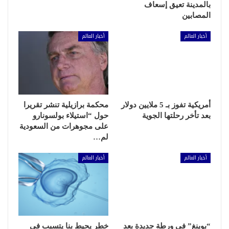
بالمدينة تعيق إسعاف
المصابين
أخبار العالم
أخبار العالم
أمريكية تفوز بـ 5 ملايين دولار
محكمة برازيلية تنشر تقريرا
بعد تأخر رحلتها الجوية
حول “استيلاء بولسونارو
على مجوهرات من السعودية
لم…
أخبار العالم
أخبار العالم
“بوينغ” في ورطة جديدة بعد
خطر يحيط بنا يتسبب في