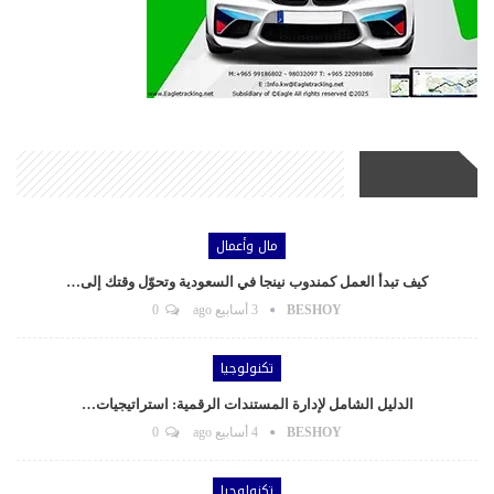
أحدث الأخبار
مال وأعمال
كيف تبدأ العمل كمندوب نينجا في السعودية وتحوّل وقتك إلى…
BESHOY
3 أسابيع ago
0
تكنولوجيا
الدليل الشامل لإدارة المستندات الرقمية: استراتيجيات…
BESHOY
4 أسابيع ago
0
تكنولوجيا