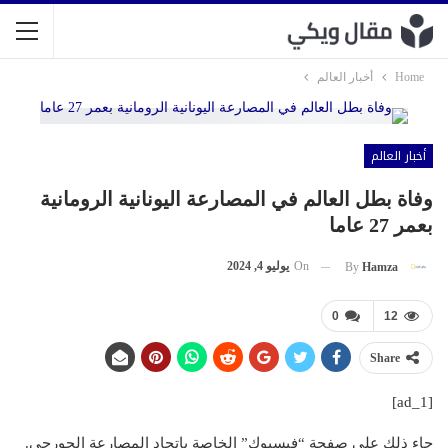
Home
أخبار العالم
أخبار العالم
وفاة بطل العالم في المصارعة اليونانية الرومانية
بعمر 27 عاما
On
يوليو 4, 2024
By
Hamza
0
12
Share
[ad_1]
جاء ذلك على صفحة “فيسبوك” الخاصة باتحاد المصارعة الجورجي.