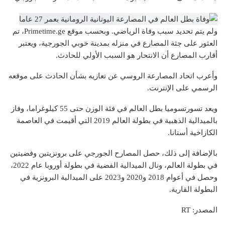
ولم يتم تحديد سبب وفاة الرياضي. وبحسب موقع Primetime.ge، تم
العثور على جثة المصارع في منزله بمدينة خوبي الجورجية، ويعتبر
أقارب المصارع أن الانتحار هو السبب الأولي للحادث.
وأعرب اتحاد المصارعة الروسي عن تعازيه بشأن الحادث على موقعه
الرسمي على الإنترنت.
ويعد تسورتسوميا بطل العالم في فئة الوزن حتى 55 كيلوغراما، وفاز
بالميدالية الذهبية في بطولة العالم 2019 التي أقيمت في العاصمة
الكازاخية أستانا.
بالإضافة إلى ذلك، حصل المصارح الجورجي على برونزيتين وفضيتين
في بطولة العالم، ونال الميدالية الفضية في بطولة أوروبا عام 2022،
وحصل في أعوام 2018 و2020 و2023 على الميدالية البرونزية في
البطولة القارية.
المصدر: RT