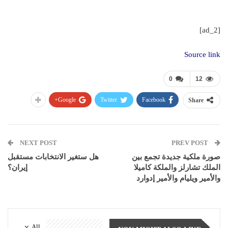
[ad_2]
Source link
0
12
Google+
Twitter
Facebook
Share
NEXT POST
PREV POST
صورة ملكية جديدة تجمع بين
هل ستغير الانتخابات مستقبل
الملك تشارلز والملكة كاميلا
إيران؟
والأمير ويليام والأمير إدوارد
All