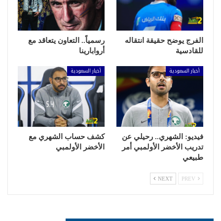
الفرج يوضح حقيقة انتقاله
رسمياً.. التعاون يتعاقد مع
للقادسية
أروابارينا
أخبار السعودية
أخبار السعودية
فيديو: الشهري.. رحيلي عن
كشف حساب الشهري مع
تدريب الأخضر الأولمبي أمر
الأخضر الأولمبي
طبيعي
NEXT
PREV