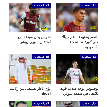
أخبار السعودية
أخبار السعودية
النصر يستهدف ضم ديبالا –
قدوس يعلن موقفه من
هاي كورة – النسخة
الانتقال لدوري روشن
السعودية
أخبار السعودية
أخبار السعودية
يوفنتوس يوجه صدمة قوية
لؤي ناظر يستقيل من رئاسة
للاتحاد في صفقة سولي
الاتحاد
أخبار السعودية
أخبار السعودية