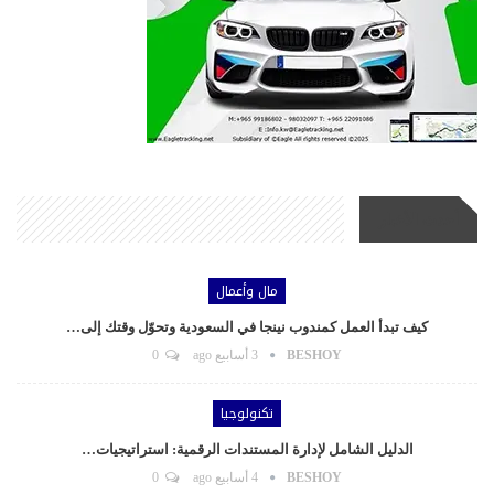
أحدث الأخبار
مال وأعمال
كيف تبدأ العمل كمندوب نينجا في السعودية وتحوّل وقتك إلى…
BESHOY
3 أسابيع ago
0
تكنولوجيا
الدليل الشامل لإدارة المستندات الرقمية: استراتيجيات…
BESHOY
4 أسابيع ago
0