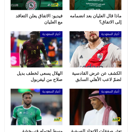
ماذا قال العليان بعد انضمامه
فيديو: الاتفاق يعلن التعاقد
إلى الاتفاق؟
مع العليان
أخبار السعودية
أخبار السعودية
الكشف عن عرض القادسية
الهلال يسعى لخطف بديل
لضمّ لاعب الأهلي السابق
صلاح من ليفربول
أخبار السعودية
أخبار السعودية
تعثر صفقات الاتحاد الصيفية
وسط اهتمام فنربخشة..