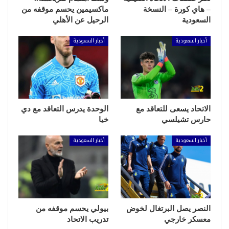
– هاي كورة – النسخة
ماكسيمين يحسم موقفه من
السعودية
الرحيل عن الأهلي
أخبار السعودية
أخبار السعودية
الاتحاد يسعى للتعاقد مع
الوحدة يدرس التعاقد مع دي
حارس تشيلسي
خيا
أخبار السعودية
أخبار السعودية
النصر يصل البرتغال لخوض
بيولي يحسم موقفه من
معسكر خارجي
تدريب الاتحاد