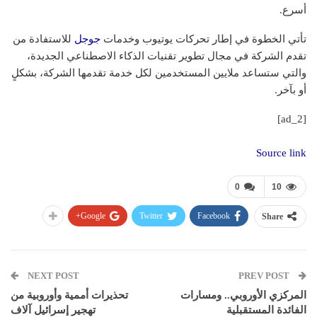
أسرع.
تأتي الخطوة في إطار تحركات يوتيوب وخدمات
جوجل
للاستفادة من
تقدم الشركة في مجال تطوير تقنيات الذكاء الاصطناعي الجديدة،
والتي ستساعد ملايين المستخدمين لكل خدمة تقدمها الشركة، بشكلٍ
أو بآخر.
[ad_2]
Source link
0
10
Google+
Twitter
Facebook
Share
NEXT POST
PREV POST
المركزي الأوروبي.. ومسارات
تحذيرات أممية وأوروبية من
الفائدة المستقبلية
تهجير إسرائيل آلاف