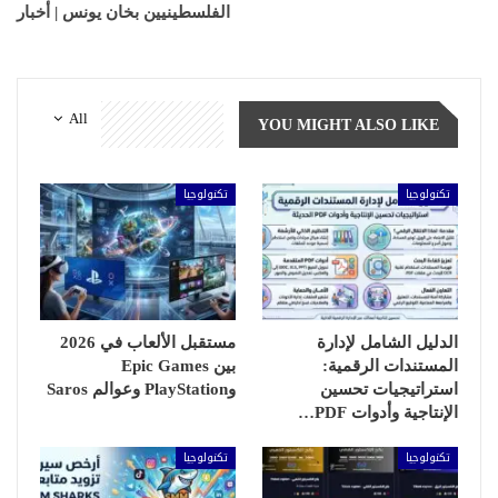
الفلسطينيين بخان يونس | أخبار
All
YOU MIGHT ALSO LIKE
تكنولوجيا
تكنولوجيا
الدليل الشامل لإدارة
مستقبل الألعاب في 2026
المستندات الرقمية:
بين Epic Games
استراتيجيات تحسين
وPlayStation وعوالم Saros
الإنتاجية وأدوات PDF…
تكنولوجيا
تكنولوجيا