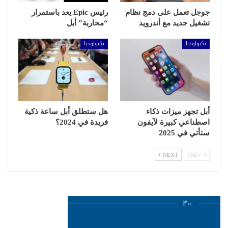
جوجل تعمل على دمج نظام
رئيس Epic يعد باستمرار
تشغيل جديد مع أندرويد
“محاربة” أبل
تكنولوجيا
تكنولوجيا
أبل تجهز ميزات ذكاء
هل ستطلق أبل ساعة ذكية
اصطناعي كبيرة لآيفون
فريدة في 2024؟
ستأتي في 2025
NEXT
PREV