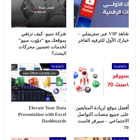
شاهد VIP عبر ستريملي –
شركة سيو: كيف ترتقي
خيارك الأول للترفيه الفاخر
بموقعك مع “دؤوب سيو”
لخدمات تحسين محركات
البحث؟
تكنولوجيا
تكنولوجيا
أفضل موقع لزيادة المتابعين
Elevate Your Data
على جميع منصات التواصل
Presentation with Excel
الاجتماعي – سيرفر فاست
Dashboards
70