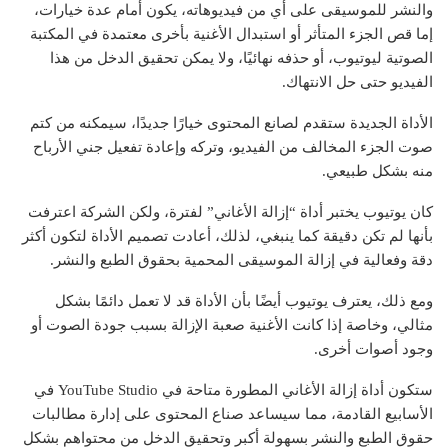
والنشر للموسيقى على أي من فيديوهاته، يكون أمام عدة خيارات،
إما قص الجزء المتأثر أو استبدال الأغنية بأخرى معتمدة في المكتبة
الصوتية ليوتيوب، أو حذفه نهائيًا، ولا يمكن تحقيق الدخل من هذا
الفيديو حتى حل الانتهاك.
الأداة الجديدة ستقدم لصانع المحتوى خيارًا جديدًا، سيمكنه من كتم
صوت الجزء المخالف من الفيديو، وتركه وإعادة تفعيل جني الأرباح
منه بشكل طبيعي.
كان يوتيوب يختبر أداة “إزالة الأغاني” لفترة، ولكن الشركة اعترفت
بأنها لم تكن دقيقة كما ينبغي، لذلك، أعادت تصميم الأداة لتكون أكثر
دقة وفعالية في إزالة الموسيقى المحمية بحقوق الطبع والنشر.
ومع ذلك، يعترف يوتيوب أيضًا بأن الأداة قد لا تعمل دائمًا بشكل
مثالي، وخاصة إذا كانت الأغنية صعبة الإزالة بسبب جودة الصوت أو
وجود أصوات أخرى.
ستكون أداة إزالة الأغاني المطورة متاحة في YouTube Studio في
الأسابيع القادمة، مما سيساعد صناع المحتوى على إدارة مطالبات
حقوق الطبع والنشر بسهولة أكبر وتحقيق الدخل من محتواهم بشكل