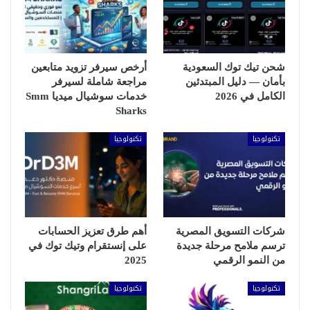
شحن تيك توك السعودية
أرخص سيرفر تزويد متابعين
بأمان — دليل المبتدئين
مراجعة شاملة لسيرفر
الكامل في 2026
خدمات سوشيال ميديا Smm
Sharks
تكنولوجيا
تكنولوجيا
شركات التسويق المصرية
أهم طرق تعزيز الحسابات
ترسم ملامح مرحلة جديدة
على إنستقرام وتيك توك في
من النمو الرقمي
2025
تكنولوجيا
تكنولوجيا