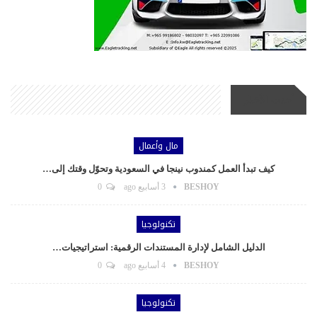
أحدث الأخبار
مال وأعمال
كيف تبدأ العمل كمندوب نينجا في السعودية وتحوّل وقتك إلى…
BESHOY
3 أسابيع ago
0
تكنولوجيا
الدليل الشامل لإدارة المستندات الرقمية: استراتيجيات…
BESHOY
4 أسابيع ago
0
تكنولوجيا