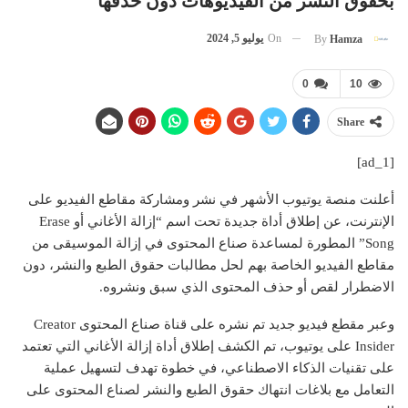
بحقوق النشر من الفيديوهات دون حذفها
On
يوليو 5, 2024
By
Hamza
0
10
Share
[ad_1]
أعلنت منصة يوتيوب الأشهر في نشر ومشاركة مقاطع الفيديو على
الإنترنت، عن إطلاق أداة جديدة تحت اسم “إزالة الأغاني أو Erase
Song” المطورة لمساعدة صناع المحتوى في إزالة الموسيقى من
مقاطع الفيديو الخاصة بهم لحل مطالبات حقوق الطبع والنشر، دون
الاضطرار لقص أو حذف المحتوى الذي سبق ونشروه.
وعبر مقطع فيديو جديد تم نشره على قناة صناع المحتوى Creator
Insider على يوتيوب، تم الكشف إطلاق أداة إزالة الأغاني التي تعتمد
على تقنيات الذكاء الاصطناعي، في خطوة تهدف لتسهيل عملية
التعامل مع بلاغات انتهاك حقوق الطبع والنشر لصناع المحتوى على