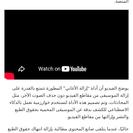
المنصة.
يوضح الفيديو أن أداة “إزالة الأغاني” المطورة تتمتع بالقدرة على
إزالة الموسيقى من مقاطع الفيديو دون حذف الصوت الآخر، مثل
المحادثات، وتم تصميم هذه الأداة لتستخدم خوارزمية تعمل بالذكاء
الاصطناعي للكشف بدقة عن الموسيقى المحمية بحقوق الطبع
والنشر وإزالتها من مقاطع الفيديو.
حاليًا، عندما يتلقى صانع المحتوى مطالبة بإزالة انتهاك حقوق الطبع