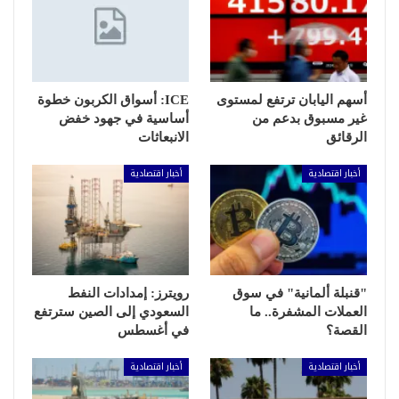
أسهم اليابان ترتفع لمستوى
ICE: أسواق الكربون خطوة
غير مسبوق بدعم من
أساسية في جهود خفض
الرقائق
الانبعاثات
أخبار اقتصادية
أخبار اقتصادية
"قنبلة ألمانية" في سوق
رويترز: إمدادات النفط
العملات المشفرة.. ما
السعودي إلى الصين سترتفع
القصة؟
في أغسطس
أخبار اقتصادية
أخبار اقتصادية