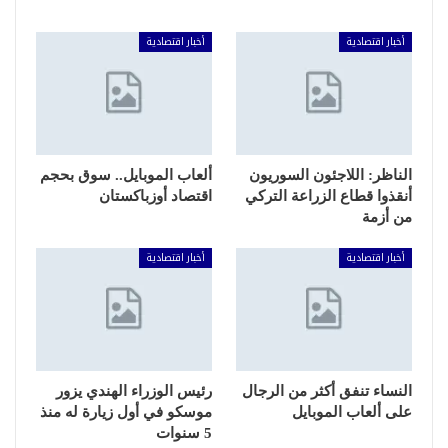
أخبار اقتصادية
أخبار اقتصادية
الناظر: اللاجئون السوريون
ألعاب الموبايل.. سوق بحجم
أنقذوا قطاع الزراعة التركي
اقتصاد أوزباكستان
من أزمة
أخبار اقتصادية
أخبار اقتصادية
النساء تنفق أكثر من الرجال
رئيس الوزراء الهندي يزور
على ألعاب الموبايل
موسكو في أول زيارة له منذ
5 سنوات