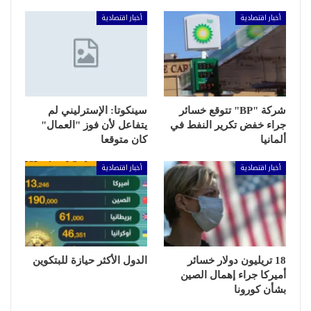
أخبار اقتصادية
أخبار اقتصادية
شركة "BP" تتوقع خسائر
سينكوتا: الإسترليني لم
جراء خفض تكرير النفط في
يتفاعل لأن فوز "العمال"
ألمانيا
كان متوقعا
أخبار اقتصادية
أخبار اقتصادية
18 تريليون دولار خسائر
الدول الأكثر حيازة للبتكوين
أميركا جراء إهمال الصين
بشأن كورونا