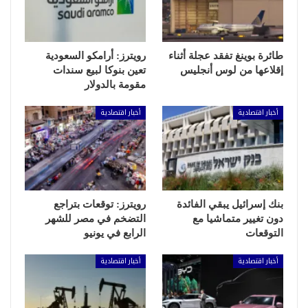
طائرة بوينغ تفقد عجلة أثناء
رويترز: أرامكو السعودية
إقلاعها من لوس أنجليس
تعين بنوكا لبيع سندات
مقومة بالدولار
أخبار اقتصادية
أخبار اقتصادية
بنك إسرائيل يبقي الفائدة
رويترز: توقعات بتراجع
دون تغيير متماشيا مع
التضخم في مصر للشهر
التوقعات
الرابع في يونيو
أخبار اقتصادية
أخبار اقتصادية