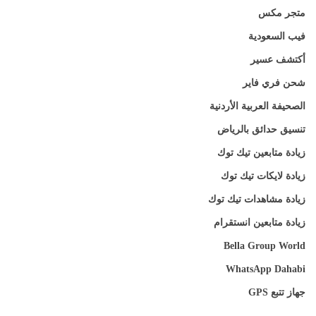
متجر مكس
فيب السعودية
أكتشف عسير
شحن فري فاير
الصحيفة العربية الأردنية
تنسيق حدائق بالرياض
زيادة متابعين تيك توك
زيادة لايكات تيك توك
زيادة مشاهدات تيك توك
زيادة متابعين انستقرام
Bella Group World
WhatsApp Dahabi
جهاز تتبع GPS