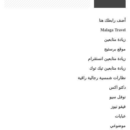
مواقع صديقة
أضف رابطك هنا
Malaga Travel
زيادة متابعين
موقع برستيج
زيادة متابعين انستقرام
زيادة متابعين تيك توك
نظارات شمسية رجالية راقية
دكتو اكس
نوفل سيو
فيفو نيوز
عبايات
موضوعي