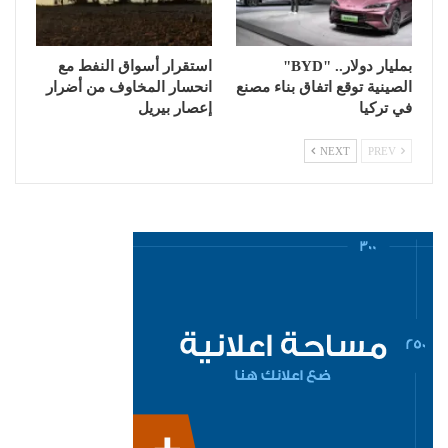
بمليار دولار.. "BYD"
استقرار أسواق النفط مع
الصينية توقع اتفاق بناء مصنع
انحسار المخاوف من أضرار
في تركيا
إعصار بيريل
NEXT
PREV