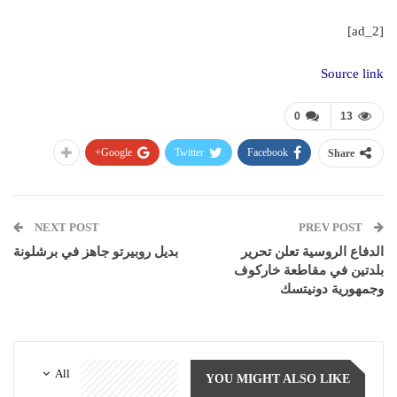
[ad_2]
Source link
0
13
Google+
Twitter
Facebook
Share
NEXT POST
PREV POST
الدفاع الروسية تعلن تحرير
بديل روبيرتو جاهز في برشلونة
بلدتين في مقاطعة خاركوف
وجمهورية دونيتسك
All
YOU MIGHT ALSO LIKE