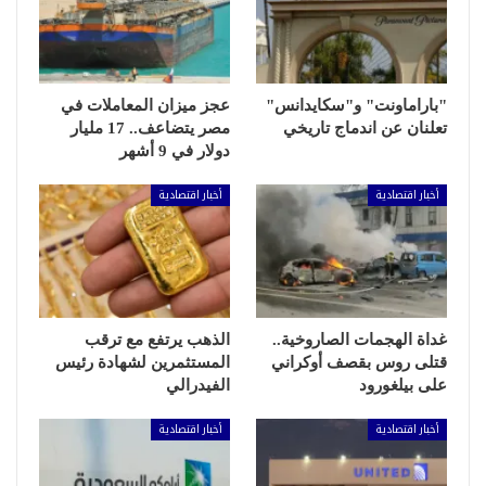
"باراماونت" و"سكايدانس"
عجز ميزان المعاملات في
تعلنان عن اندماج تاريخي
مصر يتضاعف.. 17 مليار
دولار في 9 أشهر
أخبار اقتصادية
أخبار اقتصادية
غداة الهجمات الصاروخية..
الذهب يرتفع مع ترقب
قتلى روس بقصف أوكراني
المستثمرين لشهادة رئيس
على بيلغورود
الفيدرالي
أخبار اقتصادية
أخبار اقتصادية