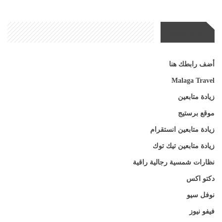
مواقع صديقة
أضف رابطك هنا
Malaga Travel
زيادة متابعين
موقع برستيج
زيادة متابعين انستقرام
زيادة متابعين تيك توك
نظارات شمسية رجالية راقية
دكتو اكس
نوفل سيو
فيفو نيوز