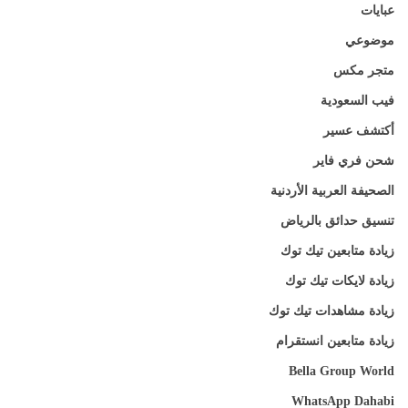
عبايات
موضوعي
متجر مكس
فيب السعودية
أكتشف عسير
شحن فري فاير
الصحيفة العربية الأردنية
تنسيق حدائق بالرياض
زيادة متابعين تيك توك
زيادة لايكات تيك توك
زيادة مشاهدات تيك توك
زيادة متابعين انستقرام
Bella Group World
WhatsApp Dahabi