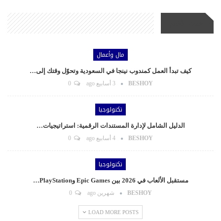
أحدث الأخبار
مال وأعمال
كيف تبدأ العمل كمندوب نينجا في السعودية وتحوّل وقتك إلى…
BESHOY
3 أسابيع ago
0
تكنولوجيا
الدليل الشامل لإدارة المستندات الرقمية: استراتيجيات…
BESHOY
4 أسابيع ago
0
تكنولوجيا
مستقبل الألعاب في 2026 بين Epic Games وPlayStation…
BESHOY
شهرين ago
0
LOAD MORE POSTS