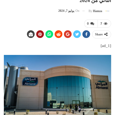
الثاني من 2024
On
يوليو 7, 2024
By
Hamza
0
7
Share
[ad_1]