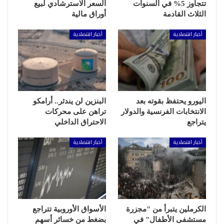
تتجاوز 5% في السنوات
السعر الاسترشادي لبيع
الثلاث القادمة
أوراق مالية
أخبار اقتصادية
أخبار اقتصادية
اليورو يحتفظ بقوته بعد
البنزين لن يندثر.. أرامكو
الانتخابات الفرنسية والدولار
تراهن على محركات
يتراجع
الاحتراق الداخلي
أخبار اقتصادية
أخبار اقتصادية
الكرملين يتبرأ من "مجزرة
الأسواق الأوروبية تتراجع
مستشفى الأطفال" في
بضغط من خسائر أسهم