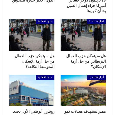
18 تريليون دولار خسائر
الدول الأكثر حيازة للبتكوين
أميركا جراء إهمال الصين
بشأن كورونا
أخبار اقتصادية
أخبار اقتصادية
هل سيتمكن حزب العمال
هل سيتمكن حزب العمال
البريطاني من حل أزمة
من حل أزمة الإسكان
الإسكان؟
المتوسط التكلفة؟
أخبار اقتصادية
أخبار اقتصادية
مصر تستهدف معدلات نمو
رويترز: أبوظبي الأول يحدد