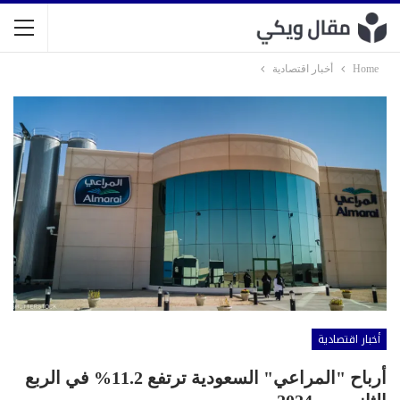
Home
أخبار اقتصادية
أخبار اقتصادية
أرباح "المراعي" السعودية ترتفع 11.2% في الربع