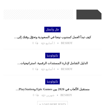
أحدث الأخبار
مال وأعمال
كيف تبدأ العمل كمندوب نينجا في السعودية وتحوّل وقتك إلى…
BESHOY
3 أسابيع ago
0
تكنولوجيا
الدليل الشامل لإدارة المستندات الرقمية: استراتيجيات…
BESHOY
4 أسابيع ago
0
تكنولوجيا
مستقبل الألعاب في 2026 بين Epic Games وPlayStation…
BESHOY
شهرين ago
0
LOAD MORE POSTS