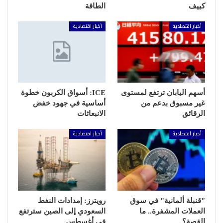
كييف
الطاقة
أخبار اقتصادية
أخبار اقتصادية
أسهم اليابان ترتفع لمستوى
ICE: أسواق الكربون خطوة
غير مسبوق بدعم من
أساسية في جهود خفض
الرقائق
الانبعاثات
أخبار اقتصادية
أخبار اقتصادية
"قنبلة ألمانية" في سوق
رويترز: إمدادات النفط
العملات المشفرة.. ما
السعودي إلى الصين سترتفع
القصة؟
في أغسطس