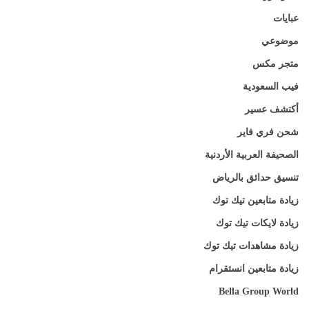
عبايات
موضوعي
متجر مكس
فيب السعودية
أكتشف عسير
شحن فري فاير
الصحيفة العربية الأردنية
تنسيق حدائق بالرياض
زيادة متابعين تيك توك
زيادة لايكات تيك توك
زيادة مشاهدات تيك توك
زيادة متابعين انستقرام
Bella Group World