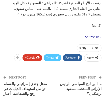
ارتفعت الأرباح الصافية لشركة “المراعي” السعودية خلال الربع
الثاني من العام الجاري بنسبة 11.2 بالمئة على أساس سنوي،
لتسجل 619.7 مليون ريال سعودي (نحو 165.2 مليون دولار).
[ad_2]
Source link
0
7
Google+
Twitter
Facebook
Share
NEXT POST
PREV POST
ما البرنامج السياسي للرئيس
مقتل جندي إسرائيلي والقسام
الإيراني المنتخب مسعود
تواصل استهداف الدبابات في
بزشكيان؟
رفح والشجاعية | أخبار