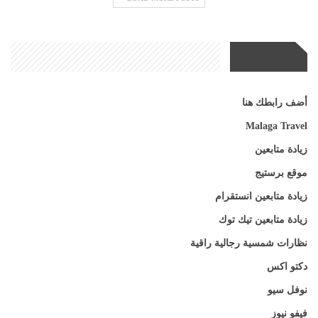
مواقع صديقة
أضف رابطك هنا
Malaga Travel
زيادة متابعين
موقع برستيج
زيادة متابعين انستقرام
زيادة متابعين تيك توك
نظارات شمسية رجالية راقية
دكتو اكس
نوفل سيو
فيفو نيوز