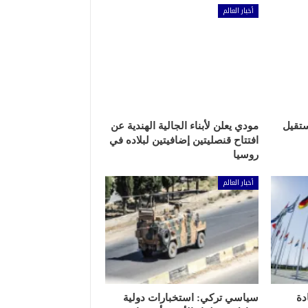
أخبار العالم
ستقيل
مودي يعلن لأبناء الجالية الهندية عن
افتتاح قنصليتين إضافيتين لبلاده في
روسيا
أخبار العالم
دة
سياسي تركي: استخبارات دولية