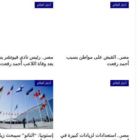
أخبار العالم
أخبار العالم
مصر.. القبض على مواطن بسبب
مصر.. رئيس نادي فيوتشر ي
أحمد رفعت
بعد وفاة اللاعب أحمد رفعت
أخبار العالم
أخبار العالم
مصر.. استعدادات لزيادات كبيرة في
إستونيا: “الناتو” سيبحث زيا