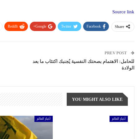
Source link
ReddIt
Google+
Twitter
Facebook
Share
PREV POST
للحامل: الاهتمام بصحتك النفسية يُجنبك اكتئاب ما بعد
الولادة
YOU MIGHT ALSO LIKE
أخبار العالم
أخبار العالم