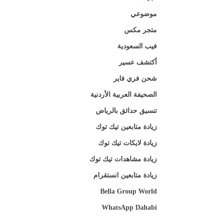
موضوعي
متجر مكس
فيب السعودية
أكتشف عسير
شحن فري فاير
الصحيفة العربية الأردنية
تنسيق حدائق بالرياض
زيادة متابعين تيك توك
زيادة لايكات تيك توك
زيادة مشاهدات تيك توك
زيادة متابعين انستقرام
Bella Group World
WhatsApp Dahabi