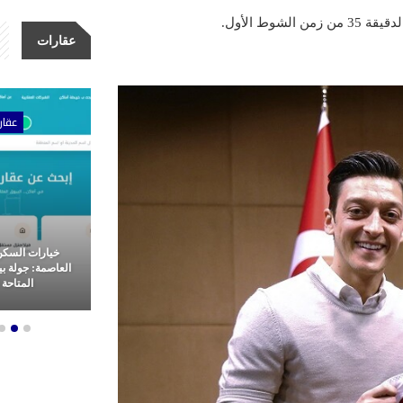
ط الأول.
عقارات
ات
عقارات
عقار
أولى للتطوير
خيارات السكن الراقي في
كلين للتنظيف، 
 وتميز في غرب
العاصمة: جولة بين أفخم الشقق
نقدم خدمات تنظ
هرة
المتاحة للإيجار
المملكة العرب