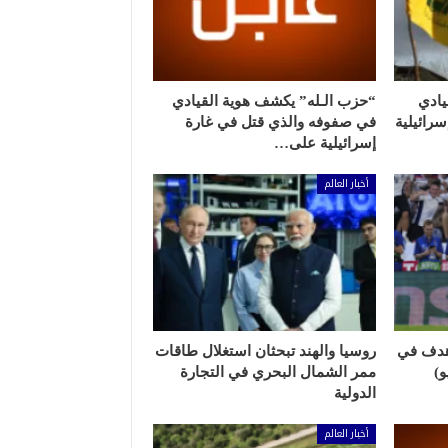
يادي
“حزب الـله” يكشف هوية القيادي
رائيلية
في صفوفه والذي قتل في غارة
إسرائيلية على…
أخبار العالم
هدف في
روسيا والهند تبحثان استغلال طاقات
ممر الشمال البحري في التجارة
الدولية
أخبار العالم