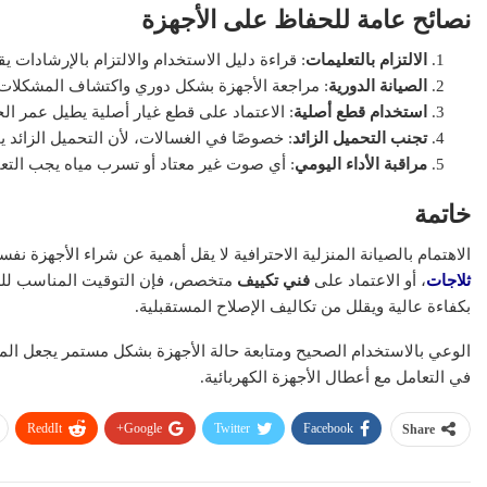
نصائح عامة للحفاظ على الأجهزة
الالتزام بالتعليمات
: قراءة دليل الاستخدام والالتزام بالإرشادات ي
الصيانة الدورية
: مراجعة الأجهزة بشكل دوري واكتشاف المشكلات 
استخدام قطع أصلية
: الاعتماد على قطع غيار أصلية يطيل عمر الج
تجنب التحميل الزائد
: خصوصًا في الغسالات، لأن التحميل الزائد 
مراقبة الأداء اليومي
: أي صوت غير معتاد أو تسرب مياه يجب التعام
خاتمة
الاهتمام بالصيانة المنزلية الاحترافية لا يقل أهمية عن شراء الأجهزة نفسه
ثلاجات
، أو الاعتماد على
فني تكييف
متخصص، فإن التوقيت المناسب للصي
بكفاءة عالية ويقلل من تكاليف الإصلاح المستقبلية.
الوعي بالاستخدام الصحيح ومتابعة حالة الأجهزة بشكل مستمر يجعل المنزل
في التعامل مع أعطال الأجهزة الكهربائية.
ReddIt
Google+
Twitter
Facebook
Share