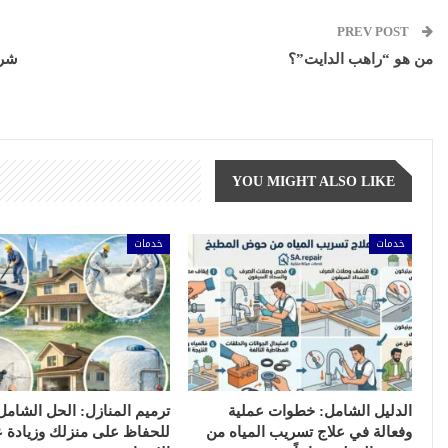
PREV POST
من هو “راهب الدايت”؟
شرك
YOU MIGHT ALSO LIKE
خدمات
خدمات
الدليل الشامل: خطوات عملية
ترميم المنازل: الحل الشامل
وفعالة في علاج تسريب المياه من
للحفاظ على منزلك وزيادة 