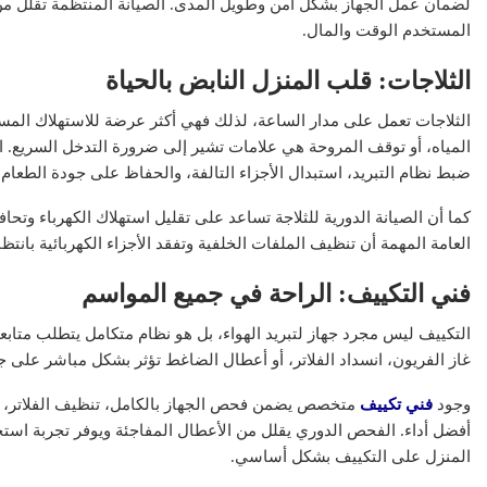
لضمان عمل الجهاز بشكل آمن وطويل المدى. الصيانة المنتظمة تقلل من
المستخدم الوقت والمال.
الثلاجات: قلب المنزل النابض بالحياة
الثلاجات تعمل على مدار الساعة، لذلك فهي أكثر عرضة للاستهلاك المس
المياه، أو توقف المروحة هي علامات تشير إلى ضرورة التدخل السريع. ا
ضبط نظام التبريد، استبدال الأجزاء التالفة، والحفاظ على جودة الطعام
كما أن الصيانة الدورية للثلاجة تساعد على تقليل استهلاك الكهرباء وتح
العامة المهمة أن تنظيف الملفات الخلفية وتفقد الأجزاء الكهربائية بانت
فني التكييف: الراحة في جميع المواسم
التكييف ليس مجرد جهاز لتبريد الهواء، بل هو نظام متكامل يتطلب متاب
غاز الفريون، انسداد الفلاتر، أو أعطال الضاغط تؤثر بشكل مباشر على جو
وجود
فني تكييف
متخصص يضمن فحص الجهاز بالكامل، تنظيف الفلاتر، ش
أفضل أداء. الفحص الدوري يقلل من الأعطال المفاجئة ويوفر تجربة ا
المنزل على التكييف بشكل أساسي.