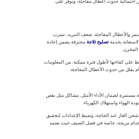
 احتمالية حدوث أعطال مفاجئة، وتوفر على
تمر والأعطال المفاجئة. ضعف التبريد، تسرب
لاستعانة بخدمة
تصليح ثلاجة
محترفة يضمن إعادة
 المخزن.
افظ على كفاءتها لأطول فترة ممكنة. من المعلومات
ظام يقلل من حدوث الأعطال المفاجئة.
عة مستمرة لضمان الأداء الأمثل. مشاكل مثل نقص
دة الهواء واستهلاك الكهرباء.
حن الغاز عند الحاجة، وضبط الإعدادات لتحقيق
ستخدام مريحة، خاصة في فصل الصيف حيث يعتمد