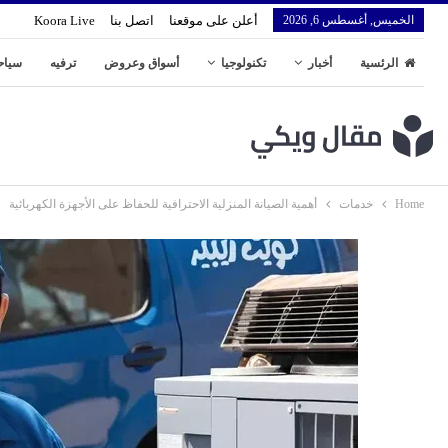
الخميس, أغسطس 6, 2026
أعلن على موقعنا
اتصل بنا
Koora Live
الرئسية
أخبار
تكنولوجيا
أسواق وعروض
ترفيه
سياح
Home
خدمات
أهمية الصيانة المنزلية الاحترافية للحفاظ على الأجهزة الكهربائية