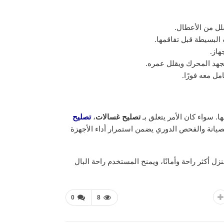
قلل من الأعطال.
البسيطة قبل تفاقمها.
هاز.
يجهد المحرك ويقلل عمره.
ل معه فورًا.
ا. سواء كان الأمر يتعلق بـ
تصليح غسالات
،
تصليح
انة والفحص الدوري يضمن استمرار أداء الأجهزة
 أكثر راحة وأمانًا، ويمنح المستخدم راحة البال
0
8