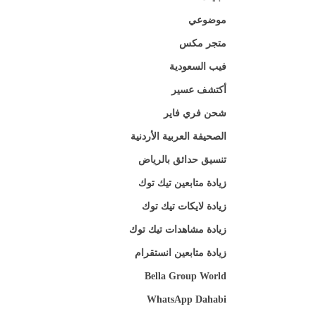
موضوعي
متجر مكس
فيب السعودية
أكتشف عسير
شحن فري فاير
الصحيفة العربية الأردنية
تنسيق حدائق بالرياض
زيادة متابعين تيك توك
زيادة لايكات تيك توك
زيادة مشاهدات تيك توك
زيادة متابعين انستقرام
Bella Group World
WhatsApp Dahabi