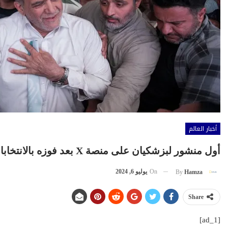
أخبار العالم
أول منشور لبزشكيان على منصة X بعد فوزه بالانتخابات الرئاسية
On
يوليو 6, 2024
By
Hamza
Share
[ad_1]