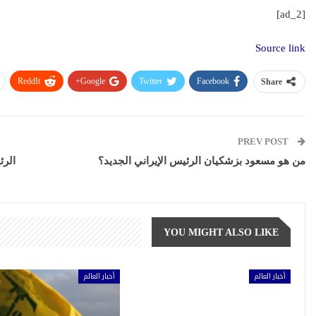
[ad_2]
Source link
ReddIt
Google+
Twitter
Facebook
Share
PREV POST
من هو مسعود بزشكيان الرئيس الإيراني الجديد؟
الرئ
YOU MIGHT ALSO LIKE
أخبار العالم
أخبار العالم