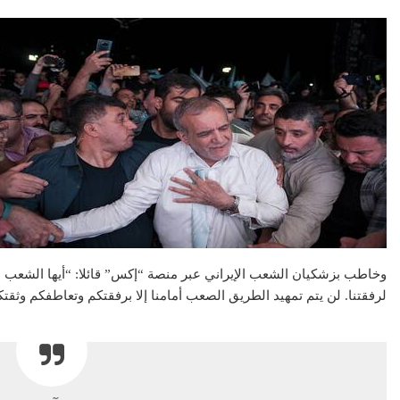
عقار
تطبيق سكن ال
وخاطب بزشكيان الشعب الإيراني عبر منصة “إكس” قائلا: “أيها الشعب الإير
رقمية في عال
لرفقتنا. لن يتم تمهيد الطريق الصعب أمامنا إلا برفقتكم وتعاطفكم وثقتك