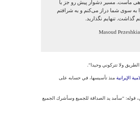
راهی ماست. مسیر دشوار پیش رو جز با
به سوی شما دراز می‌کنم و به شرافتم
م گذاشت. تنهایم نگذارید.
طريق ولا تتركوني وحیدا”.
ية الإيرانية
منذ تأسيسها، في حسابه على
 قوله: “سأمد يد الصداقة للجميع وسأشرك الجميع