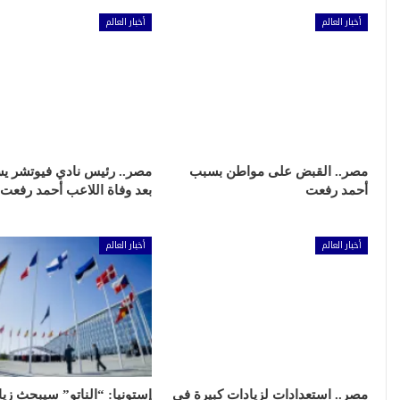
أخبار العالم
أخبار العالم
مصر.. القبض على مواطن بسبب
مصر.. رئيس نادي فيوتشر ي
أحمد رفعت
بعد وفاة اللاعب أحمد رفعت
أخبار العالم
أخبار العالم
مصر.. استعدادات لزيادات كبيرة في
إستونيا: “الناتو” سيبحث زيا