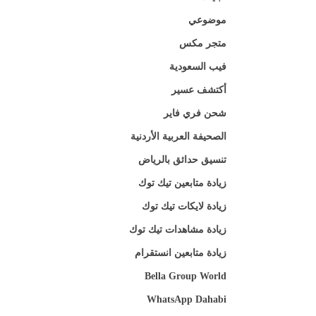
موضوعي
متجر مكس
فيب السعودية
أكتشف عسير
شحن فري فاير
الصحيفة العربية الأردنية
تنسيق حدائق بالرياض
زيادة متابعين تيك توك
زيادة لايكات تيك توك
زيادة مشاهدات تيك توك
زيادة متابعين انستقرام
Bella Group World
WhatsApp Dahabi