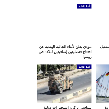
أخبار العالم
ستقيل
مودي يعلن لأبناء الجالية الهندية عن
افتتاح قنصليتين إضافيتين لبلاده في
روسيا
أخبار العالم
دة
سياسي تركي: استخبارات دولية