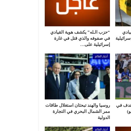
يادي
“حزب الـله” يكشف هوية القيادي
رائيلية
في صفوفه والذي قتل في غارة
إسرائيلية على…
أخبار العالم
هدف في
روسيا والهند تبحثان استغلال طاقات
ممر الشمال البحري في التجارة
الدولية
أخبار العالم