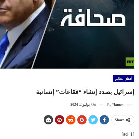
أخبار العالم
إسرائيل بصدد إنشاء “فقاعات” إنسانية
On
يوليو 2, 2024
By
Hamza
Share
[ad_1]