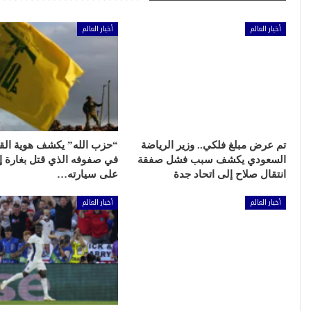
أخبار العالم
أخبار العالم
تم عرض مبلغ فلكي.. وزير الرياضة
“حزب الله” يكشف هوية الق
السعودي يكشف سبب فشل صفقة
في صفوفه الذي قتل بغارة إس
انتقال صلاح إلى اتحاد جدة
على سيارته…
أخبار العالم
أخبار العالم