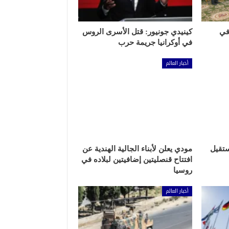
في
كينيدي جونيور: قتل الأسرى الروس
في أوكرانيا جريمة حرب
أخبار العالم
ستقيل
مودي يعلن لأبناء الجالية الهندية عن
افتتاح قنصليتين إضافيتين لبلاده في
روسيا
أخبار العالم