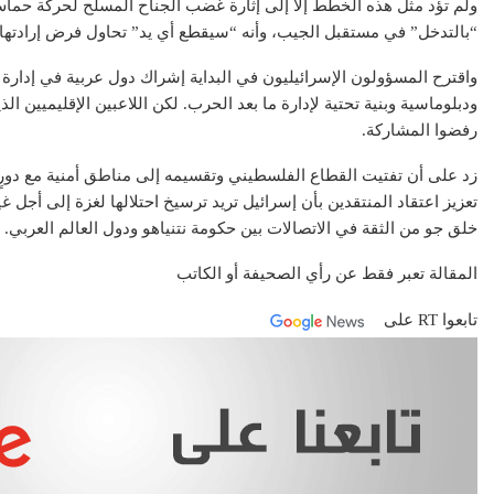
ولم تؤد مثل هذه الخطط إلا إلى إثارة غضب الجناح المسلح لحركة حماس. 
“بالتدخل” في مستقبل الجيب، وأنه “سيقطع أي يد” تحاول فرض إرادتها
واقترح المسؤولون الإسرائيليون في البداية إشراك دول عربية في إدارة 
ودبلوماسية وبنية تحتية لإدارة ما بعد الحرب. لكن اللاعبين الإقليميين ا
رفضوا المشاركة.
زد على أن تفتيت القطاع الفلسطيني وتقسيمه إلى مناطق أمنية مع دورٍ
تعزيز اعتقاد المنتقدين بأن إسرائيل تريد ترسيخ احتلالها لغزة إلى أج
خلق جو من الثقة في الاتصالات بين حكومة نتنياهو ودول العالم العربي.
المقالة تعبر فقط عن رأي الصحيفة أو الكاتب
تابعوا RT على