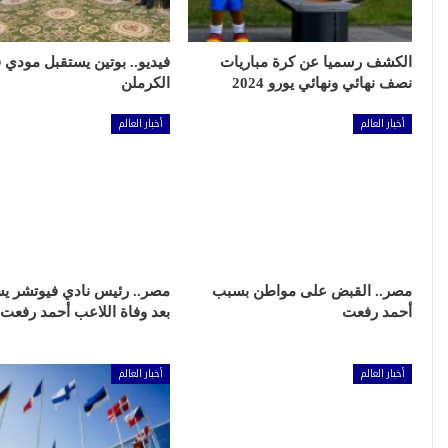
الكشف رسميا عن كرة مباريات
فيديو.. بوتين يستقبل مودي 
نصف نهائي ونهائي يورو 2024
الكرملن
أخبار العالم
أخبار العالم
مصر.. القبض على مواطن بسبب
مصر.. رئيس نادي فيوتشر ي
أحمد رفعت
بعد وفاة اللاعب أحمد رفعت
أخبار العالم
أخبار العالم