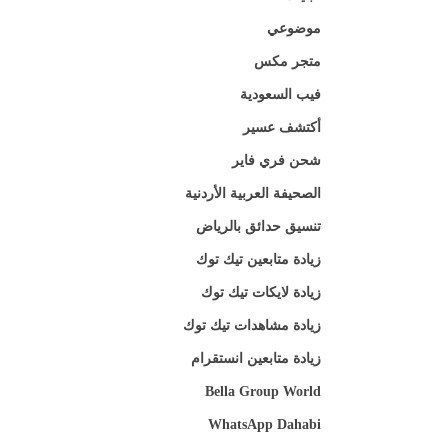
موضوعي
متجر مكس
فيب السعودية
أكتشف عسير
شحن فري فاير
الصحيفة العربية الأردنية
تنسيق حدائق بالرياض
زيادة متابعين تيك توك
زيادة لايكات تيك توك
زيادة مشاهدات تيك توك
زيادة متابعين انستقرام
Bella Group World
WhatsApp Dahabi