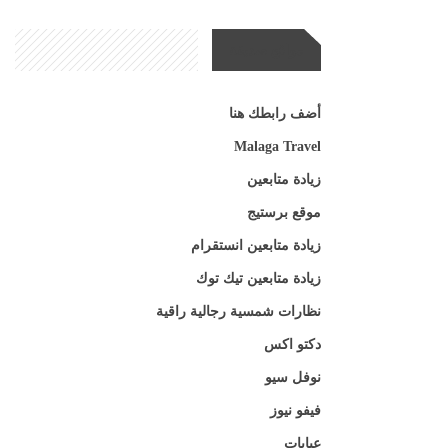
مواقع صديقة
أضف رابطك هنا
Malaga Travel
زيادة متابعين
موقع برستيج
زيادة متابعين انستقرام
زيادة متابعين تيك توك
نظارات شمسية رجالية راقية
دكتو اكس
نوفل سيو
فيفو نيوز
عبايات