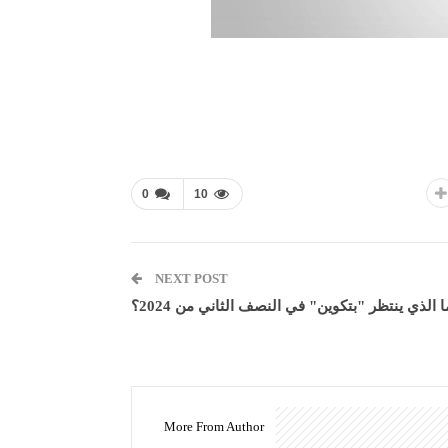
0
10
NEXT POST
ا الذي ينتظر "بتكوين" في النصف الثاني من 2024؟
More From Author