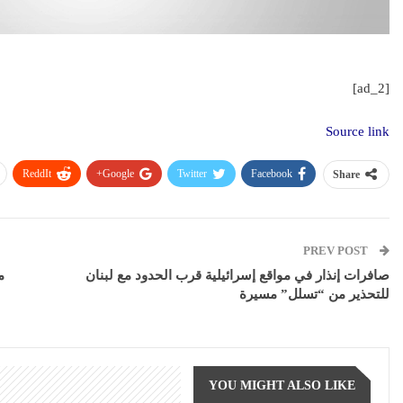
[ad_2]
Source link
ReddIt
Google+
Twitter
Facebook
Share
PREV POST
صافرات إنذار في مواقع إسرائيلية قرب الحدود مع لبنان
م
للتحذير من “تسلل” مسيرة
YOU MIGHT ALSO LIKE