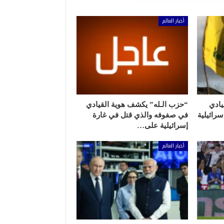
أخبار العالم
يادي
“حزب الـله” يكشف هوية القيادي
رائيلية
في صفوفه والذي قتل في غارة
إسرائيلية على…
أخبار العالم