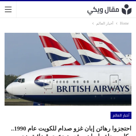
Home
أخبار العالم
أخبار العالم
احتجزوا رهائن إبان غزو صدام للكويت عام 1990..