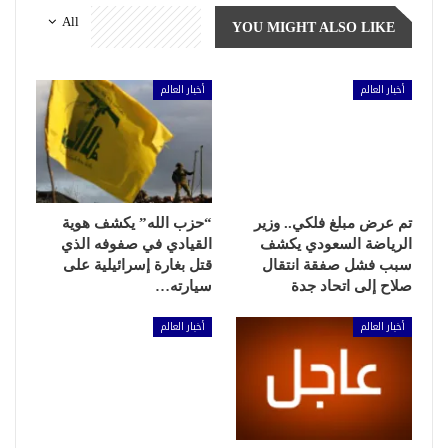
All
YOU MIGHT ALSO LIKE
أخبار العالم
أخبار العالم
تم عرض مبلغ فلكي.. وزير
“حزب الله” يكشف هوية
الرياضة السعودي يكشف
القيادي في صفوفه الذي
سبب فشل صفقة انتقال
قتل بغارة إسرائيلية على
صلاح إلى اتحاد جدة
سيارته…
أخبار العالم
أخبار العالم