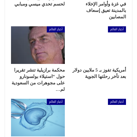
في غزة وأوامر الإخلاء
لحسم تحدي ميسي ومبابي
بالمدينة تعيق إسعاف
المصابين
أخبار العالم
أخبار العالم
أمريكية تفوز بـ 5 ملايين دولار
محكمة برازيلية تنشر تقريرا
بعد تأخر رحلتها الجوية
حول “استيلاء بولسونارو
على مجوهرات من السعودية
لم…
أخبار العالم
أخبار العالم