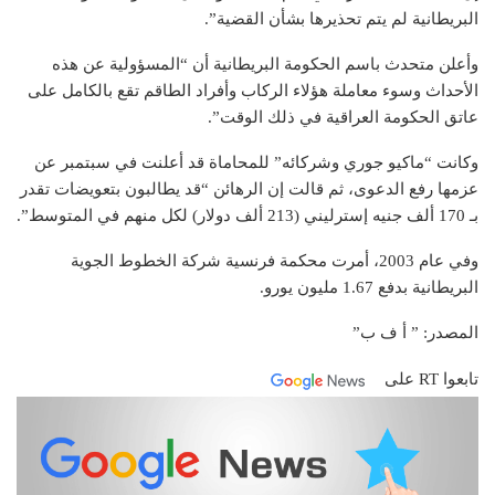
البريطانية لم يتم تحذيرها بشأن القضية”.
وأعلن متحدث باسم الحكومة البريطانية أن “المسؤولية عن هذه
الأحداث وسوء معاملة هؤلاء الركاب وأفراد الطاقم تقع بالكامل على
عاتق الحكومة العراقية في ذلك الوقت”.
وكانت “ماكيو جوري وشركائه” للمحاماة قد أعلنت في سبتمبر عن
عزمها رفع الدعوى، ثم قالت إن الرهائن “قد يطالبون بتعويضات تقدر
بـ 170 ألف جنيه إسترليني (213 ألف دولار) لكل منهم في المتوسط”.
وفي عام 2003، أمرت محكمة فرنسية شركة الخطوط الجوية
البريطانية بدفع 1.67 مليون يورو.
المصدر: ” أ ف ب”
تابعوا RT على