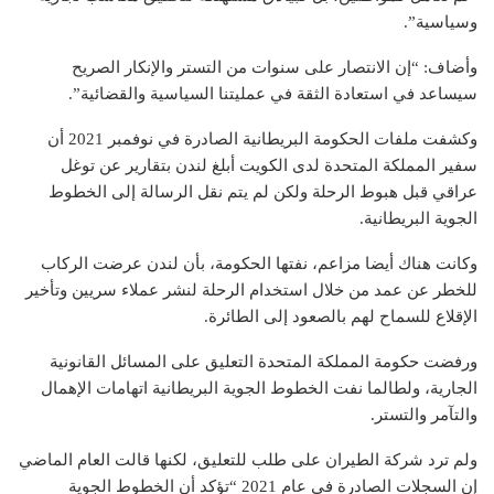
وسياسية”.
وأضاف: “إن الانتصار على سنوات من التستر والإنكار الصريح
سيساعد في استعادة الثقة في عمليتنا السياسية والقضائية”.
وكشفت ملفات الحكومة البريطانية الصادرة في نوفمبر 2021 أن
سفير المملكة المتحدة لدى الكويت أبلغ لندن بتقارير عن توغل
عراقي قبل هبوط الرحلة ولكن لم يتم نقل الرسالة إلى الخطوط
الجوية البريطانية.
وكانت هناك أيضا مزاعم، نفتها الحكومة، بأن لندن عرضت الركاب
للخطر عن عمد من خلال استخدام الرحلة لنشر عملاء سريين وتأخير
الإقلاع للسماح لهم بالصعود إلى الطائرة.
ورفضت حكومة المملكة المتحدة التعليق على المسائل القانونية
الجارية، ولطالما نفت الخطوط الجوية البريطانية اتهامات الإهمال
والتآمر والتستر.
ولم ترد شركة الطيران على طلب للتعليق، لكنها قالت العام الماضي
إن السجلات الصادرة في عام 2021 “تؤكد أن الخطوط الجوية