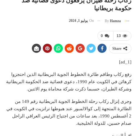
ركاب رحلة طيران يرفعون دعوى قضائية ضد
حكومة بريطانيا
On
يوليو 1, 2024
By
Hamza
0
13
Share
[ad_1]
رفع ركاب وطاقم طائرة الخطوط الجوية البريطانية الذين احتجزوا
كرهائن في الكويت عام 1990، دعوى قضائية ضد الحكومة البريطانية
وشركة الطيران، حسبما ذكرت شركة محاماة يوم الاثنين.
وجرى إنزال ركاب رحلة الخطوط الجوية البريطانية رقم 149 من
الطائرة المتجهة إلى كوالالمبور عند هبوطها ترانزيت في الكويت في
2 أغسطس 1990، بعد ساعات من اجتياح الرئيس العراقي الراحل
صدام حسين، للدولة الخليجية.
إقرأ المزيد