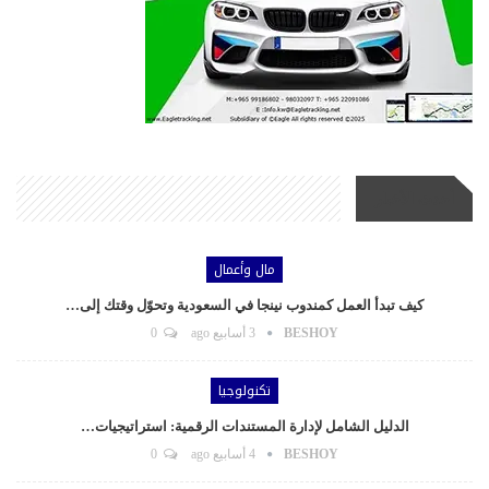
أحدث الأخبار
مال وأعمال
كيف تبدأ العمل كمندوب نينجا في السعودية وتحوّل وقتك إلى…
BESHOY
3 أسابيع ago
0
تكنولوجيا
الدليل الشامل لإدارة المستندات الرقمية: استراتيجيات…
BESHOY
4 أسابيع ago
0