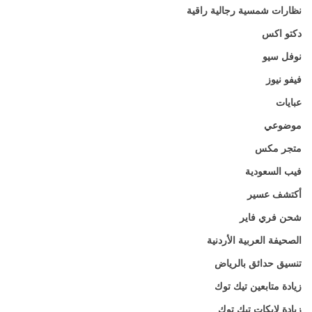
نظارات شمسية رجالية راقية
دكتو اكس
نوفل سيو
فيفو نيوز
عبايات
موضوعي
متجر مكس
فيب السعودية
أكتشف عسير
شحن فري فاير
الصحيفة العربية الأردنية
تنسيق حدائق بالرياض
زيادة متابعين تيك توك
زيادة لايكات تيك توك