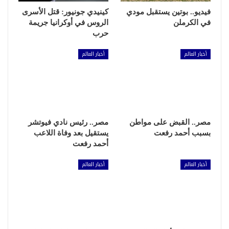
فيديو.. بوتين يستقبل مودي
كينيدي جونيور: قتل الأسرى
في الكرملن
الروس في أوكرانيا جريمة
حرب
أخبار العالم
أخبار العالم
مصر.. القبض على مواطن
مصر.. رئيس نادي فيوتشر
بسبب أحمد رفعت
يستقيل بعد وفاة اللاعب
أحمد رفعت
أخبار العالم
أخبار العالم