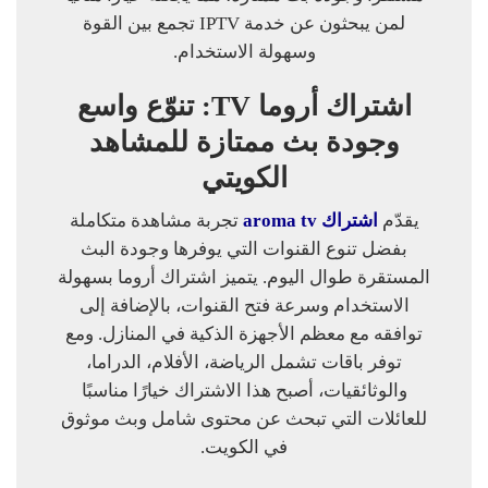
لمن يبحثون عن خدمة IPTV تجمع بين القوة
وسهولة الاستخدام.
اشتراك أروما TV: تنوّع واسع
وجودة بث ممتازة للمشاهد
الكويتي
يقدّم
اشتراك aroma tv
تجربة مشاهدة متكاملة
بفضل تنوع القنوات التي يوفرها وجودة البث
المستقرة طوال اليوم. يتميز اشتراك أروما بسهولة
الاستخدام وسرعة فتح القنوات، بالإضافة إلى
توافقه مع معظم الأجهزة الذكية في المنازل. ومع
توفر باقات تشمل الرياضة، الأفلام، الدراما،
والوثائقيات، أصبح هذا الاشتراك خيارًا مناسبًا
للعائلات التي تبحث عن محتوى شامل وبث موثوق
في الكويت.