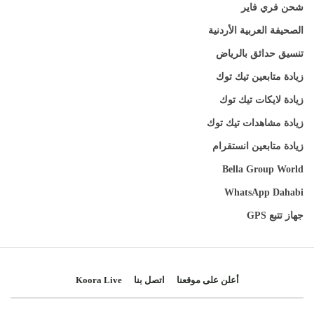
شحن فري فاير
الصحيفة العربية الأردنية
تنسيق حدائق بالرياض
زيادة متابعين تيك توك
زيادة لايكات تيك توك
زيادة مشاهدات تيك توك
زيادة متابعين انستقرام
Bella Group World
WhatsApp Dahabi
جهاز تتبع GPS
أعلن على موقعنا
اتصل بنا
Koora Live