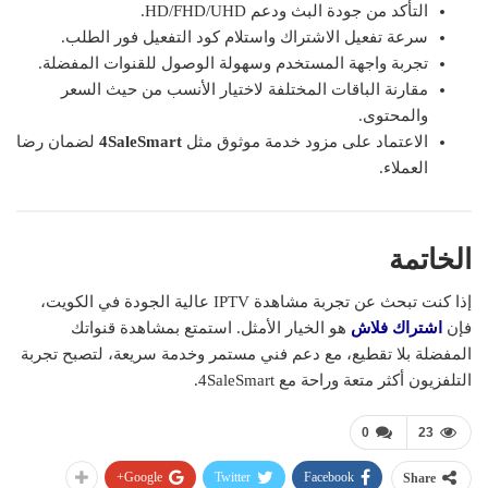
التأكد من جودة البث ودعم HD/FHD/UHD.
سرعة تفعيل الاشتراك واستلام كود التفعيل فور الطلب.
تجربة واجهة المستخدم وسهولة الوصول للقنوات المفضلة.
مقارنة الباقات المختلفة لاختيار الأنسب من حيث السعر
والمحتوى.
الاعتماد على مزود خدمة موثوق مثل
4SaleSmart
لضمان رضا
العملاء.
الخاتمة
إذا كنت تبحث عن تجربة مشاهدة IPTV عالية الجودة في الكويت،
فإن
اشتراك فلاش
هو الخيار الأمثل. استمتع بمشاهدة قنواتك
المفضلة بلا تقطيع، مع دعم فني مستمر وخدمة سريعة، لتصبح تجربة
التلفزيون أكثر متعة وراحة مع 4SaleSmart.
0
23
Google+
Twitter
Facebook
Share