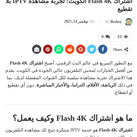
اشتراك Flash 4K الكويت: تجربة مشاهدة IPTV بلا
تقطيع
On
نوفمبر 14, 2025
By
Beshoy
0
23
Share
مع التطور السريع في عالم البث الرقمي، أصبح
اشتراك Flash 4K
من أفضل الخيارات لمحبي التلفزيون عالي الجودة في الكويت. يقدم
هذا الاشتراك تجربة مشاهدة سلسة لكل القنوات المفضلة لديك، بما
في ذلك
الرياضة، الأفلام، الدراما، والأخبار المباشرة
، دون أي تقطيع
أو انقطاع.
ما هو اشتراك Flash 4K وكيف يعمل؟
اشتراك Flash 4K
هو خدمة IPTV مبتكرة تتيح لك مشاهدة التلفزيون