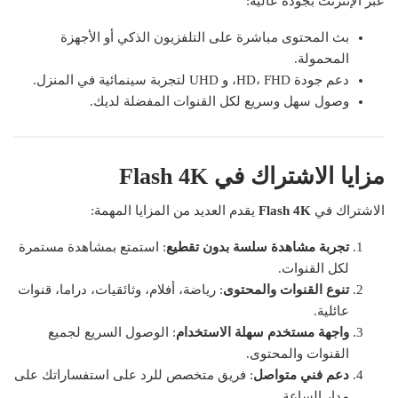
عبر الإنترنت بجودة عالية:
بث المحتوى مباشرة على التلفزيون الذكي أو الأجهزة
المحمولة.
دعم جودة HD، FHD، و UHD لتجربة سينمائية في المنزل.
وصول سهل وسريع لكل القنوات المفضلة لديك.
مزايا الاشتراك في Flash 4K
الاشتراك في
Flash 4K
يقدم العديد من المزايا المهمة:
تجربة مشاهدة سلسة بدون تقطيع
: استمتع بمشاهدة مستمرة
لكل القنوات.
تنوع القنوات والمحتوى
: رياضة، أفلام، وثائقيات، دراما، قنوات
عائلية.
واجهة مستخدم سهلة الاستخدام
: الوصول السريع لجميع
القنوات والمحتوى.
دعم فني متواصل
: فريق متخصص للرد على استفساراتك على
مدار الساعة.