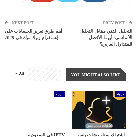
NEXT POST
PREV POST
التحليل الفني مقابل التحليل
أهم طرق تعزيز الحسابات على
الأساسي: أيهما الأفضل
إنستقرام وتيك توك في 2025
للمتداول العربي؟
All
YOU MIGHT ALSO LIKE
ترفيه
ترفيه
اشتراك سناب شات بلس
IPTV في السعودية