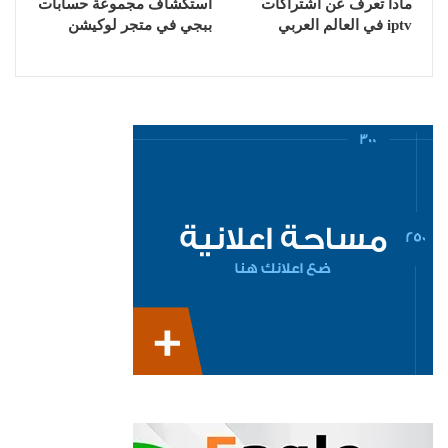
مادا تعرف عن اشتراكات
استكشاف مجموعة حسابات
iptv في العالم العربي
ببجي في متجر لوكيشن