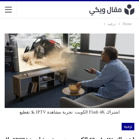
Home
ترفيه
اشتراك Flash 4K الكويت: تجربة مشاهدة IPTV بلا تقطيع
ترفيه