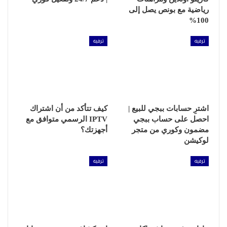
رياضية مع بونص يصل إلى
100%
ترفيه
ترفيه
اشترِ حسابات ببجي للبيع |
كيف تتأكد من أن اشتراك
احصل على حساب ببجي
IPTV الرسمي متوافق مع
مضمون وكوري من متجر
أجهزتك؟
لوكيشن
ترفيه
ترفيه