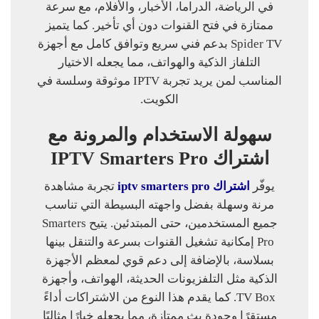
في الرياضة، الدراما، الأخبار، والأفلام، مع سرعة
ممتازة في فتح القنوات دون أي تأخير. كما يتميز
Spider TV بدعم فني سريع وتوافق كامل مع أجهزة
التلفاز الذكية والهواتف، مما يجعله الاختيار
المناسب لمن يريد تجربة IPTV موثوقة وسلسة في
الكويت.
سهولة الاستخدام والمرونة مع
اشتراك IPTV Smarters Pro
يوفّر
اشتراك iptv smarters pro
تجربة مشاهدة
مرنة وسهلة بفضل واجهته البسيطة التي تناسب
جميع المستخدمين، حتى المبتدئين. يتيح Smarters
Pro إمكانية تشغيل القنوات بسرعة والتنقل بينها
بسلاسة، بالإضافة إلى دعم قوي لمعظم الأجهزة
الذكية مثل التلفزيونات الحديثة، الهواتف، وأجهزة
TV Box. كما يقدم هذا النوع من الاشتراكات أداءً
مستقرًا وجودة بث ممتازة، مما يجعله خيارًا مثاليًا