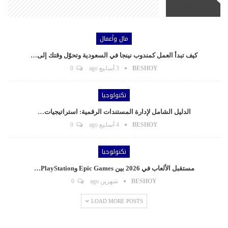
أحدث الأخبار
مال وأعمال
كيف تبدأ العمل كمندوب نينجا في السعودية وتحوّل وقتك إلى…
BESHOY
3 أسابيع ago
0
تكنولوجيا
الدليل الشامل لإدارة المستندات الرقمية: استراتيجيات…
BESHOY
4 أسابيع ago
0
تكنولوجيا
مستقبل الألعاب في 2026 بين Epic Games وPlayStation…
BESHOY
شهرين ago
0
LOAD MORE POSTS