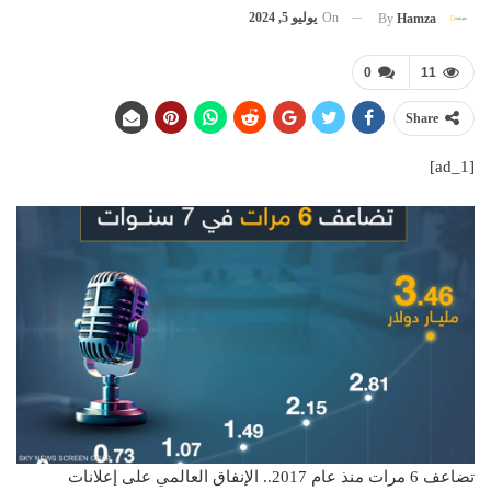
On
يوليو 5, 2024
By
Hamza
0
11
Share
[ad_1]
تضاعف 6 مرات منذ عام 2017.. الإنفاق العالمي على إعلانات