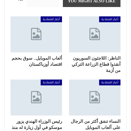
YOU MIGHT ALSO LIKE
أخبار اقتصادية
أخبار اقتصادية
الناظر: اللاجئون السوريون
ألعاب الموبايل.. سوق بحجم
أنقذوا قطاع الزراعة التركي
اقتصاد أوزباكستان
من أزمة
أخبار اقتصادية
أخبار اقتصادية
النساء تنفق أكثر من الرجال
رئيس الوزراء الهندي يزور
على ألعاب الموبايل
موسكو في أول زيارة له منذ