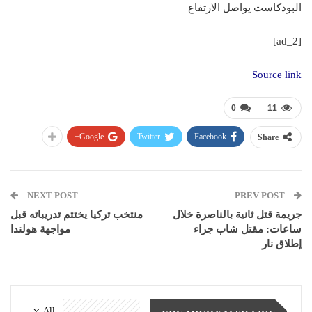
البودكاست يواصل الارتفاع
[ad_2]
Source link
0
11
Google+
Twitter
Facebook
Share
NEXT POST
PREV POST
جريمة قتل ثانية بالناصرة خلال
منتخب تركيا يختتم تدريباته قبل
ساعات: مقتل شاب جراء
مواجهة هولندا
إطلاق نار
All