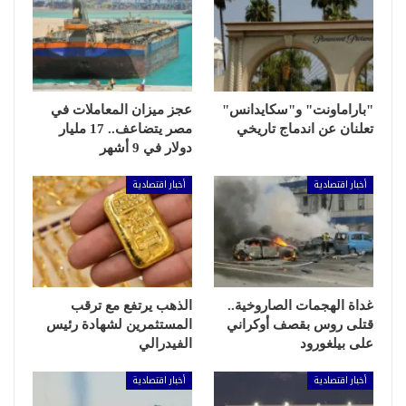
"باراماونت" و"سكايدانس"
عجز ميزان المعاملات في
تعلنان عن اندماج تاريخي
مصر يتضاعف.. 17 مليار
دولار في 9 أشهر
أخبار اقتصادية
أخبار اقتصادية
غداة الهجمات الصاروخية..
الذهب يرتفع مع ترقب
قتلى روس بقصف أوكراني
المستثمرين لشهادة رئيس
على بيلغورود
الفيدرالي
أخبار اقتصادية
أخبار اقتصادية