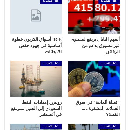
أخبار اقتصادية
أخبار اقتصادية
أسهم اليابان ترتفع لمستوى
ICE: أسواق الكربون خطوة
غير مسبوق بدعم من
أساسية في جهود خفض
الرقائق
الانبعاثات
أخبار اقتصادية
أخبار اقتصادية
"قنبلة ألمانية" في سوق
رويترز: إمدادات النفط
العملات المشفرة.. ما
السعودي إلى الصين سترتفع
القصة؟
في أغسطس
أخبار اقتصادية
أخبار اقتصادية