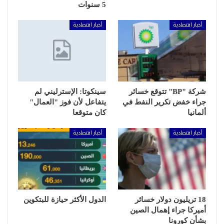
5 سنوات
أخبار اقتصادية
أخبار اقتصادية
شركة "BP" تتوقع خسائر
سينكوتا: الإسترليني لم
جراء خفض تكرير النفط في
يتفاعل لأن فوز "العمال"
ألمانيا
كان متوقعا
أخبار اقتصادية
أخبار اقتصادية
18 تريليون دولار خسائر
الدول الأكثر حيازة للبتكوين
أميركا جراء إهمال الصين
بشأن كورونا