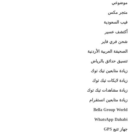
موضوعي
متجر مكس
فيب السعودية
أكتشف عسير
شحن فري فاير
الصحيفة العربية الأردنية
تنسيق حدائق بالرياض
زيادة متابعين تيك توك
زيادة لايكات تيك توك
زيادة مشاهدات تيك توك
زيادة متابعين انستقرام
Bella Group World
WhatsApp Dahabi
جهاز تتبع GPS