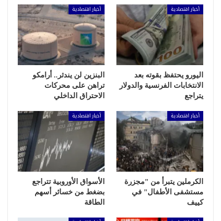
أخبار اقتصادية
أخبار اقتصادية
اليورو يحتفظ بقوته بعد
البنزين لن يندثر.. أرامكو
الانتخابات الفرنسية والدولار
تراهن على محركات
يتراجع
الاحتراق الداخلي
أخبار اقتصادية
أخبار اقتصادية
الكرملين يتبرأ من "مجزرة
الأسواق الأوروبية تتراجع
مستشفى الأطفال" في
بضغط من خسائر أسهم
كييف
الطاقة