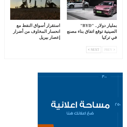
بمليار دولار.. "BYD"
استقرار أسواق النفط مع
الصينية توقع اتفاق بناء مصنع
انحسار المخاوف من أضرار
في تركيا
إعصار بيريل
NEXT
PREV