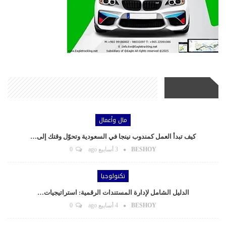
أحدث الأخبار
مال وأعمال
كيف تبدأ العمل كمندوب نينجا في السعودية وتحوّل وقتك إلى…
BESHOY
3 أسابيع ago
0
تكنولوجيا
الدليل الشامل لإدارة المستندات الرقمية: استراتيجيات…
BESHOY
4 أسابيع ago
0