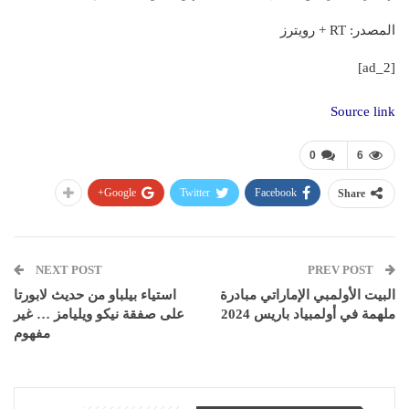
المصدر: RT + رويترز
[ad_2]
Source link
0
6
Google+
Twitter
Facebook
Share
NEXT POST
PREV POST
البيت الأولمبي الإماراتي مبادرة
استياء بيلباو من حديث لابورتا
ملهمة في أولمبياد باريس 2024
على صفقة نيكو ويليامز … غير
مفهوم