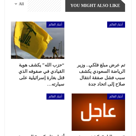
All
YOU MIGHT ALSO LIKE
أخبار العالم
أخبار العالم
تم عرض مبلغ فلكي.. وزير
“حزب الله” يكشف هوية
الرياضة السعودي يكشف
القيادي في صفوفه الذي
سبب فشل صفقة انتقال
قتل بغارة إسرائيلية على
صلاح إلى اتحاد جدة
سيارته…
أخبار العالم
أخبار العالم