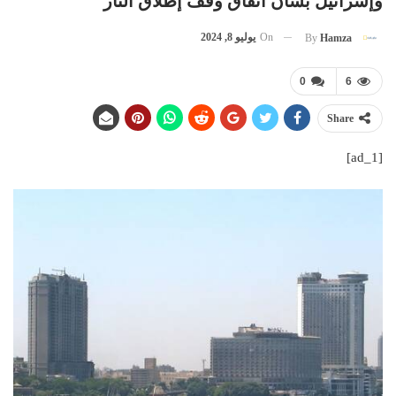
وإسرائيل بشأن اتفاق وقف إطلاق النار
On
يوليو 8, 2024
By
Hamza
0
6
Share
[ad_1]