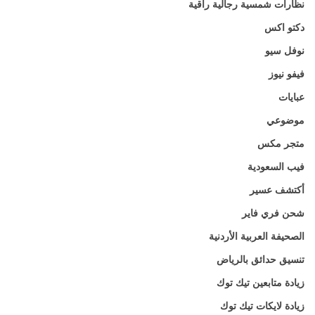
نظارات شمسية رجالية راقية
دكتو اكس
نوفل سيو
فيفو نيوز
عبايات
موضوعي
متجر مكس
فيب السعودية
أكتشف عسير
شحن فري فاير
الصحيفة العربية الأردنية
تنسيق حدائق بالرياض
زيادة متابعين تيك توك
زيادة لايكات تيك توك