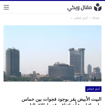
Home
أخبار العالم
أخبار العالم
البيت الأبيض يقر بوجود فجوات بين حماس