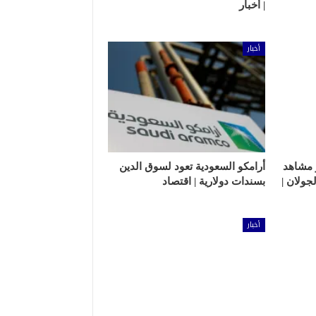
| أخبار
أخبار
نشر مشاهد
أرامكو السعودية تعود لسوق الدين
جولان |
بسندات دولارية | اقتصاد
أخبار