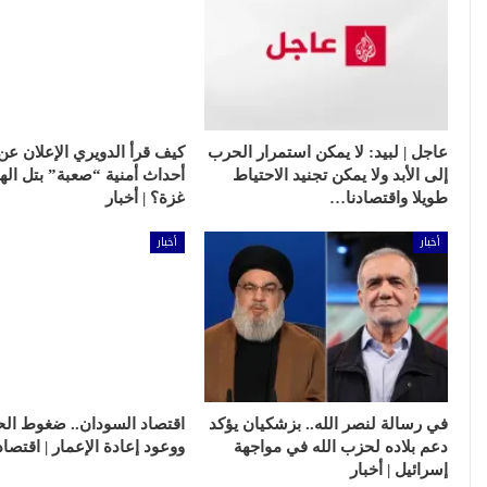
عاجل | لبيد: لا يمكن استمرار الحرب
إلى الأبد ولا يمكن تجنيد الاحتياط
أحداث أمنية “صعبة” بتل ال
طويلا واقتصادنا…
غزة؟ | أخبار
أخبار
أخبار
في رسالة لنصر الله.. بزشكيان يؤكد
اقتصاد السودان.. ضغوط ال
دعم بلاده لحزب الله في مواجهة
ووعود إعادة الإعمار | اقتصاد
إسرائيل | أخبار