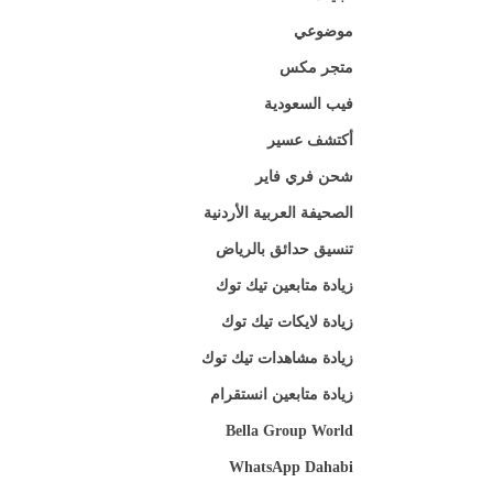
موضوعي
متجر مكس
فيب السعودية
أكتشف عسير
شحن فري فاير
الصحيفة العربية الأردنية
تنسيق حدائق بالرياض
زيادة متابعين تيك توك
زيادة لايكات تيك توك
زيادة مشاهدات تيك توك
زيادة متابعين انستقرام
Bella Group World
WhatsApp Dahabi