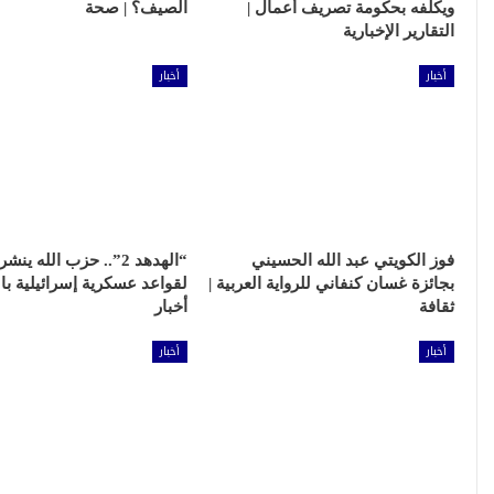
ويكلفه بحكومة تصريف أعمال |
الصيف؟ | صحة
التقارير الإخبارية
أخبار
أخبار
فوز الكويتي عبد الله الحسيني
“الهدهد 2”.. حزب الله ي
بجائزة غسان كنفاني للرواية العربية |
لقواعد عسكرية إسرائيلية بال
ثقافة
أخبار
أخبار
أخبار