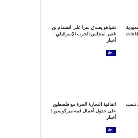
دودية
نتنياهو يصدق سرا على انضمام بن
فاعات
غفير لمجلس الحرب الإسرائيلي |
أخبار
أخبار
ة نسب
اتفاقية التجارة الحرة مع فلسطين
على جدول أعمال قمة ميركوسور |
أخبار
أخبار