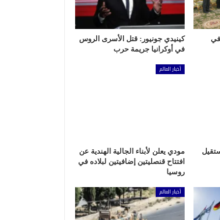
في
كينيدي جونيور: قتل الأسرى الروس
في أوكرانيا جريمة حرب
أخبار العالم
ستقيل
مودي يعلن لأبناء الجالية الهندية عن
افتتاح قنصليتين إضافيتين لبلاده في
روسيا
أخبار العالم