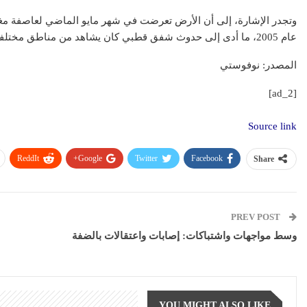
عام 2005، ما أدى إلى حدوث شفق قطبي كان يشاهد من مناطق مختلفة.
المصدر: نوفوستي
[ad_2]
Source link
ReddIt
Google+
Twitter
Facebook
Share
PREV POST
وسط مواجهات واشتباكات: إصابات واعتقالات بالضفة
YOU MIGHT ALSO LIKE