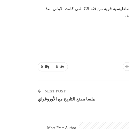
وتجدر الإشارة، إلى أن الأرض تعرضت في شهر مايو الماضي لعاصفة مغناطيسية قوية من فئة G5 التي كانت الأولى منذ
0
6
NEXT POST
بيلسا يصنع التاريخ مع الأوروغواي
More From Author