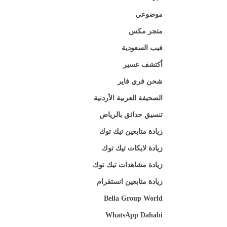
موضوعي
متجر مكس
فيب السعودية
أكتشف عسير
شحن فري فاير
الصحيفة العربية الأردنية
تنسيق حدائق بالرياض
زيادة متابعين تيك توك
زيادة لايكات تيك توك
زيادة مشاهدات تيك توك
زيادة متابعين انستقرام
Bella Group World
WhatsApp Dahabi