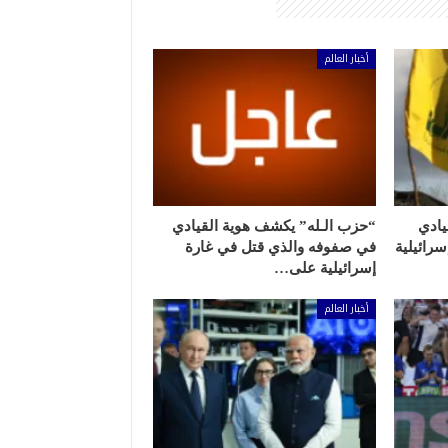
أخبار العالم
يادي
“حزب الـله” يكشف هوية القيادي
رائيلية
في صفوفه والذي قتل في غارة
إسرائيلية على…
أخبار العالم