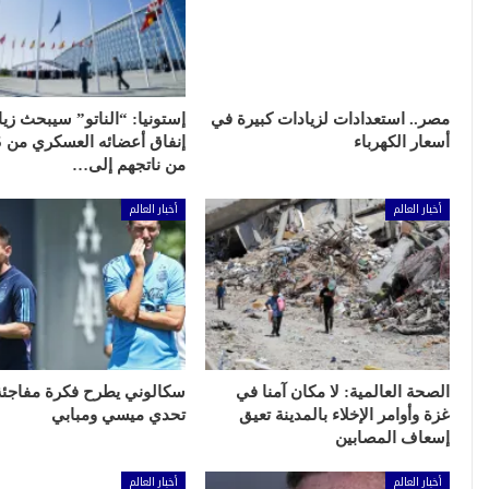
مصر.. استعدادات لزيادات كبيرة في
إستونيا: “الناتو” سيبحث زيا
أسعار الكهرباء
من ناتجهم إلى…
أخبار العالم
أخبار العالم
الصحة العالمية: لا مكان آمنا في
سكالوني يطرح فكرة مفاجئ
غزة وأوامر الإخلاء بالمدينة تعيق
تحدي ميسي ومبابي
إسعاف المصابين
أخبار العالم
أخبار العالم