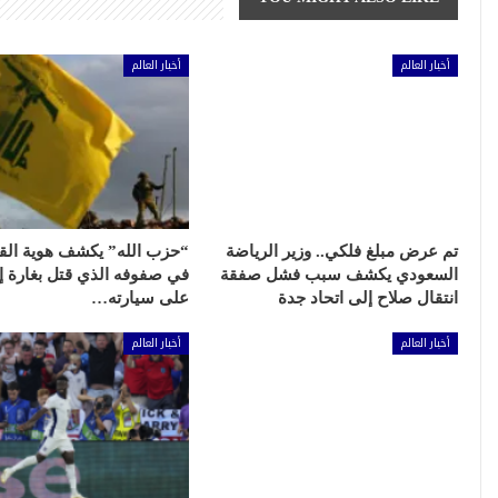
أخبار العالم
أخبار العالم
تم عرض مبلغ فلكي.. وزير الرياضة
“حزب الله” يكشف هوية الق
السعودي يكشف سبب فشل صفقة
في صفوفه الذي قتل بغارة إس
انتقال صلاح إلى اتحاد جدة
على سيارته…
أخبار العالم
أخبار العالم