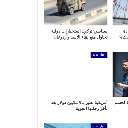
دة
سياسي تركي: استخبارات دولية
إنفاق أعضائه العسكري من 2.5%
تحاول منع لقاء الأسد وأردوغان
أخبار العالم
ة لحسم
أمريكية تفوز بـ 5 ملايين دولار بعد
تأخر رحلتها الجوية
أخبار العالم