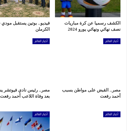
الكشف رسميا عن كرة مباريات
فيديو.. بوتين يستقبل مودي 
نصف نهائي ونهائي يورو 2024
الكرملن
أخبار العالم
أخبار العالم
مصر.. القبض على مواطن بسبب
مصر.. رئيس نادي فيوتشر ي
أحمد رفعت
بعد وفاة اللاعب أحمد رفعت
أخبار العالم
أخبار العالم