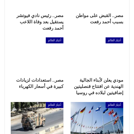
مصر.. القبض على مواطن
مصر.. رئيس نادي فيوتشر
بسبب أحمد رفعت
يستقيل بعد وفاة اللاعب
أحمد رفعت
أخبار العالم
أخبار العالم
مودي يعلن لأبناء الجالية
مصر.. استعدادات لزيادات
الهندية عن افتتاح قنصليتين
كبيرة في أسعار الكهرباء
إضافيتين لبلاده في روسيا
أخبار العالم
أخبار العالم