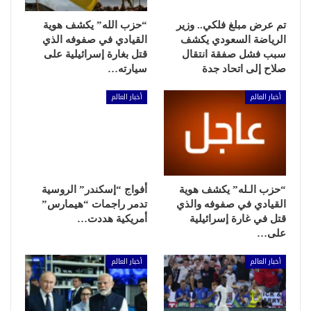
تم عرض مبلغ فلكي.. وزير
“حزب الله” يكشف هوية
الرياضة السعودي يكشف
القيادي في صفوفه الذي
سبب فشل صفقة انتقال
قتل بغارة إسرائيلية على
صلاح إلى اتحاد جدة
سيارته…
أخبار العالم
أخبار العالم
“حزب الـله” يكشف هوية
أفواج “إسكندر” الروسية
القيادي في صفوفه والذي
تدمر راجمات “هيمارس”
قتل في غارة إسرائيلية
أمريكية هددت…
على…
أخبار العالم
أخبار العالم