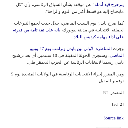
يتزحزح قيد أنملة
” عن موقفه بشأن السباق الرئاسي، وأن “كل
مايحتاج إليه هو قسط أكبر من النوم والراحة”.
كما صرح بايدن يوم السبت الماضي، خلال حدث لجمع التبرعات
لحملته الانتخابية في مدينة نيويورك،
بأنه على ثقة تامة من قدرته
على أداء مهامه كرئيس للبلاد
.
وجرت
المناظرة الأولى بين بايدن وترامب يوم 27 يونيو
الماضي
، وستجري الجولة المقبلة في 10 سبتمبر، أي بعد ترشيح
بايدن رسميا لانتخابات الرئاسة عن الحزب الديمقراطي.
ومن المقرر إجراء الانتخابات الرئاسية في الولايات المتحدة يوم 5
نوفمبر المقبل.
المصدر: RT
[ad_2]
Source link