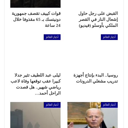
القبض على رجل حاول
قوات كييف تقصف جمهورية
إشعال النار في القصر
دونيتسك بـ 65 مقذوفا خلال
الملكي بأوسلو (فيديو)
24 ساعة
أخبار العالم
أخبار العالم
روسيا.. البدء بإنتاج أجهزة
ليلى عبد اللطيف تثير جدلا
تدريب مشغلي الدرونات
كبيرا عقب توقعها وفاة لاعب
رياضي شهير.. هل قصدت
الراحل أحمد…
أخبار العالم
أخبار العالم