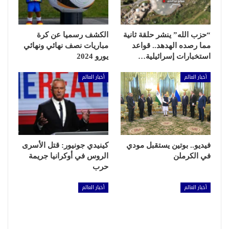
“حزب الله” ينشر حلقة ثانية
الكشف رسميا عن كرة
مما رصده الهدهد.. قواعد
مباريات نصف نهائي ونهائي
استخبارات إسرائيلية…
يورو 2024
أخبار العالم
أخبار العالم
فيديو.. بوتين يستقبل مودي
كينيدي جونيور: قتل الأسرى
في الكرملن
الروس في أوكرانيا جريمة
حرب
أخبار العالم
أخبار العالم