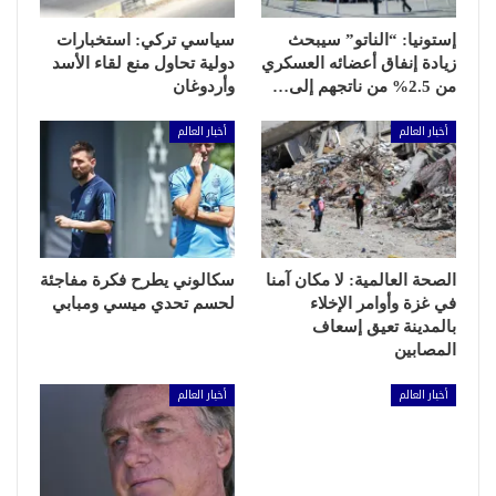
إستونيا: “الناتو” سيبحث
سياسي تركي: استخبارات
زيادة إنفاق أعضائه العسكري
دولية تحاول منع لقاء الأسد
من 2.5% من ناتجهم إلى…
وأردوغان
أخبار العالم
أخبار العالم
الصحة العالمية: لا مكان آمنا
سكالوني يطرح فكرة مفاجئة
في غزة وأوامر الإخلاء
لحسم تحدي ميسي ومبابي
بالمدينة تعيق إسعاف
المصابين
أخبار العالم
أخبار العالم