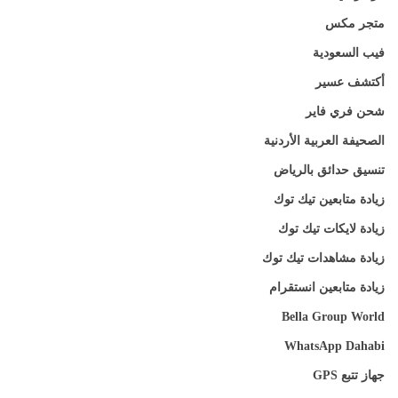
متجر مكس
فيب السعودية
أكتشف عسير
شحن فري فاير
الصحيفة العربية الأردنية
تنسيق حدائق بالرياض
زيادة متابعين تيك توك
زيادة لايكات تيك توك
زيادة مشاهدات تيك توك
زيادة متابعين انستقرام
Bella Group World
WhatsApp Dahabi
جهاز تتبع GPS