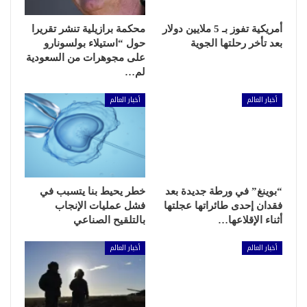
أمريكية تفوز بـ 5 ملايين دولار
محكمة برازيلية تنشر تقريرا
بعد تأخر رحلتها الجوية
حول “استيلاء بولسونارو
على مجوهرات من السعودية
لم…
أخبار العالم
أخبار العالم
“بوينغ” في ورطة جديدة بعد
خطر يحيط بنا يتسبب في
فقدان إحدى طائراتها عجلتها
فشل عمليات الإنجاب
أثناء الإقلاعها…
بالتلقيح الصناعي
أخبار العالم
أخبار العالم