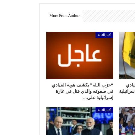
More From Author
أخبار العالم
يادي
“حزب الـله” يكشف هوية القيادي
رائيلية
في صفوفه والذي قتل في غارة
إسرائيلية على…
أخبار العالم