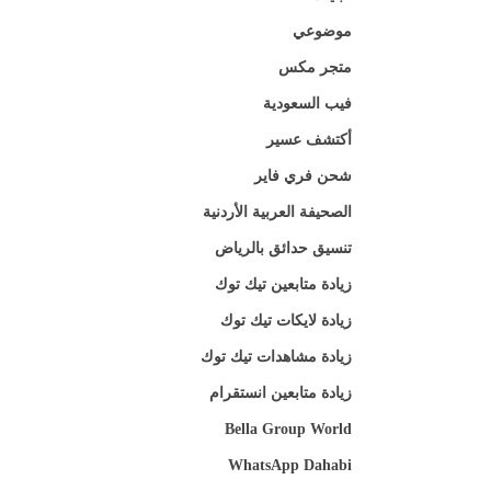
موضوعي
متجر مكس
فيب السعودية
أكتشف عسير
شحن فري فاير
الصحيفة العربية الأردنية
تنسيق حدائق بالرياض
زيادة متابعين تيك توك
زيادة لايكات تيك توك
زيادة مشاهدات تيك توك
زيادة متابعين انستقرام
Bella Group World
WhatsApp Dahabi