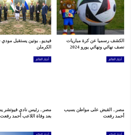
الكشف رسميا عن كرة مباريات
فيديو.. بوتين يستقبل مودي 
نصف نهائي ونهائي يورو 2024
الكرملن
أخبار العالم
أخبار العالم
مصر.. القبض على مواطن بسبب
مصر.. رئيس نادي فيوتشر ي
أحمد رفعت
بعد وفاة اللاعب أحمد رفعت
أخبار العالم
أخبار العالم