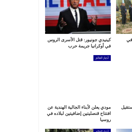
في
كينيدي جونيور: قتل الأسرى الروس
في أوكرانيا جريمة حرب
أخبار العالم
ستقيل
مودي يعلن لأبناء الجالية الهندية عن
افتتاح قنصليتين إضافيتين لبلاده في
روسيا
أخبار العالم