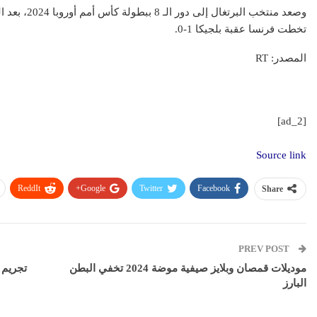
تخطت فرنسا عقبة بلجيكا 1-0.
المصدر: RT
[ad_2]
Source link
ReddIt
Google+
Twitter
Facebook
Share
PREV POST
موديلات قمصان وبلايز صيفية موضة 2024 تخفي البطن
تجريم 
البارز