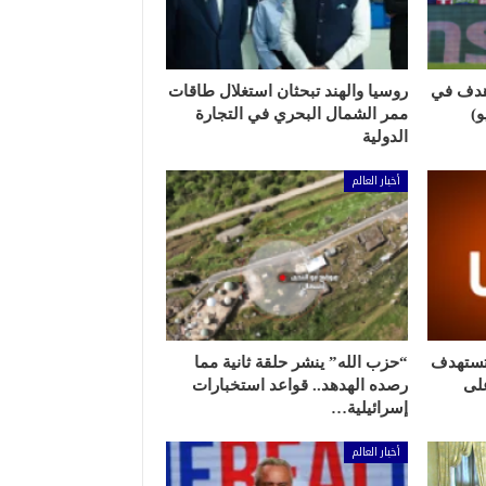
هدف في
روسيا والهند تبحثان استغلال طاقات
ممر الشمال البحري في التجارة
الدولية
أخبار العالم
 تستهدف
“حزب الله” ينشر حلقة ثانية مما
لى
رصده الهدهد.. قواعد استخبارات
إسرائيلية…
أخبار العالم