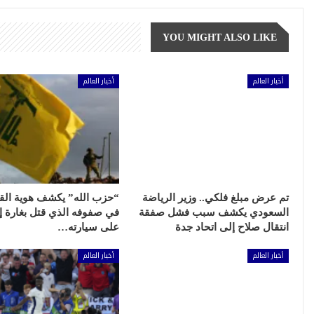
YOU MIGHT ALSO LIKE
أخبار العالم
أخبار العالم
تم عرض مبلغ فلكي.. وزير الرياضة
“حزب الله” يكشف هوية الق
السعودي يكشف سبب فشل صفقة
في صفوفه الذي قتل بغارة إس
انتقال صلاح إلى اتحاد جدة
على سيارته…
أخبار العالم
أخبار العالم