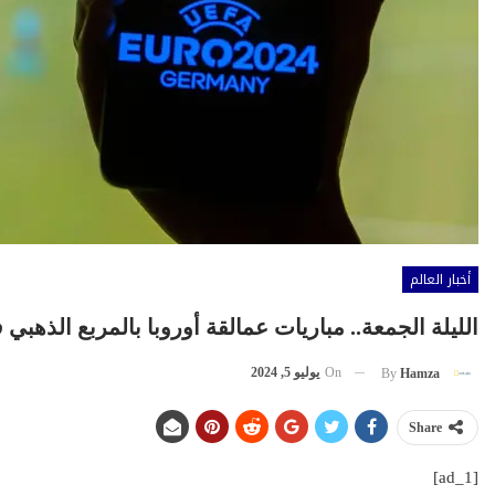
أخبار العالم
الليلة الجمعة.. مباريات عمالقة أوروبا بالمربع الذهبي في يورو 2024 والقن
On
يوليو 5, 2024
By
Hamza
Share
[ad_1]