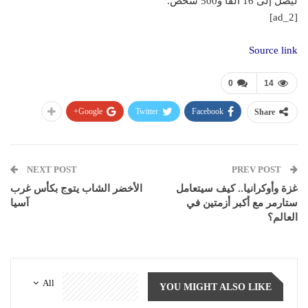
ليصل إلى 16 ألفا و500 شخص.
[ad_2]
Source link
0
14
Google+
Twitter
Facebook
Share
NEXT POST
PREV POST
غزة وأوكرانيا.. كيف سيتعامل
الأخضر الشاب يتوج بكأس غرب
ستارمر مع أكبر أزمتين في
آسيا
العالم؟
All
YOU MIGHT ALSO LIKE