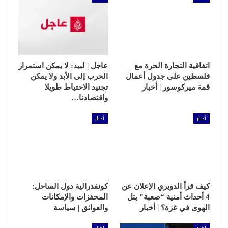
اتفاقية التجارة الحرة مع
عاجل | لبيد: لا يمكن استمرار
فلسطين على جدول أعمال
الحرب إلى الأبد ولا يمكن
قمة ميركوسور | أخبار
تجنيد الاحتياط طويلا
واقتصادنا…
أخبار
أخبار
كيف قرأ الدويري الإعلان عن
كونفدرالية دول الساحل:
4 أحداث أمنية “صعبة” بتل
المحفزات والإمكانات
الهوى في غزة؟ | أخبار
والعوائق | سياسة