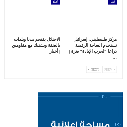
أخبار
أخبار
مركز فلسطيني: إسرائيل
الاحتلال يقتحم مدنا وبلدات
تستخدم الساحة الرقمية
بالضفة ويشتبك مع مقاومين
ذراعا “لحرب الإبادة” بغزة |
| أخبار
…
NEXT
PREV