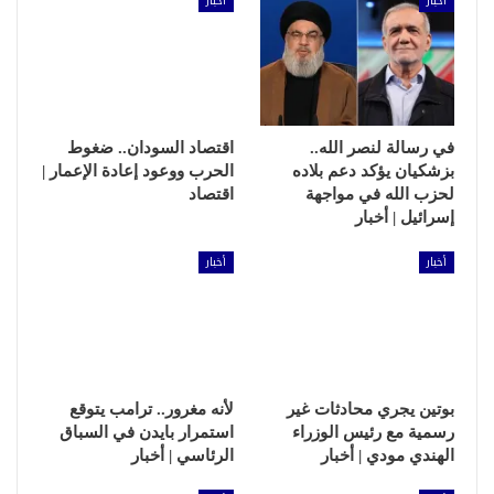
أخبار
أخبار
في رسالة لنصر الله..
اقتصاد السودان.. ضغوط
بزشكيان يؤكد دعم بلاده
الحرب ووعود إعادة الإعمار |
لحزب الله في مواجهة
اقتصاد
إسرائيل | أخبار
أخبار
أخبار
بوتين يجري محادثات غير
لأنه مغرور.. ترامب يتوقع
رسمية مع رئيس الوزراء
استمرار بايدن في السباق
الهندي مودي | أخبار
الرئاسي | أخبار