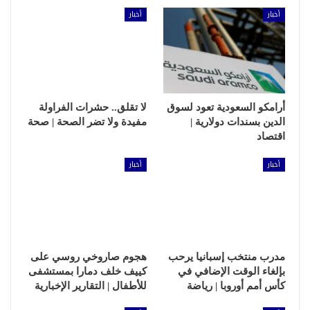
أخبار
أخبار
أرامكو السعودية تعود لسوق
لا تقلق.. حشرات الفراولة
الدين بسندات دولارية |
مفيدة ولا تضر الصحة | صحة
اقتصاد
أخبار
أخبار
مدرب منتخب إسبانيا يرحب
هجوم صاروخي روسي على
بإلغاء الوقت الإضافي في
كييف خلف دمارا بمستشفى
كأس أمم أوروبا | رياضة
للأطفال | التقارير الإخبارية