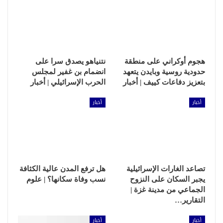
هجوم أوكراني على منطقة
نتنياهو يصدق سرا على
حدودية روسية وبايدن يتعهد
انضمام بن غفير لمجلس
بتعزيز دفاعات كييف | أخبار
الحرب الإسرائيلي | أخبار
أخبار
أخبار
تصاعد الغارات الإسرائيلية
هل ترفع المدن عالية الكثافة
يجبر السكان على النزوح
نسب وفاة سكانها؟ | علوم
الجماعي من مدينة غزة |
التقارير…
أخبار
أخبار