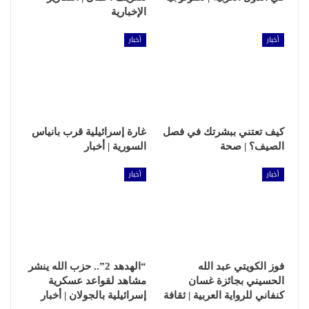
الإخبارية
أخبار
أخبار
كيف تعتني ببشرتك في فصل
غارة إسرائيلية قرب بانياس
الصيف؟ | صحة
السورية | أخبار
أخبار
أخبار
فوز الكويتي عبد الله
“الهدهد 2”.. حزب الله ينشر
الحسيني بجائزة غسان
مشاهد لقواعد عسكرية
كنفاني للرواية العربية | ثقافة
إسرائيلية بالجولان | أخبار