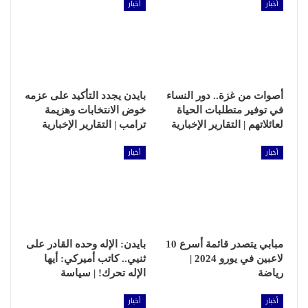
أخبار
أخبار
أصوات من غزة.. دور النساء
بايدن يجدد التأكيد على عزمه
في توفير متطلبات الحياة
خوض الانتخابات وهزيمة
لعائلاتهم | التقارير الإخبارية
ترامب | التقارير الإخبارية
أخبار
أخبار
مبابي يتصدر قائمة أسرع 10
بايدن: الإله وحده القادر على
لاعبين في يورو 2024 |
ثنيي.. كاتب أميركي: أيها
رياضة
الإله تحرك! | سياسة
أخبار
أخبار