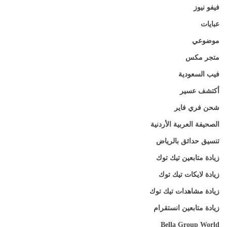
فيفو نيوز
عبايات
موضوعي
متجر مكس
فيب السعودية
أكتشف عسير
شحن فري فاير
الصحيفة العربية الأردنية
تنسيق حدائق بالرياض
زيادة متابعين تيك توك
زيادة لايكات تيك توك
زيادة مشاهدات تيك توك
زيادة متابعين انستقرام
Bella Group World