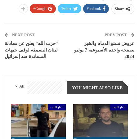
Google+
Twitter
Facebook
Share
NEXT POST
PREV POST
عروض نستو الدمام والخبر
“حزب الله” يعلن عن معادلة
بصفحة واحدة الأسبوعية 7 يوليو
لبنان البسيطة لوقف جبهات
2024
المساندة ضد إسرائيل
All
YOU MIGHT ALSO LIKE
أخبار العرب
أخبار العرب