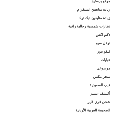
موقع برستيج
زيادة متابعين انستقرام
زيادة متابعين تيك توك
نظارات شمسية رجالية راقية
دكتو اكس
نوفل سيو
فيفو نيوز
عبايات
موضوعي
متجر مكس
فيب السعودية
أكتشف عسير
شحن فري فاير
الصحيفة العربية الأردنية