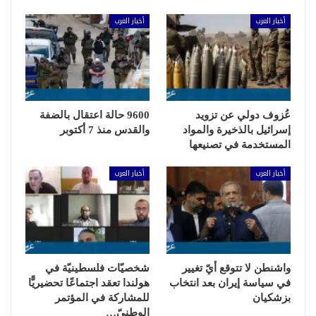
أخبار العرب
أخبار العرب
عُزوف دولي عن تزويد
9600 حالة اعتقال بالضفة
إسرائيل بالذخيرة والمواد
والقدس منذ 7 أكتوبر
المستخدمة في تصنيعها
أخبار العرب
أخبار العرب
واشنطن لا تتوقع أيّ تغيير
شخصيّات فلسطينيّة في
في سياسة إيران بعد انتخاب
هولندا تعقد اجتماعًا تحضيريًّا
بزشكيان
للمشاركة في المؤتمر
الوطنيّ…