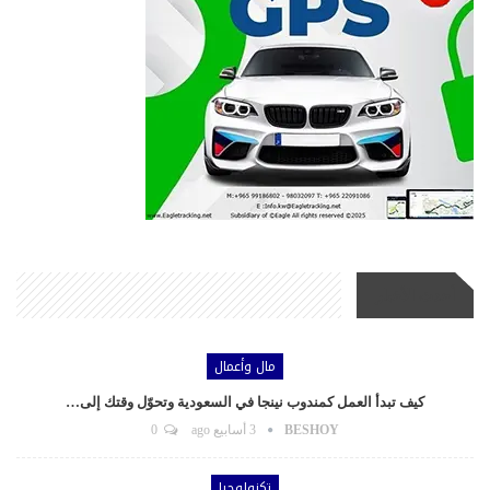
أحدث الأخبار
مال وأعمال
كيف تبدأ العمل كمندوب نينجا في السعودية وتحوّل وقتك إلى…
BESHOY
3 أسابيع ago
0
تكنولوجيا