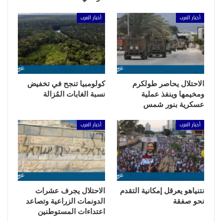
أخبار العرب
أخبار العرب
الاحتلال يحاصر طولكرم
كولومبيا تنجح في تخفيض
ومخيمها وينفذ عملية
نسبة الغابات المُزالة
عسكرية بنور شمس
أخبار العرب
أخبار العرب
نتنياهو يعرقل إمكانية التقدم
الاحتلال يجرف عشرات
نحو صفقة
الدونمات الزراعية وتصاعد
اعتداءات المستوطنين