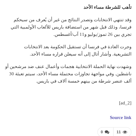
تأهب للشرطة مساء الأحد
وقد تنتهي الانتخابات وتصدر النتائج من غير أن يُعرف من سيحكم
فرنسا، وذلك قبل شهر من استضافة باريس للألعاب الأولمبية التي
تجري بين 26 تموز/يوليو و11 آب/أغسطس.
وجرت العادة في فرنسا أن تستقيل الحكومة بعد الانتخابات
التشريعية. وأشار أتال إلى أنه سيعلن قراره مساء الأحد.
وشهدت نهاية الحملة الانتخابية هجمات وأعمال عنف ضد مرشحين أو
ناشطين. وفي مواجهة تجاوزات محتملة مساء الأحد، سيتم تعبئة 30
ألف عنصر شرطة من بينهم خمسة آلاف في باريس.
[ad_2]
Source link
0
11