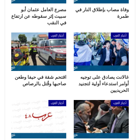
وفاة مصاب بإطلاق النار في
مصرع العامل عثمان أبو
طمرة
سبيت إثر سقوطه عن ارتفاع
في النقب
أخبار العرب
أخبار العرب
غالانت يصادق على توجيه
اقتحم شقة في حيفا وطعن
أوامر استدعاء أولية لتجنيد
صاحبها وقُتل بالرصاص
الحريديين
أخبار العرب
أخبار العرب