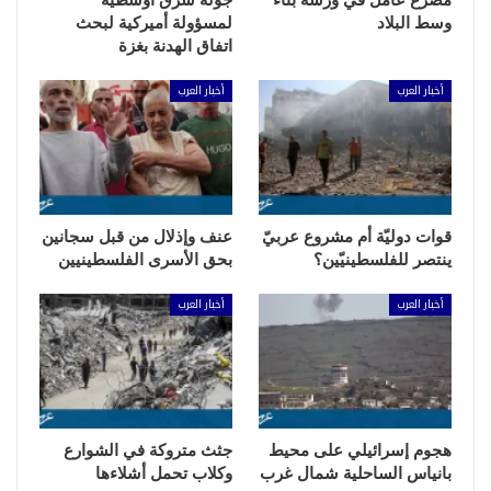
وسط البلاد
لمسؤولة أميركية لبحث
اتفاق الهدنة بغزة
أخبار العرب
أخبار العرب
قوات دوليّة أم مشروع عربيّ
عنف وإذلال من قبل سجانين
ينتصر للفلسطينيّين؟
بحق الأسرى الفلسطينيين
أخبار العرب
أخبار العرب
هجوم إسرائيلي على محيط
جثث متروكة في الشوارع
بانياس الساحلية شمال غرب
وكلاب تحمل أشلاءها