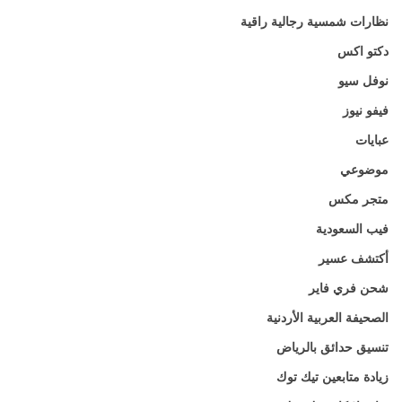
نظارات شمسية رجالية راقية
دكتو اكس
نوفل سيو
فيفو نيوز
عبايات
موضوعي
متجر مكس
فيب السعودية
أكتشف عسير
شحن فري فاير
الصحيفة العربية الأردنية
تنسيق حدائق بالرياض
زيادة متابعين تيك توك