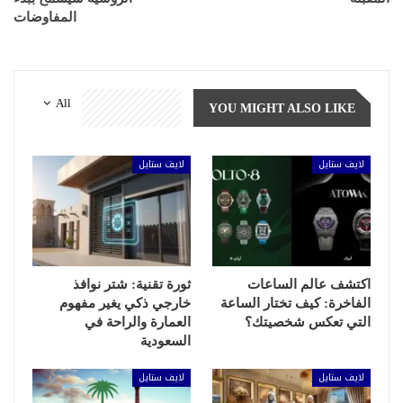
المفاوضات
All
YOU MIGHT ALSO LIKE
لايف ستايل
لايف ستايل
اكتشف عالم الساعات
ثورة تقنية: شتر نوافذ
الفاخرة: كيف تختار الساعة
خارجي ذكي يغير مفهوم
التي تعكس شخصيتك؟
العمارة والراحة في
السعودية
لايف ستايل
لايف ستايل