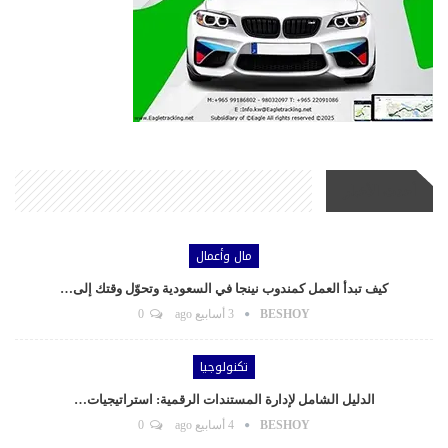
أحدث الأخبار
مال وأعمال
كيف تبدأ العمل كمندوب نينجا في السعودية وتحوّل وقتك إلى…
BESHOY
3 أسابيع ago
0
تكنولوجيا
الدليل الشامل لإدارة المستندات الرقمية: استراتيجيات…
BESHOY
4 أسابيع ago
0