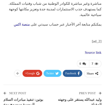
مباشرة وغير مباشرة للكوادر الوطنية من شباب وفتيات المملكة.
كما يستهدف جذب الاستثمارات لمدينة جدة وتعزيز مكانتها كوجهة
سياحية عالمية.
يمكنكم متابعة آخر الأخبار عبر حساب سيدتي على
منصة اكس
[ad_2]
Source link
0
7
Google+
Twitter
Facebook
Share
NEXT POST
PREV POST
وليد عبدالله يستقر على وجهته
بوتين: تنفيذ مبادرات السلام
المقبلة
الروسية سيسمح ببدء