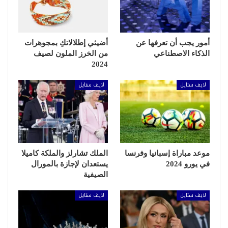
أمور يجب أن تعرفها عن
أضيئي إطلالاتكِ بمجوهرات
الذكاء الاصطناعي
من الخرز الملون لصيف
2024
لايف ستايل
لايف ستايل
موعد مباراة إسبانيا وفرنسا
الملك تشارلز والملكة كاميلا
في يورو 2024
يستعدان لإجازة بالمورال
الصيفية
لايف ستايل
لايف ستايل