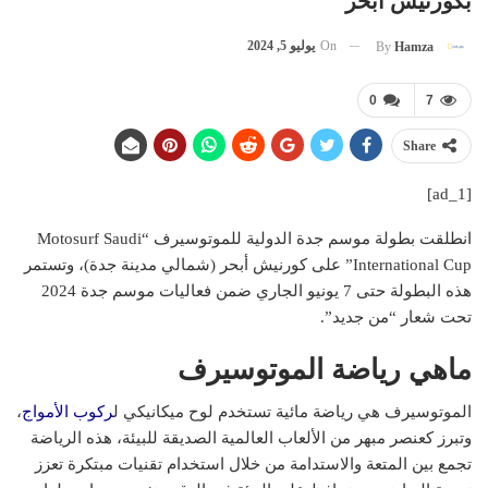
بكورنيش أبحر
On
يوليو 5, 2024
By
Hamza
0
7
Share
[ad_1]
انطلقت بطولة موسم جدة الدولية للموتوسيرف “Motosurf Saudi
International Cup” على كورنيش أبحر (شمالي مدينة جدة)، وتستمر
هذه البطولة حتى 7 يونيو الجاري ضمن فعاليات موسم جدة 2024
تحت شعار “من جديد”.
ماهي رياضة الموتوسيرف
الموتوسيرف هي رياضة مائية تستخدم لوح ميكانيكي ل
ركوب الأمواج
،
وتبرز كعنصر مبهر من الألعاب العالمية الصديقة للبيئة، هذه الرياضة
تجمع بين المتعة والاستدامة من خلال استخدام تقنيات مبتكرة تعزز