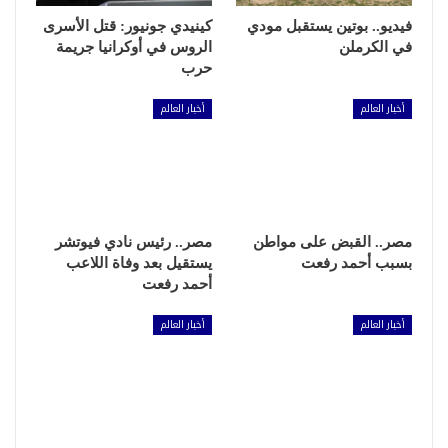
فيديو.. بوتين يستقبل مودي
كينيدي جونيور: قتل الأسرى
في الكرملن
الروس في أوكرانيا جريمة
حرب
أخبار العالم
أخبار العالم
مصر.. القبض على مواطن
مصر.. رئيس نادي فيوتشر
بسبب أحمد رفعت
يستقيل بعد وفاة اللاعب
أحمد رفعت
أخبار العالم
أخبار العالم