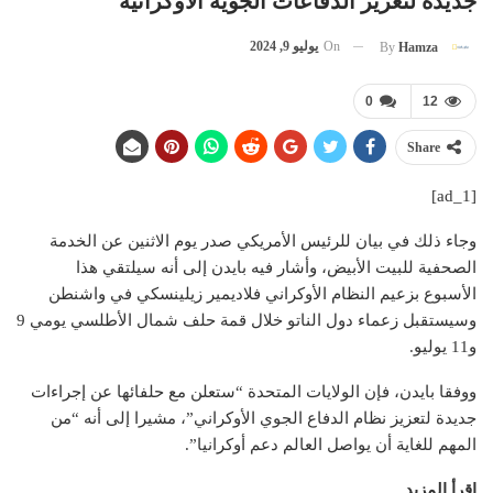
جديدة لتعزيز الدفاعات الجوية الأوكرانية
On
يوليو 9, 2024
By
Hamza
0
12
Share
[ad_1]
وجاء ذلك في بيان للرئيس الأمريكي صدر يوم الاثنين عن الخدمة
الصحفية للبيت الأبيض، وأشار فيه بايدن إلى أنه سيلتقي هذا
الأسبوع بزعيم النظام الأوكراني فلاديمير زيلينسكي في واشنطن
وسيستقبل زعماء دول الناتو خلال قمة حلف شمال الأطلسي يومي 9
و11 يوليو.
ووفقا بايدن، فإن الولايات المتحدة “ستعلن مع حلفائها عن إجراءات
جديدة لتعزيز نظام الدفاع الجوي الأوكراني”، مشيرا إلى أنه “من
المهم للغاية أن يواصل العالم دعم أوكرانيا”.
إقرأ المزيد