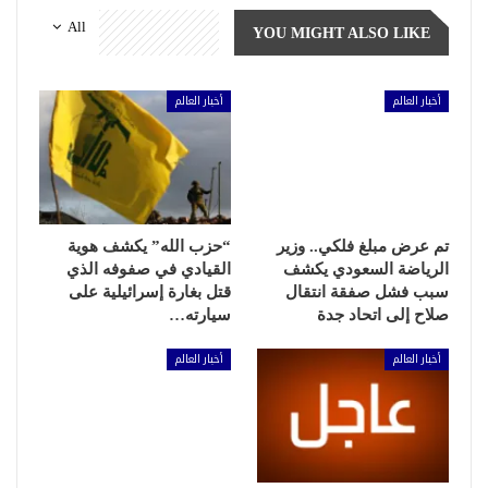
All
YOU MIGHT ALSO LIKE
أخبار العالم
أخبار العالم
تم عرض مبلغ فلكي.. وزير
“حزب الله” يكشف هوية
الرياضة السعودي يكشف
القيادي في صفوفه الذي
سبب فشل صفقة انتقال
قتل بغارة إسرائيلية على
صلاح إلى اتحاد جدة
سيارته…
أخبار العالم
أخبار العالم