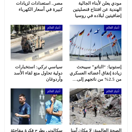
مودي يعلن لأبناء الجالية
مصر.. استعدادات لزيادات
الهندية عن افتتاح قنصليتين
كبيرة في أسعار الكهرباء
إضافيتين لبلاده في روسيا
أخبار العالم
أخبار العالم
إستونيا: “الناتو” سيبحث
سياسي تركي: استخبارات
زيادة إنفاق أعضائه العسكري
دولية تحاول منع لقاء الأسد
من 2.5% من ناتجهم إلى…
وأردوغان
أخبار العالم
أخبار العالم
الصحة العالمية: لا مكان آمنا
سكالوني يطرح فكرة مفاجئة