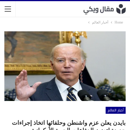
Home
أخبار العالم
أخبار العالم
بايدن يعلن عزم واشنطن وحلفائها اتخاذ إجراءات