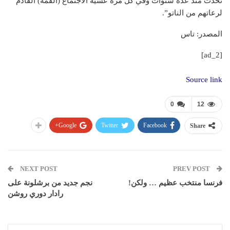
تحدث منذ عدة سنوات وفي كل مرة عشية الاجتماع (القمة) القادم
لرعاتهم من الناتو”.
المصدر: تاس
[ad_2]
Source link
0
12
Google+
Twitter
Facebook
Share
NEXT POST
PREV POST
فرنسا منتخب عظيم … ولكن!
نجم جديد من برشلونة على
رادار دوري روشن