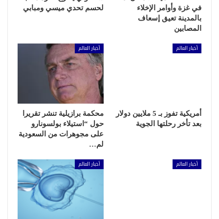
في غزة وأوامر الإخلاء
لحسم تحدي ميسي ومبابي
بالمدينة تعيق إسعاف
المصابين
أخبار العالم
أخبار العالم
أمريكية تفوز بـ 5 ملايين دولار
محكمة برازيلية تنشر تقريرا
بعد تأخر رحلتها الجوية
حول “استيلاء بولسونارو
على مجوهرات من السعودية
لم…
أخبار العالم
أخبار العالم