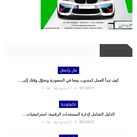
أحدث الأخبار
مال وأعمال
كيف تبدأ العمل كمندوب نينجا في السعودية وتحوّل وقتك إلى…
BESHOY
3 أسابيع ago
0
تكنولوجيا
الدليل الشامل لإدارة المستندات الرقمية: استراتيجيات…
BESHOY
4 أسابيع ago
0