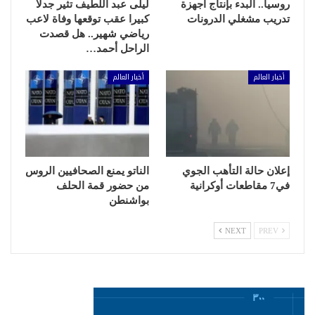
روسيا.. البدء بإنتاج أجهزة
ليلى عبد اللطيف تثير جدلا
تدريب مشغلي الدرونات
كبيرا عقب توقعها وفاة لاعب
رياضي شهير.. هل قصدت
الراحل أحمد…
أخبار العالم
أخبار العالم
إعلان حالة التأهب الجوي
الناتو يمنع الصحافيين الروس
في7 مقاطعات أوكرانية
من حضور قمة الحلف
بواشنطن
NEXT
PREV