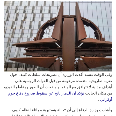
وفي الوقت نفسه أكدت الوزارة أن تصريحات سلطات كييف حول
ضربة صاروخية متعمدة مزعومة من قبل القوات الروسية على
أهداف مدنية لا تتوافق مع الواقع، وأوضحت أن الصور ومقاطع الفيديو
من مكان الحادث
تؤكد أن الدمار ناتج عن سقوط صاروخ دفاع جوي
أوكراني
.
وأشارت وزارة الدفاع إلى أن “حالة هستيرية مماثلة لنظام كييف