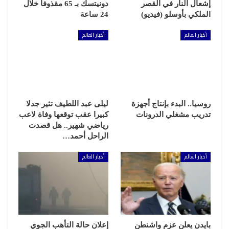
إشعال النار في القصر
دونيتسك بـ 65 مقذوفا خلال
الملكي بأوسلو (فيديو)
24 ساعة
أخبار العالم
أخبار العالم
روسيا.. البدء بإنتاج أجهزة
ليلى عبد اللطيف تثير جدلا
تدريب مشغلي الدرونات
كبيرا عقب توقعها وفاة لاعب
رياضي شهير.. هل قصدت
الراحل أحمد…
أخبار العالم
أخبار العالم
بايدن يعلن عزم واشنطن
إعلان حالة التأهب الجوي