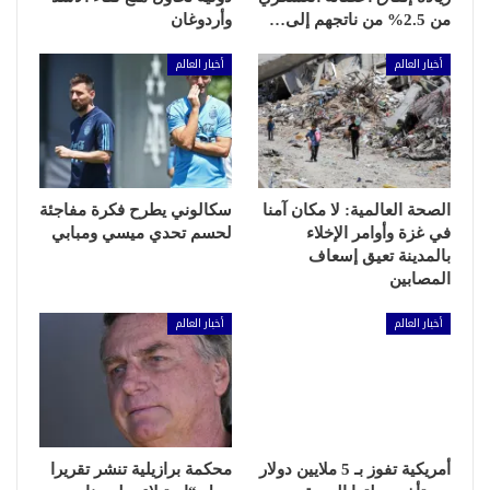
من 2.5% من ناتجهم إلى…
وأردوغان
أخبار العالم
أخبار العالم
الصحة العالمية: لا مكان آمنا
سكالوني يطرح فكرة مفاجئة
في غزة وأوامر الإخلاء
لحسم تحدي ميسي ومبابي
بالمدينة تعيق إسعاف
المصابين
أخبار العالم
أخبار العالم
أمريكية تفوز بـ 5 ملايين دولار
محكمة برازيلية تنشر تقريرا