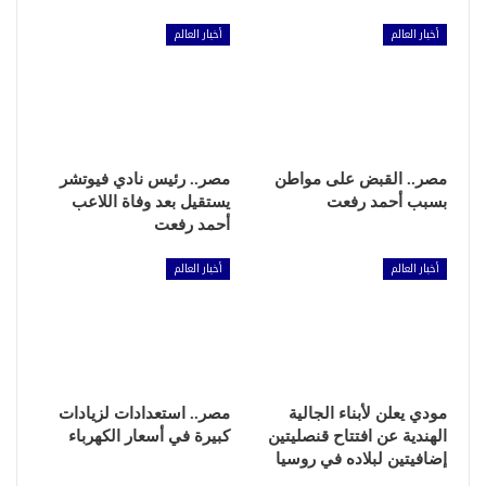
أخبار العالم
أخبار العالم
مصر.. القبض على مواطن
مصر.. رئيس نادي فيوتشر
بسبب أحمد رفعت
يستقيل بعد وفاة اللاعب
أحمد رفعت
أخبار العالم
أخبار العالم
مودي يعلن لأبناء الجالية
مصر.. استعدادات لزيادات
الهندية عن افتتاح قنصليتين
كبيرة في أسعار الكهرباء
إضافيتين لبلاده في روسيا