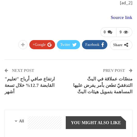
[ad_2]
Source link
0
9
Google+
Twitter
Facebook
Share
NEXT POST
PREV POST
منصّات عملاقة في البثّ
ارتفاع صافي أرباح "تعليم"
التدفقيّ تطعن بأمر يفرض عليها
القابضة 12.7% خلال تسعة
المساهمة بتمويل هيئات البثّ
أشهر
All
YOU MIGHT ALSO LIKE