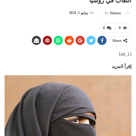
النقاب في روسيا
On
يوليو 5, 2024
By
Hamza
0
9
Share
[ad_1]
إقرأ المزيد