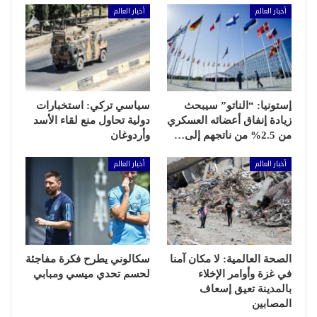
أخبار العالم
أخبار العالم
إستونيا: “الناتو” سيبحث
سياسي تركي: استخبارات
زيادة إنفاق أعضائه العسكري
دولية تحاول منع لقاء الأسد
من 2.5% من ناتجهم إلى…
وأردوغان
أخبار العالم
أخبار العالم
الصحة العالمية: لا مكان آمنا
سكالوني يطرح فكرة مفاجئة
في غزة وأوامر الإخلاء
لحسم تحدي ميسي ومبابي
بالمدينة تعيق إسعاف
المصابين