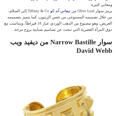
ومعاني كثيرة.
يرمز سوار Olive Leaf من
تيفاني آند كو
Tiffany & Co إلى السلام،
من خلال تصميمه المستوحى من غصن الزيتون، كما يتميز بتصميمه
العريض، وهو مصنوع من الذهب الوردي عيار 18 قيراطاً، ويتناسب مع
ذوق المرأة العصرية التي تبحث عن تصاميم شبابية بروح مرحة.
سوار Narrow Bastille من ديفيد ويب
David Webb