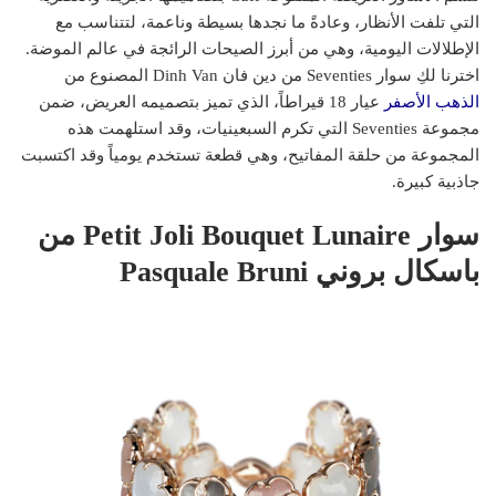
التي تلفت الأنظار، وعادةً ما نجدها بسيطة وناعمة، لتتناسب مع
الإطلالات اليومية، وهي من أبرز الصيحات الرائجة في عالم الموضة.
اخترنا لكِ سوار Seventies من دين فان Dinh Van المصنوع من
الذهب الأصفر
عيار 18 قيراطاً، الذي تميز بتصميمه العريض، ضمن
مجموعة Seventies التي تكرم السبعينيات، وقد استلهمت هذه
المجموعة من حلقة المفاتيح، وهي قطعة تستخدم يومياً وقد اكتسبت
جاذبية كبيرة.
سوار Petit Joli Bouquet Lunaire من
باسكال بروني Pasquale Bruni