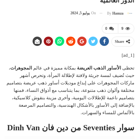
الدور العالمية
On
يوليو 5, 2024
By
Hamza
0
9
Share
[ad_1]
تحظى
الأساور الذهب العريضة
بمكانة مميزة في عالم
المجوهرات
،
حيث تُضيف لمسة جريئة ولافتة لإطلالة المرأة، وتحرص أشهر
ماركات المجوهرات على إبداع موديلات أساور ذهب عريضة بتصاميم
مختلفة وألوان ذهب متنوعة، بما يتناسب مع أذواق النساء، فمنها
بتصاميم ناعمة للإطلالات اليومية، وأخرى مزينة بنقوش كلاسيكية،
بالإضافة إلى الأساور بالأشكال الهندسية، والتصاميم المرصعة
بالألماس للمساء والسهرات.
سوار Seventies من دين فان Dinh Van