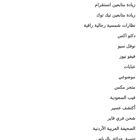
زيادة متابعين انستقرام
زيادة متابعين تيك توك
نظارات شمسية رجالية راقية
دكتو اكس
نوفل سيو
فيفو نيوز
عبايات
موضوعي
متجر مكس
فيب السعودية
أكتشف عسير
شحن فري فاير
الصحيفة العربية الأردنية
تنسيق حدائق بالرياض