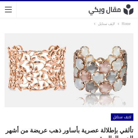
Home
لايف ستايل
لايف ستايل
تألقي بإطلالة عصرية بأساور ذهب عريضة من أشهر