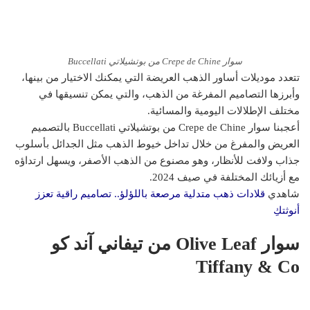
سوار Crepe de Chine من بوتشيلاتي Buccellati
تتعدد موديلات أساور الذهب العريضة التي يمكنك الاختيار من بينها،
وأبرزها التصاميم المفرغة من الذهب، والتي يمكن تنسيقها في
مختلف الإطلالات اليومية والمسائية.
أعجبنا سوار Crepe de Chine من بوتشيلاتي Buccellati بالتصميم
العريض والمفرغ من خلال تداخل خيوط الذهب مثل الجدائل بأسلوب
جذاب ولافت للأنظار، وهو مصنوع من الذهب الأصفر، ويسهل ارتداؤه
مع أزيائك المختلفة في صيف 2024.
شاهدي
قلادات ذهب متدلية مرصعة باللؤلؤ.. تصاميم راقية تعزز
أنوثتكِ
سوار Olive Leaf من تيفاني آند كو
Tiffany & Co