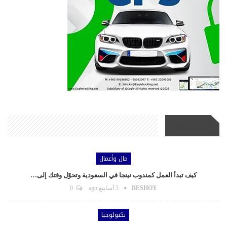
أحدث الأخبار
مال وأعمال
كيف تبدأ العمل كمندوب نينجا في السعودية وتحوّل وقتك إلى…
BESHOY
3 أسابيع ago
0
تكنولوجيا