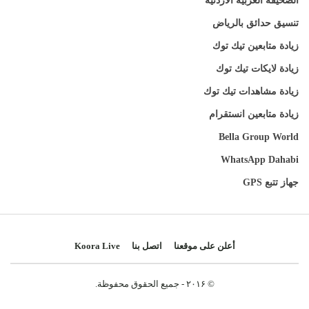
الصحيفة العربية الأردنية
تنسيق حدائق بالرياض
زيادة متابعين تيك توك
زيادة لايكات تيك توك
زيادة مشاهدات تيك توك
زيادة متابعين انستقرام
Bella Group World
WhatsApp Dahabi
جهاز تتبع GPS
أعلن على موقعنا
اتصل بنا
Koora Live
© ۲۰۱۶ - جميع الحقوق محفوظة.