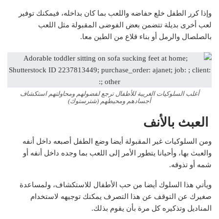
وإذا كرر الطفل خلع حفاضه واللعب بما كان بداخله، فيمكنك توفير
لعب أخرى بديلة تتضمن بعض الفوضى المقبولة مثل اللعب
بالصلصال والرمل أو بناء قلاع من الطين معا.
أغلب السلوكيات الغريبة للأطفال ترجع لفضولهم ومحاولتهم استكشاف
أجسادهم ومحيطهم (شترستوك)
العبث بالأنف
ومن السلوكيات غير المقبولة أيضا وضع الطفل أصبعه داخل أنفه
والعبث بها، وأحيانا يتطور الأمر إلى اللعب بما وجده داخل أنفه أو
شمه أو تذوقه.
ويأتي هذا السلوك أيضا من حب الأطفال للاستكشاف، ولمساعدة
صغيرك عن التوقف عن هذا التصرف يمكنك توجيهه لاستخدام
المناديل وتذكيره كل مرة بأن يقوم بذلك.