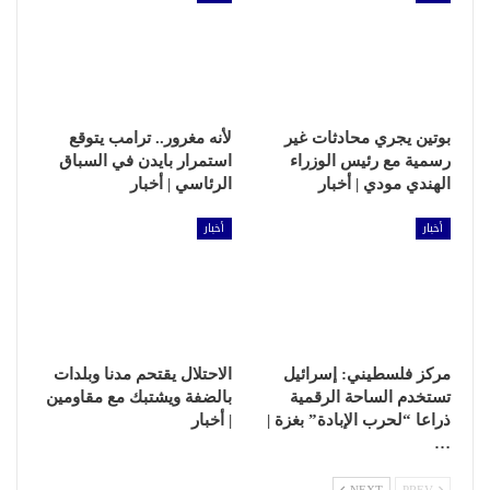
بوتين يجري محادثات غير
لأنه مغرور.. ترامب يتوقع
رسمية مع رئيس الوزراء
استمرار بايدن في السباق
الهندي مودي | أخبار
الرئاسي | أخبار
أخبار
أخبار
مركز فلسطيني: إسرائيل
الاحتلال يقتحم مدنا وبلدات
تستخدم الساحة الرقمية
بالضفة ويشتبك مع مقاومين
ذراعا “لحرب الإبادة” بغزة |
| أخبار
…