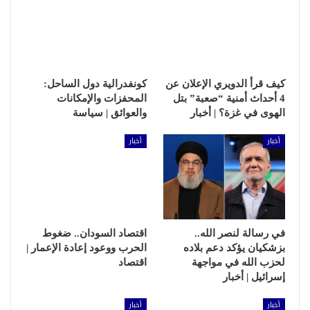
كيف قرأ الدويري الإعلان عن
كونفدرالية دول الساحل:
4 أحداث أمنية “صعبة” بتل
المحفزات والإمكانات
الهوى في غزة؟ | أخبار
والعوائق | سياسة
أخبار
أخبار
في رسالة لنصر الله..
اقتصاد السودان.. ضغوط
بزشكيان يؤكد دعم بلاده
الحرب ووعود إعادة الإعمار |
لحزب الله في مواجهة
اقتصاد
إسرائيل | أخبار
أخبار
أخبار