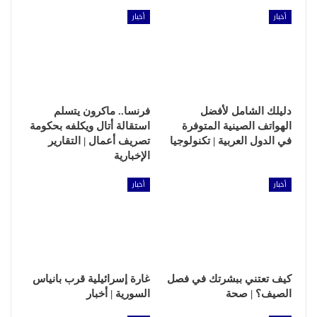
أخبار
أخبار
دليلك الشامل لأفضل
فرنسا.. ماكرون يتسلم
الهواتف الصينية المتوفرة
استقالة أتال ويكلفه بحكومة
في الدول العربية | تكنولوجيا
تصريف أعمال | التقارير
الإخبارية
أخبار
أخبار
كيف تعتني ببشرتك في فصل
غارة إسرائيلية قرب بانياس
الصيف؟ | صحة
السورية | أخبار