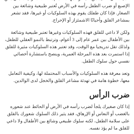
الإصبع أو ضرب الطفل رأسه في الأرض تُعتبر طبيعية وشائعة بين
الصغار. فإذا كان طفلك يقوم بهذه السلوكيات أو غيرها، فقد تشعر
بمشاعر القلق وأحيانًا الاشمئزاز أو الإحراج.
ولكن لا داعي للقلق فهذه السلوكيات وغيرها تعتبر طبيعية وشائعة
بين الأطفال بين عمر عام إلى 3 أعوام، وترتبط بالنمو العقلي للطفل،
ولذلك تقل تدريجيا مع الوقت، وقد تعتبر هذه السلوكيات مثيرة للقلق
إذا استمرت بعد هذه المرحلة العمرية، وينصح باستشارة أخصائي
نفسي حول سلوك الطفل.
وتعد معرفة هذه السلوكيات والأسباب المحتملة لها، وكيفية التعامل
معها، خطوة هامة في تهدئة مشاعر القلق والخجل لدى الوالدين.
ضرب الرأس
إذا كان صغيرك يلجأ لضرب رأسه في الأرض أو الحائط عند شعوره
بالغضب أو النعاس أو الإرهاق، فقد يثير ذلك السلوك شعورك بالقلق
على سلامة الطفل، لكنه سلوك طبيعي وشائع بين الأطفال ولا داعي
للقلق ما لم يؤذ نفسه.