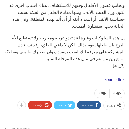
وبجانب فضول الأطفال وحبهم للاستكشاف، هناك أسباب أخرى قد
تكون وراء العبث بالأنف، ومنها معاناة الطفل من الحكة بسبب
حساسية الأنف، أو انسداد أنفه أو أي ألم بهذه المنطقة، وفي هذه
الحالة يجب استشارة الطبيب.
إن هذه السلوكيات وغيرها قد تبدو غريبة ومحرجة ولا تستطيع الأم
البوح بأن طفلها يقوم بذلك، لكن لا داعي للقلق، وقد تساعدك
المشاركة على معرفة أنك لست بمفردك وأن صغيرك طبيعي وسلوكه
شائع بين من هم في مثل هذه المرحلة السنية.
[ad_2]
Source link
0
8
Google+
Twitter
Facebook
Share