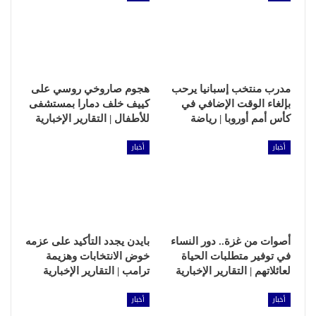
مدرب منتخب إسبانيا يرحب
هجوم صاروخي روسي على
بإلغاء الوقت الإضافي في
كييف خلف دمارا بمستشفى
كأس أمم أوروبا | رياضة
للأطفال | التقارير الإخبارية
أخبار
أخبار
أصوات من غزة.. دور النساء
بايدن يجدد التأكيد على عزمه
في توفير متطلبات الحياة
خوض الانتخابات وهزيمة
لعائلاتهم | التقارير الإخبارية
ترامب | التقارير الإخبارية
أخبار
أخبار