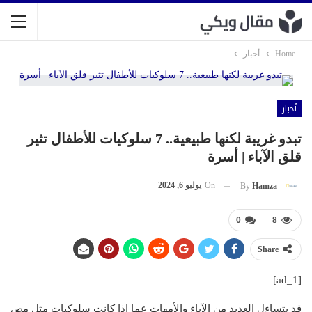
Home
أخبار
أخبار
تبدو غريبة لكنها طبيعية.. 7 سلوكيات للأطفال تثير
قلق الآباء | أسرة
On
يوليو 6, 2024
By
Hamza
0
8
Share
[ad_1]
قد يتساءل العديد من الآباء والأمهات عما إذا كانت سلوكيات مثل مص