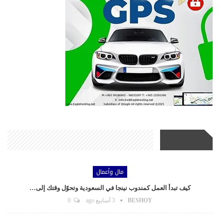
أحدث الأخبار
مال وأعمال
كيف تبدأ العمل كمندوب نينجا في السعودية وتحوّل وقتك إلى…
BESHOY
3 أسابيع ago
0