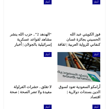
أخبار
أخبار
فوز الكويتي عبد الله
“الهدهد 2”.. حزب الله ينشر
الحسيني بجائزة غسان
مشاهد لقواعد عسكرية
كنفاني للرواية العربية | ثقافة
إسرائيلية بالجولان | أخبار
أخبار
أخبار
أرامكو السعودية تعود لسوق
لا تقلق.. حشرات الفراولة
الدين بسندات دولارية |
مفيدة ولا تضر الصحة | صحة
اقتصاد
أخبار
أخبار