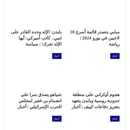
مبابي يتصدر قائمة أسرع 10
بايدن: الإله وحده القادر على
لاعبين في يورو 2024 |
ثنيي.. كاتب أميركي: أيها
رياضة
الإله تحرك! | سياسة
أخبار
أخبار
هجوم أوكراني على منطقة
نتنياهو يصدق سرا على
حدودية روسية وبايدن يتعهد
انضمام بن غفير لمجلس
بتعزيز دفاعات كييف | أخبار
الحرب الإسرائيلي | أخبار
أخبار
أخبار