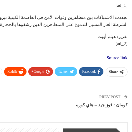
[ad_1]
تجددت الاشتباكات بين متظاهرين وقوات الأمن في العاصمة الكينية نير
الشرطة الغاز المسيل للدموع على المتظاهرين الذين رشقوها بالحجارة.
تقرير: هيثم أويت
[ad_2]
Source link
ReddIt
Google+
Twitter
Facebook
Share
PREV POST
كومان : فوز جيد – هاي كورة