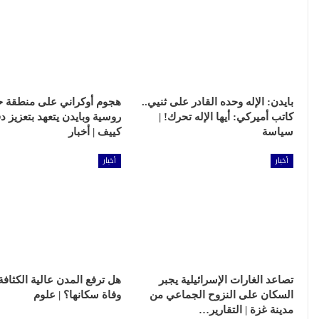
بايدن: الإله وحده القادر على ثنيي..
هجوم أوكراني على منطقة ح
كاتب أميركي: أيها الإله تحرك! |
روسية وبايدن يتعهد بتعزيز د
سياسة
كييف | أخبار
أخبار
أخبار
تصاعد الغارات الإسرائيلية يجبر
هل ترفع المدن عالية الكثاف
السكان على النزوح الجماعي من
وفاة سكانها؟ | علوم
مدينة غزة | التقارير…