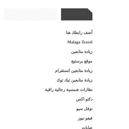
مواقع صديقة
أضف رابطك هنا
Malaga Travel
زيادة متابعين
موقع برستيج
زيادة متابعين انستقرام
زيادة متابعين تيك توك
نظارات شمسية رجالية راقية
دكتو اكس
نوفل سيو
فيفو نيوز
عبايات