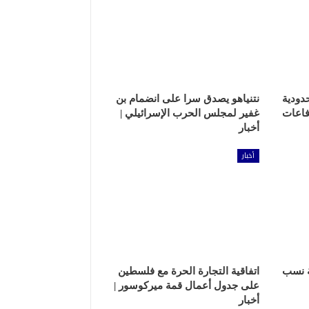
دودية
نتنياهو يصدق سرا على انضمام بن
فاعات
غفير لمجلس الحرب الإسرائيلي |
أخبار
أخبار
ة نسب
اتفاقية التجارة الحرة مع فلسطين
على جدول أعمال قمة ميركوسور |
أخبار