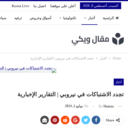
السبت, أغسطس 8, 2026
أعلن على موقعنا
اتصل بنا
Koora Live
الرئسية
أخبار
تكنولوجيا
أسواق وعروض
ترفيه
سياح
Home
أخبار
تجدد الاشتباكات في نيروبي | التقارير الإخبارية
أخبار
تجدد الاشتباكات في نيروبي | التقارير الإخبارية
On
يوليو 2, 2024
By
Hamza
Share