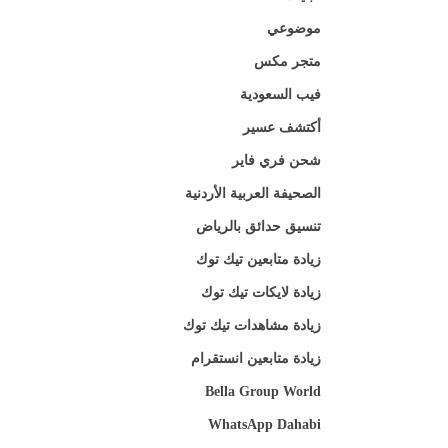
موضوعي
متجر مكس
فيب السعودية
أكتشف عسير
شحن فري فاير
الصحيفة العربية الأردنية
تنسيق حدائق بالرياض
زيادة متابعين تيك توك
زيادة لايكات تيك توك
زيادة مشاهدات تيك توك
زيادة متابعين انستقرام
Bella Group World
WhatsApp Dahabi