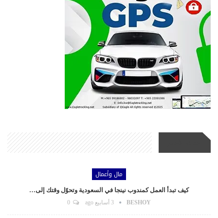
أحدث الأخبار
مال وأعمال
كيف تبدأ العمل كمندوب نينجا في السعودية وتحوّل وقتك إلى…
BESHOY
3 أسابيع ago
0