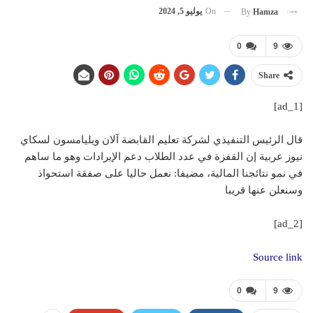
On
يوليو 5, 2024
By
Hamza
0
9
Share
[ad_1]
قال الرئيس التنفيذي لشركة تعليم القابضة آلان ويليامسون لسكاي
نيوز عربية إن القفزة في عدد الطلاب دعم الإيرادات وهو ما ساهم
في نمو نتائجنا المالية، مضيفا: نعمل حاليا على صفقة استحواذ
وسنعلن عنها قريبا
[ad_2]
Source link
0
9