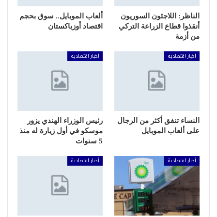
الناظر: اللاجئون السوريون
ألعاب الموبايل.. سوق بحجم
أنقذوا قطاع الزراعة التركي
اقتصاد أوزباكستان
من أزمة
أخبار اقتصادية
أخبار اقتصادية
النساء تنفق أكثر من الرجال
رئيس الوزراء الهندي يزور
على ألعاب الموبايل
موسكو في أول زيارة له منذ
5 سنوات
أخبار اقتصادية
أخبار اقتصادية