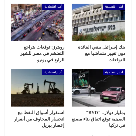
أخبار اقتصادية
أخبار اقتصادية
بنك إسرائيل يبقي الفائدة
رويترز: توقعات بتراجع
دون تغيير متماشيا مع
التضخم في مصر للشهر
التوقعات
الرابع في يونيو
أخبار اقتصادية
أخبار اقتصادية
بمليار دولار.. "BYD"
استقرار أسواق النفط مع
الصينية توقع اتفاق بناء مصنع
انحسار المخاوف من أضرار
في تركيا
إعصار بيريل