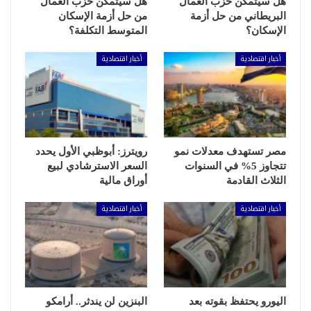
هل سيتمكن حزب العمال
هل سيتمكن حزب العمال
البريطاني من حل أزمة
من حل أزمة الإسكان
الإسكان؟
المتوسط التكلفة؟
أخبار اقتصادية
أخبار اقتصادية
مصر تستهدف معدلات نمو
رويترز: أبوظبي الأول يحدد
تتجاوز 5% في السنوات
السعر الاسترشادي لبيع
الثلاث القادمة
أوراق مالية
أخبار اقتصادية
أخبار اقتصادية
اليورو يحتفظ بقوته بعد
البنزين لن يندثر.. أرامكو