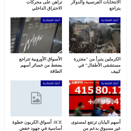
الانتخابات الفرنسية والدولار
تراهن على محركات
يتراجع
الاحتراق الداخلي
أخبار اقتصادية
أخبار اقتصادية
الكرملين يتبرأ من "مجزرة
الأسواق الأوروبية تتراجع
مستشفى الأطفال" في
بضغط من خسائر أسهم
كييف
الطاقة
أخبار اقتصادية
أخبار اقتصادية
أسهم اليابان ترتفع لمستوى
ICE: أسواق الكربون خطوة
غير مسبوق بدعم من
أساسية في جهود خفض