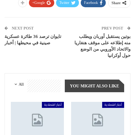
Google+
Twitter
Facebook
Share
NEXT POST
PREV POST
بوتين يستقبل أوربان ويطلب
تايوان ترصد 36 طائرة عسكرية
منه إطلاعه على موقف هنغاريا
صينية في محيطها | أخبار
والاتحاد الأوروبي من الوضع
حول أوكرانيا
All
YOU MIGHT ALSO LIKE
أخبار اقتصادية
أخبار اقتصادية