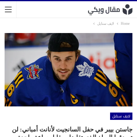
Home
لايف ستايل
لايف ستايل
جاستن بيبر في حفل السانجيت لأنانت أمباني: لن