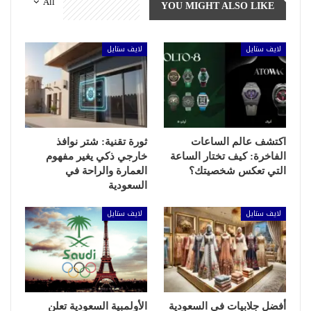
All
YOU MIGHT ALSO LIKE
لايف ستايل
لايف ستايل
اكتشف عالم الساعات
ثورة تقنية: شتر نوافذ
الفاخرة: كيف تختار الساعة
خارجي ذكي يغير مفهوم
التي تعكس شخصيتك؟
العمارة والراحة في
السعودية
لايف ستايل
لايف ستايل
أفضل جلابيات في السعودية
الأولمبية السعودية تعلن