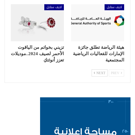
لايف ستايل
لايف ستايل
هيئة الرياضة تطلق جائزة
تزيني بخواتم من الياقوت
الإمارات للفعاليات الرياضية
الأحمر لصيف 2024..موديلات
المجتمعية
تعزز أنوثتكِ
NEXT
PREV