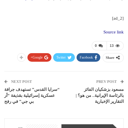
[ad_2]
Source link
0
13
Google+
Twitter
Facebook
Share
NEXT POST
PREV POST
مسعود بزشكيان الفائز
“سرايا القدس” تستهدف جرافة
بالرئاسة الإيرانية.. من هو؟ |
عسكرية إسرائيلية بقذيفة “آر
التقارير الإخبارية
بي جي” في رفح