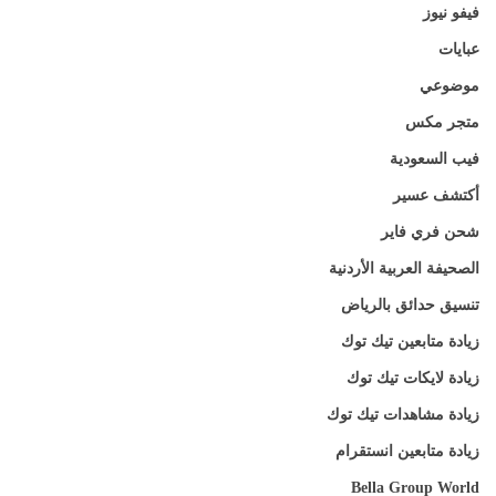
فيفو نيوز
عبايات
موضوعي
متجر مكس
فيب السعودية
أكتشف عسير
شحن فري فاير
الصحيفة العربية الأردنية
تنسيق حدائق بالرياض
زيادة متابعين تيك توك
زيادة لايكات تيك توك
زيادة مشاهدات تيك توك
زيادة متابعين انستقرام
Bella Group World