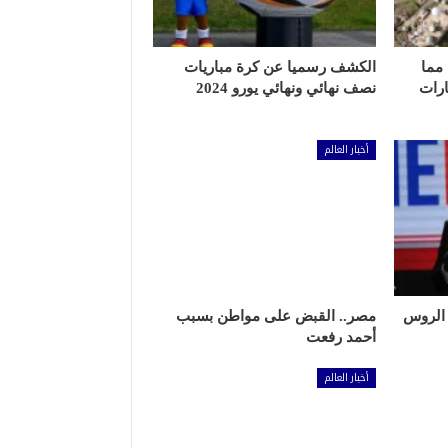
 مما
الكشف رسميا عن كرة مباريات
ارات
نصف نهائي ونهائي يورو 2024
أخبار العالم
 الروس
مصر.. القبض على مواطن بسبب
أحمد رفعت
أخبار العالم