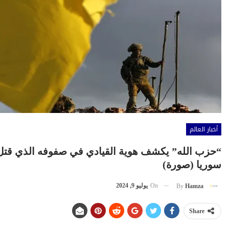
أخبار العالم
“حزب الله” يكشف هوية القيادي في صفوفه الذي قتل 
سوريا (صورة)
On
يوليو 9, 2024
By
Hamza
Share