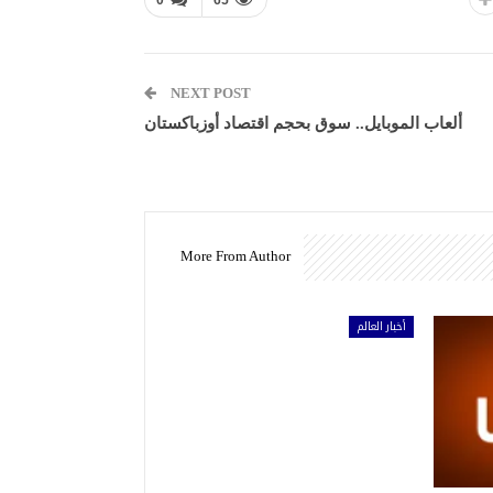
NEXT POST
ألعاب الموبايل.. سوق بحجم اقتصاد أوزباكستان
More From Author
أخبار العالم