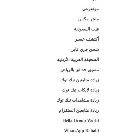
موضوعي
متجر مكس
فيب السعودية
أكتشف عسير
شحن فري فاير
الصحيفة العربية الأردنية
تنسيق حدائق بالرياض
زيادة متابعين تيك توك
زيادة لايكات تيك توك
زيادة مشاهدات تيك توك
زيادة متابعين انستقرام
Bella Group World
WhatsApp Dahabi