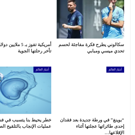
سكالوني يطرح فكرة مفاجئة لحسم
أمريكية تفوز بـ 5 ملايين 
تحدي ميسي ومبابي
تأخر رحلتها الجوية
أخبار العالم
أخبار العالم
“بوينغ” في ورطة جديدة بعد فقدان
خطر يحيط بنا يتسبب في ف
إحدى طائراتها عجلتها أثناء
عمليات الإنجاب بالتلقيح ال
الإقلاعها…