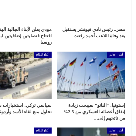
مصر.. رئيس نادي فيوتشر يستقيل
مودي يعلن لأبناء الجالية اله
بعد وفاة اللاعب أحمد رفعت
افتتاح قنصليتين إضافيتين لب
روسيا
أخبار العالم
أخبار العالم
إستونيا: “الناتو” سيبحث زيادة
سياسي تركي: استخبارات دو
إنفاق أعضائه العسكري من 2.5%
تحاول منع لقاء الأسد وأردوغ
من ناتجهم إلى…
أخبار العالم
أخبار العالم