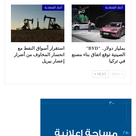
أخبار اقتصادية
أخبار اقتصادية
بمليار دولار.. "BYD"
استقرار أسواق النفط مع
الصينية توقع اتفاق بناء مصنع
انحسار المخاوف من أضرار
في تركيا
إعصار بيريل
NEXT
PREV