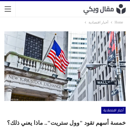
Home
أخبار اقتصادية
أخبار اقتصادية
خمسة أسهم تقود "وول ستريت".. ماذا يعني ذلك؟