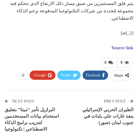
يثير قلق المستثمرين من ضيق مسار ذلك الارتفاع الذي تتحكم فيه
مجموعة مُحددة من شركات التكنولوجيا المدفوعة بزخم الذكاء
الاصطناعي.
[ad_2]
Source link
0
9
Google+
Twitter
Facebook
Share
NEXT POST
PREV POST
الطيران الحربي الإسرائيلي
البرازيل تأمر “ميتا” بتعليق
ينفذ غارات على بلدات في
استخدام بيانات المستخدمين
جنوب لبنان (صور)
لتدريب برامج الذكاء
الاصطناعي | تكنولوجيا