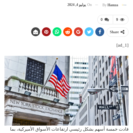
On
يوليو 4, 2024
By
Hamza
0
9
Share
[ad_1]
قادت خمسة أسهم بشكل رئيسي ارتفاعات الأسواق الأميركية، بما