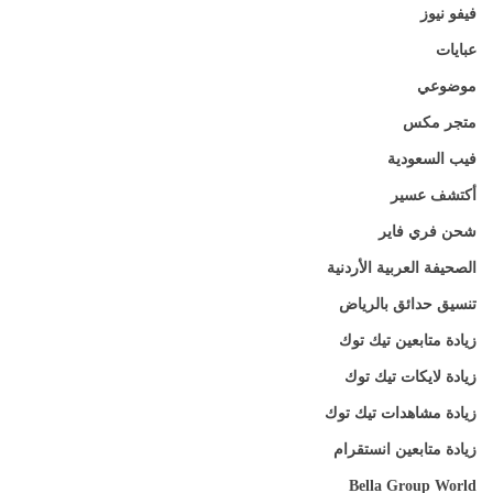
فيفو نيوز
عبايات
موضوعي
متجر مكس
فيب السعودية
أكتشف عسير
شحن فري فاير
الصحيفة العربية الأردنية
تنسيق حدائق بالرياض
زيادة متابعين تيك توك
زيادة لايكات تيك توك
زيادة مشاهدات تيك توك
زيادة متابعين انستقرام
Bella Group World