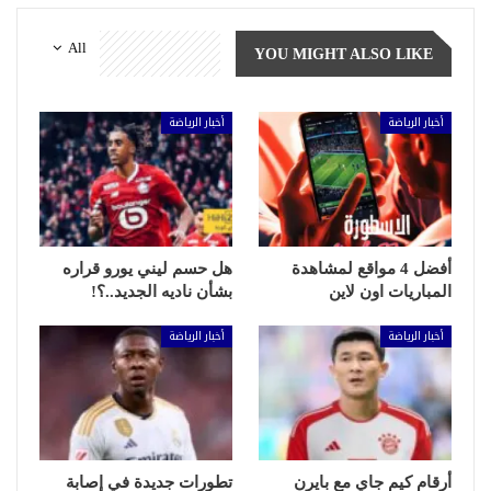
All
YOU MIGHT ALSO LIKE
أخبار الرياضة
أخبار الرياضة
أفضل 4 مواقع لمشاهدة
هل حسم ليني يورو قراره
المباريات اون لاين
بشأن ناديه الجديد..؟!
أخبار الرياضة
أخبار الرياضة
أرقام كيم جاي مع بايرن
تطورات جديدة في إصابة