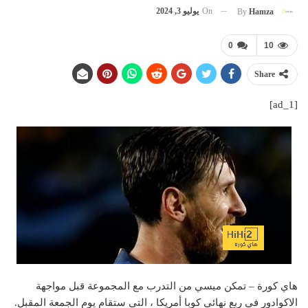
On
يوليو 3, 2024
By
Hamza
0
10
Share
[ad_1]
هاي كورة – تمكن ميسي من التدرب مع المجموعة قبل مواجهة
الاكوادور في ربع نهائي كوبا أمريكا ، التي ستقام يوم الجمعة المقبل.