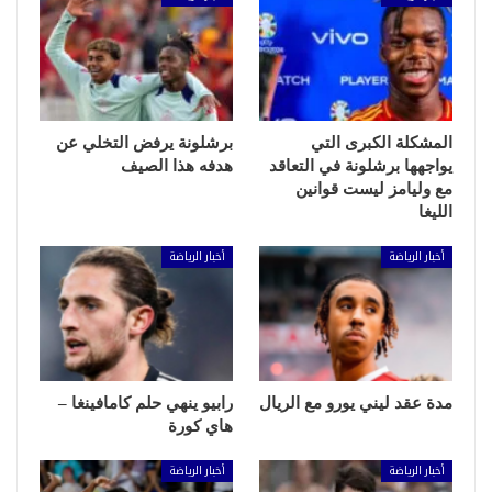
المشكلة الكبرى التي
برشلونة يرفض التخلي عن
يواجهها برشلونة في التعاقد
هدفه هذا الصيف
مع وليامز ليست قوانين
الليغا
أخبار الرياضة
أخبار الرياضة
مدة عقد ليني يورو مع الريال
رابيو ينهي حلم كامافينغا –
هاي كورة
أخبار الرياضة
أخبار الرياضة