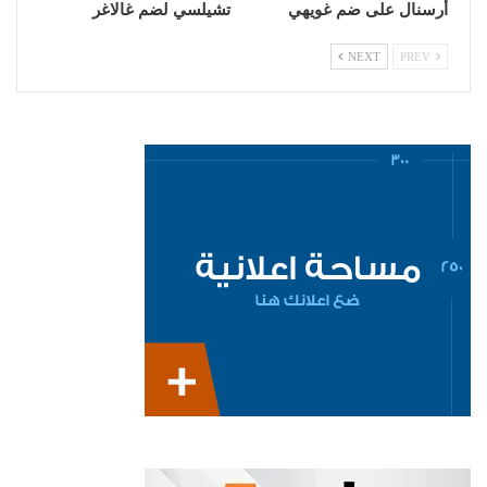
أرسنال على ضم غويهي
تشيلسي لضم غالاغر
NEXT
PREV