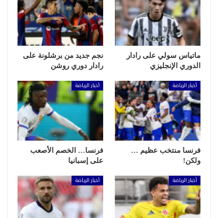
ماتياس سولي على رادار
نجم جديد من برشلونة على
الدوري الإنجليزي
رادار دوري روشن
أخبار الرياضة
أخبار الرياضة
فرنسا منتخب عظيم …
فرنسا… الخصم الأصعب
ولكن!
على إسبانيا
أخبار الرياضة
أخبار الرياضة