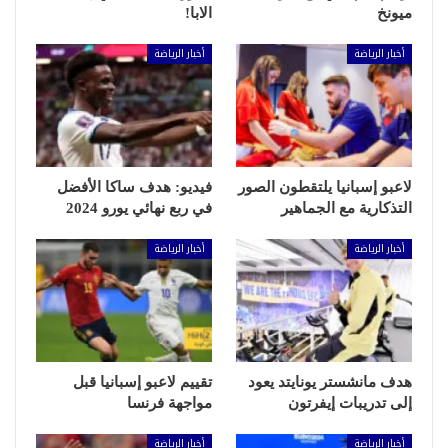
ميونخ
الابا!
أخبار الرياضة
أخبار الرياضة
لاعبو إسبانيا يلتقطون الصور
فيديو: هدف ساكا الأفضل
التذكارية مع الجماهير
في ربع نهائي يورو 2024
أخبار الرياضة
أخبار الرياضة
هدف مانشستر يونايتد يعود
تقييم لاعبو إسبانيا قبل
إلى تدريبات إيفرتون
مواجهة فرنسا
أخبار الرياضة
أخبار الرياضة