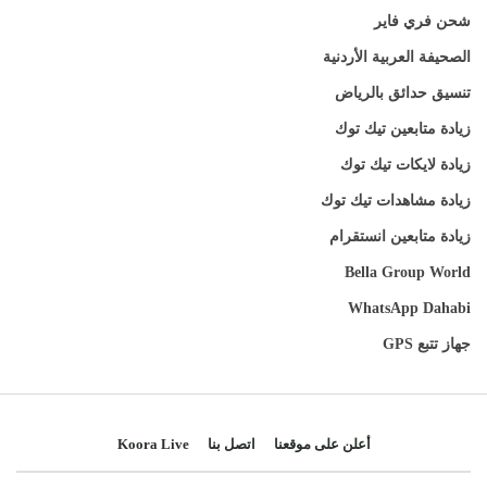
شحن فري فاير
الصحيفة العربية الأردنية
تنسيق حدائق بالرياض
زيادة متابعين تيك توك
زيادة لايكات تيك توك
زيادة مشاهدات تيك توك
زيادة متابعين انستقرام
Bella Group World
WhatsApp Dahabi
جهاز تتبع GPS
أعلن على موقعنا
اتصل بنا
Koora Live