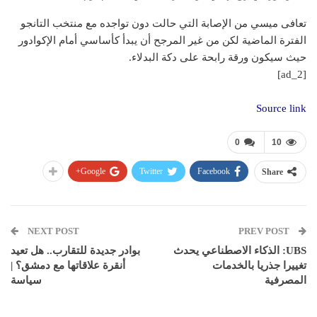
تعافى ميسي من الإصابة التي حالت دون تواجده مع منتخب التانجو
الفترة الماضية لكن من غير المرجح أن يبدأ كأساسي أمام الإكوادور
حيث سيكون ورقة رابحة على دكة البدلاء.
[ad_2]
Source link
0
10
Google+
Twitter
Facebook
Share
NEXT POST
PREV POST
UBS: الذكاء الاصطناعي يحدث
بوادر جديدة للتقارب.. هل تعيد
تغييرا جذريا بالخدمات
أنقرة علاقاتها مع دمشق؟ |
المصرفية
سياسة