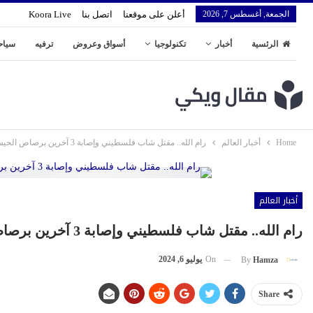
الجمعة, أغسطس 7, 2026
أعلن على موقعنا
اتصل بنا
Koora Live
الرئسية
أخبار
تكنولوجيا
أسواق وعروض
ترفيه
سياح
Home
أخبار العالم
رام الله.. مقتل شاب فلسطيني وإصابة 3 آخرين برصاص الجيش الإسرائيلي (فيديو)
أخبار العالم
رام الله.. مقتل شاب فلسطيني وإصابة 3 آخرين برصاص الجيش الإسرائيلي (فيديو)
On
يوليو 6, 2024
By
Hamza
Share