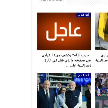
أخبار العالم
يادي
“حزب الـله” يكشف هوية القيادي
رائيلية
في صفوفه والذي قتل في غارة
إسرائيلية على…
أخبار العالم