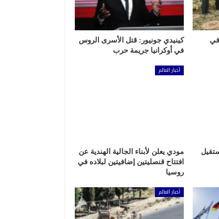
في
كينيدي جونيور: قتل الأسرى الروس
في أوكرانيا جريمة حرب
أخبار العالم
ستقيل
مودي يعلن لأبناء الجالية الهندية عن
افتتاح قنصليتين إضافيتين لبلاده في
روسيا
أخبار العالم