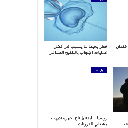
 فقدان
خطر يحيط بنا يتسبب في فشل
عمليات الإنجاب بالتلقيح الصناعي
أخبار العالم
روسيا.. البدء بإنتاج أجهزة تدريب
ونيتسك بـ 65 مقذوفا خلال 24
مشغلي الدرونات