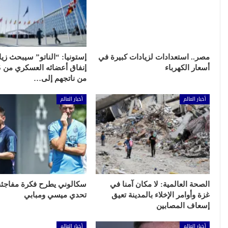
مصر.. استعدادات لزيادات كبيرة في
إستونيا: “الناتو” سيبحث زيا
أسعار الكهرباء
من ناتجهم إلى…
أخبار العالم
أخبار العالم
الصحة العالمية: لا مكان آمنا في
سكالوني يطرح فكرة مفاجئ
غزة وأوامر الإخلاء بالمدينة تعيق
تحدي ميسي ومبابي
إسعاف المصابين
أخبار العالم
أخبار العالم