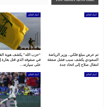
أخبار العالم
أخبار العالم
تم عرض مبلغ فلكي.. وزير الرياضة
“حزب الله” يكشف هوية الق
السعودي يكشف سبب فشل صفقة
في صفوفه الذي قتل بغارة إس
انتقال صلاح إلى اتحاد جدة
على سيارته…
أخبار العالم
أخبار العالم