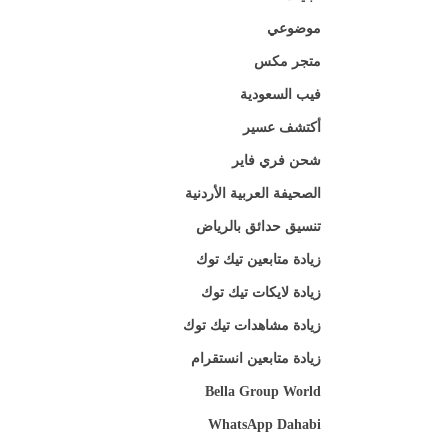
موضوعي
متجر مكس
فيب السعودية
أكتشف عسير
شحن فري فاير
الصحيفة العربية الأردنية
تنسيق حدائق بالرياض
زيادة متابعين تيك توك
زيادة لايكات تيك توك
زيادة مشاهدات تيك توك
زيادة متابعين انستقرام
Bella Group World
WhatsApp Dahabi