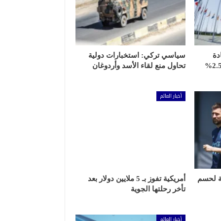
دة
سياسي تركي: استخبارات دولية
إنفاق أعضائه العسكري من 2.5%
تحاول منع لقاء الأسد وأردوغان
أخبار العالم
ة لحسم
أمريكية تفوز بـ 5 ملايين دولار بعد
تأخر رحلتها الجوية
أخبار العالم