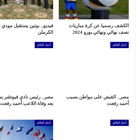
الكشف رسميا عن كرة مباريات
فيديو.. بوتين يستقبل مودي 
نصف نهائي ونهائي يورو 2024
الكرملن
أخبار العالم
أخبار العالم
مصر.. القبض على مواطن بسبب
مصر.. رئيس نادي فيوتشر ي
أحمد رفعت
بعد وفاة اللاعب أحمد رفعت
أخبار العالم
أخبار العالم