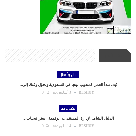
أحدث الأخبار
مال وأعمال
كيف تبدأ العمل كمندوب نينجا في السعودية وتحوّل وقتك إلى…
BESHOY
3 أسابيع ago
0
تكنولوجيا
الدليل الشامل لإدارة المستندات الرقمية: استراتيجيات…
BESHOY
4 أسابيع ago
0