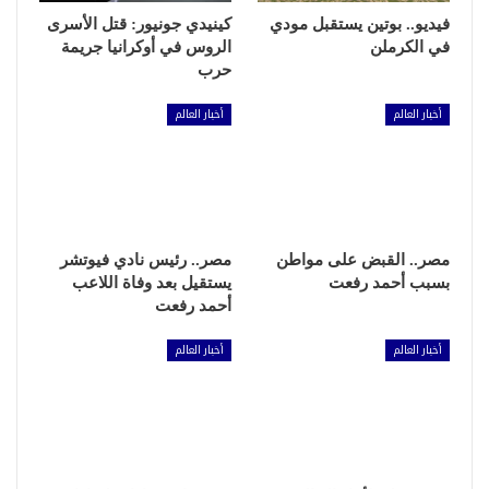
فيديو.. بوتين يستقبل مودي
كينيدي جونيور: قتل الأسرى
في الكرملن
الروس في أوكرانيا جريمة
حرب
أخبار العالم
أخبار العالم
مصر.. القبض على مواطن
مصر.. رئيس نادي فيوتشر
بسبب أحمد رفعت
يستقيل بعد وفاة اللاعب
أحمد رفعت
أخبار العالم
أخبار العالم