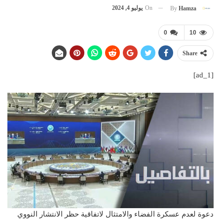
On
يوليو 4, 2024
By
Hamza
0
10
Share
[ad_1]
دعوة لعدم عسكرة الفضاء والامتثال لاتفاقية حظر الانتشار النووي