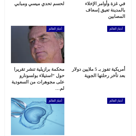
في غزة وأوامر الإخلاء
لحسم تحدي ميسي ومبابي
بالمدينة تعيق إسعاف
المصابين
أخبار العالم
أخبار العالم
أمريكية تفوز بـ 5 ملايين دولار
محكمة برازيلية تنشر تقريرا
بعد تأخر رحلتها الجوية
حول “استيلاء بولسونارو
على مجوهرات من السعودية
لم…
أخبار العالم
أخبار العالم