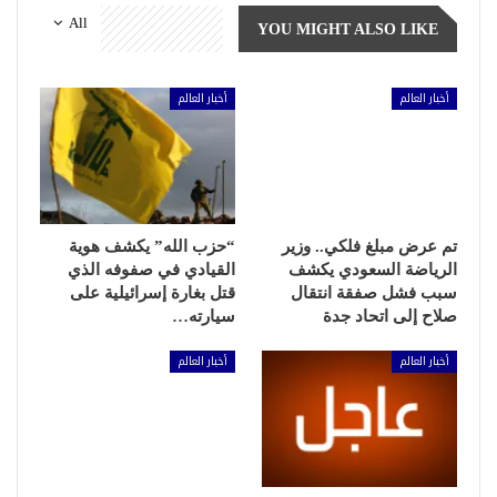
All
YOU MIGHT ALSO LIKE
أخبار العالم
أخبار العالم
تم عرض مبلغ فلكي.. وزير
“حزب الله” يكشف هوية
الرياضة السعودي يكشف
القيادي في صفوفه الذي
سبب فشل صفقة انتقال
قتل بغارة إسرائيلية على
صلاح إلى اتحاد جدة
سيارته…
أخبار العالم
أخبار العالم