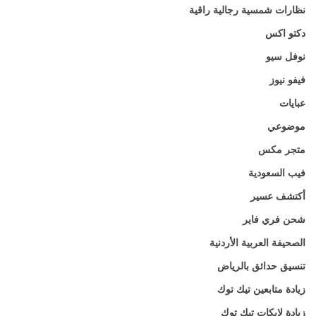
نظارات شمسية رجالية راقية
دكتو اكس
نوفل سيو
فيفو نيوز
عبايات
موضوعي
متجر مكس
فيب السعودية
أكتشف عسير
شحن فري فاير
الصحيفة العربية الأردنية
تنسيق حدائق بالرياض
زيادة متابعين تيك توك
زيادة لايكات تيك توك