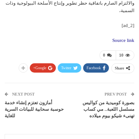
والالتزام الصارم باتفاقية حظر تطوير وإنتاج الأسلحة البيولوجية وذات
السمية،
[ad_2]
Source link
0
10
Google+
Twitter
Facebook
Share
NEXT POST
PREV POST
بصورة كوميدية من كواليس
أمازون تعتزم إنشاء خدمة
مسلسل اللعبة.. مي كساب
حوسبة سحابية للبيانات السرية
تهنىء شيكو بيوم ميلاده
للغاية