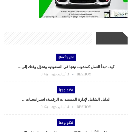
أحدث الأخبار
مال وأعمال
كيف تبدأ العمل كمندوب نينجا في السعودية وتحوّل وقتك إلى…
BESHOY
3 أسابيع ago
0
تكنولوجيا
الدليل الشامل لإدارة المستندات الرقمية: استراتيجيات…
BESHOY
4 أسابيع ago
0
تكنولوجيا