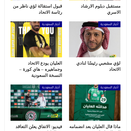
مستقبل دبلوم الارشاد
قبول استقالة لؤي ناظر من
الاسري
رئاسة الاتحاد
أخبار السعودية
أخبار السعودية
لؤي مشعبي رئيسًا لنادي
العليان يودع الاتحاد
الاتحاد
وجماهيره – هاي كورة –
النسخة السعودية
أخبار السعودية
أخبار السعودية
ماذا قال العليان بعد انضمامه
فيديو: الاتفاق يعلن التعاقد