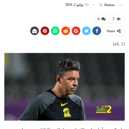
On
يوليو 2, 2024
By
Hamza
0
7
Share
[ad_1]