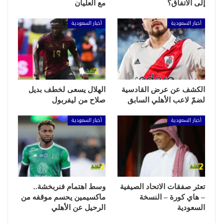
إلى الاتفاق؟
مع العليان
أخبار السعودية
أخبار السعودية
الكشف عن عرض القادسية
الهلال يسعى لخطف بديل
لضمّ لاعب الأهلي السابق
صلاح من ليفربول
أخبار السعودية
أخبار السعودية
تعثر صفقات الاتحاد الصيفية
وسط اهتمام فنربخشة..
– هاي كورة – النسخة
ماكسيمين يحسم موقفه من
السعودية
الرحيل عن الأهلي