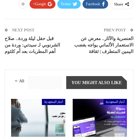
Google+
Twitter
Facebook
Share
NEXT POST
PREV POST
العنصرية والآثار.. معرض عن
قبل حفل ليلة وردة.. صلاح
الاستعمار الألماني يواجه بغضب
الشرنوبي لـ سيدتي: وردة من
اليمين المتطرف | ثقافة
أهم المطربات بعد أم كلثوم
All
YOU MIGHT ALSO LIKE
أخبار السعودية
أخبار السعودية