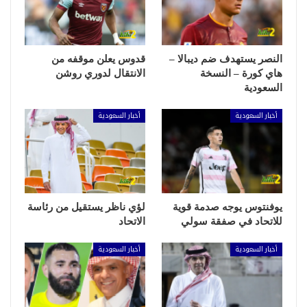
النصر يستهدف ضم ديبالا –
قدوس يعلن موقفه من
هاي كورة – النسخة
الانتقال لدوري روشن
السعودية
أخبار السعودية
أخبار السعودية
يوفنتوس يوجه صدمة قوية
لؤي ناظر يستقيل من رئاسة
للاتحاد في صفقة سولي
الاتحاد
أخبار السعودية
أخبار السعودية