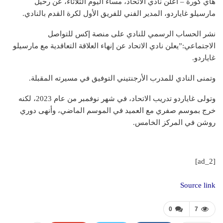
هاي كورة – أعلن نادي الاتحاد، مساء اليوم الثلاثاء، عن رحيل
مارسيلو غاياردو، المدير الفني للفريق الأول لكرة القدم بالنادي.
نشر الحساب الرسمي للنادي على منصة إكس للتواصل
الاجتماعي:”يعلن نادي الاتحاد عن إنهاء العلاقة التعاقدية مع مارسيلو
غاياردو.
وتمنى النادي للمدرب الأرجنتيني التوفيق في مسيرته المقبلة.
وتولى غاياردو تدريب الاتحاد، في شهر نوفمبر من عام 2023، لكنه
خرج بموسم صفري مع العميد في الموسم الماضي، وأنهى دوري
روشن في المركز الخامس.
[ad_2]
Source link
0
7