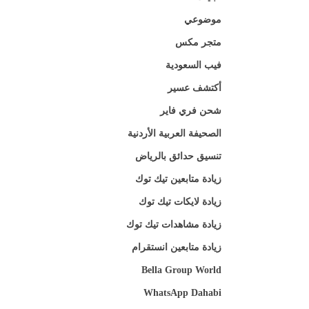
موضوعي
متجر مكس
فيب السعودية
أكتشف عسير
شحن فري فاير
الصحيفة العربية الأردنية
تنسيق حدائق بالرياض
زيادة متابعين تيك توك
زيادة لايكات تيك توك
زيادة مشاهدات تيك توك
زيادة متابعين انستقرام
Bella Group World
WhatsApp Dahabi