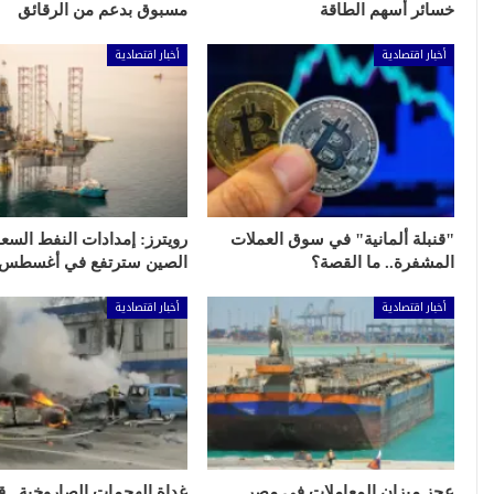
خسائر أسهم الطاقة
مسبوق بدعم من الرقائق
أخبار اقتصادية
أخبار اقتصادية
"قنبلة ألمانية" في سوق العملات
رويترز: إمدادات النفط السع
المشفرة.. ما القصة؟
الصين سترتفع في أغسطس
أخبار اقتصادية
أخبار اقتصادية
عجز ميزان المعاملات في مصر
غداة الهجمات الصاروخية.. ق