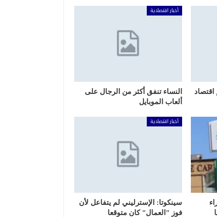
أخبار اقتصادية
اقتصاد
النساء تنفق أكثر من الرجال على
ألعاب الموبايل
أخبار اقتصادية
راء
سينكوتا: الإسترليني لم يتفاعل لأن
فوز "العمال" كان متوقعا