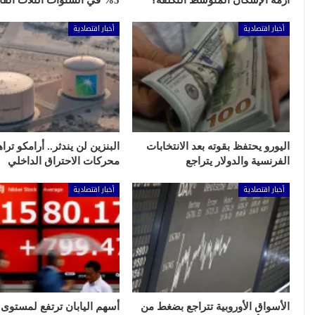
أزمة الإسكان المتوسط التكلفة؟
5% في السنوات الثلاث القادمة
أخبار اقتصادية
أخبار اقتصادية
اليورو يحتفظ بقوته بعد الانتخابات
البنزين لن يندثر.. أرامكو تر
الفرنسية والدولار يتراجع
محركات الاحتراق الداخلي
أخبار اقتصادية
أخبار اقتصادية
الأسواق الأوروبية تتراجع بضغط من
أسهم اليابان ترتفع لمستوى 