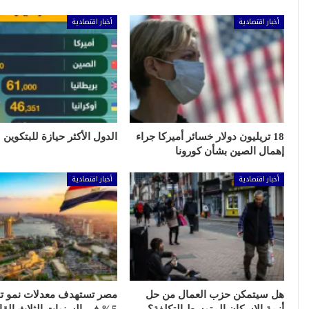
أخبار اقتصادية
أخبار اقتصادية
18 تريليون دولار خسائر أميركا جراء
الدول الأكثر حيازة للبتكوين
إهمال الصين بشأن كورونا
أخبار اقتصادية
أخبار اقتصادية
هل سيتمكن حزب العمال من حل
مصر تستهدف معدلات نمو تت