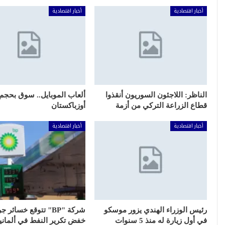
أخبار اقتصادية
أخبار اقتصادية
الناظر: اللاجئون السوريون أنقذوا
ألعاب الموبايل.. سوق بحجم 
قطاع الزراعة التركي من أزمة
أوزباكستان
أخبار اقتصادية
أخبار اقتصادية
رئيس الوزراء الهندي يزور موسكو
شركة "BP" تتوقع خسائر ج
في أول زيارة له منذ 5 سنوات
خفض تكرير النفط في ألمانيا