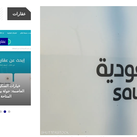
عقارات
ات
عقارات
عقار
مشاريع شركة الأولى للتطوير
خيارات السكن
عقاري: ثورة
العقاري.. ريادة وتميز في غرب
العاصمة: جولة ب
م العقارات
القاهرة
المتاحة ل