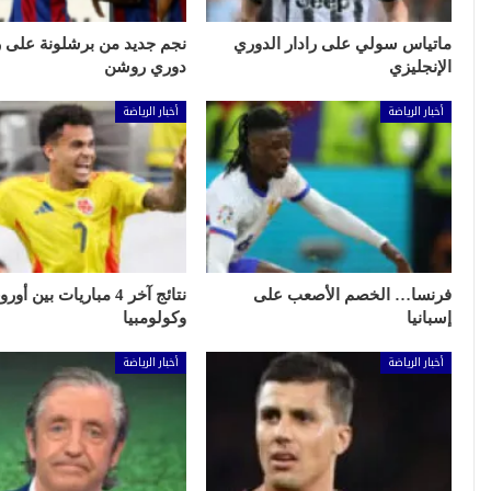
ماتياس سولي على رادار الدوري
نجم جديد من برشلونة على ر
الإنجليزي
دوري روشن
أخبار الرياضة
أخبار الرياضة
فرنسا… الخصم الأصعب على
نتائج آخر 4 مباريات بين أ
إسبانيا
وكولومبيا
أخبار الرياضة
أخبار الرياضة