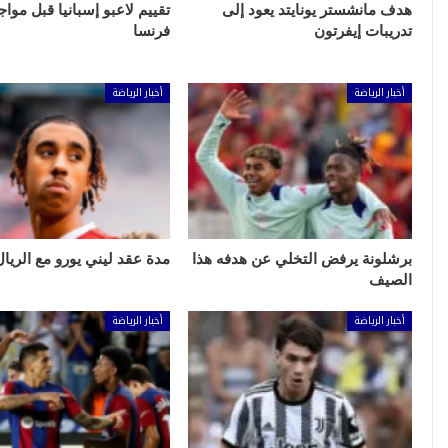
هدف مانشستر يونايتد يعود إلى
تقييم لاعبو إسبانيا قبل مواج
تدريبات إيفرتون
فرنسا
أخبار الرياضة
أخبار الرياضة
برشلونة يرفض التخلي عن هدفه هذا
مدة عقد ليني يورو مع الريال
الصيف
أخبار الرياضة
أخبار الرياضة