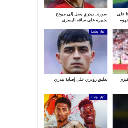
تا على
صورة.. بيدري يصل إلى ميونخ
فهوم
بجبيرة على ساقه اليسرى
أخبار الرياضة
كيزي
تعليق رودري على إصابة بيدري
أخبار الرياضة