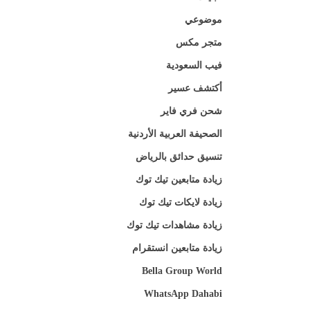
موضوعي
متجر مكس
فيب السعودية
أكتشف عسير
شحن فري فاير
الصحيفة العربية الأردنية
تنسيق حدائق بالرياض
زيادة متابعين تيك توك
زيادة لايكات تيك توك
زيادة مشاهدات تيك توك
زيادة متابعين انستقرام
Bella Group World
WhatsApp Dahabi