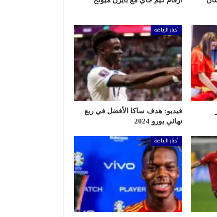
شأن
أرقام كيم جاي مع بايرن ميونخ
أخبار الرياضة
فيديو: هدف ساكا الأفضل في ربع
نهائي يورو 2024
أخبار الرياضة