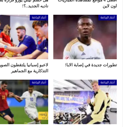
أفضل 4 مواقع لمشاهدة المباريات
هل حسم ليني يورو قراره ب
اون لاين
ناديه الجديد..؟!
أخبار الرياضة
أخبار الرياضة
تطورات جديدة في إصابة الابا!
لاعبو إسبانيا يلتقطون الصور
التذكارية مع الجماهير
أخبار الرياضة
أخبار الرياضة