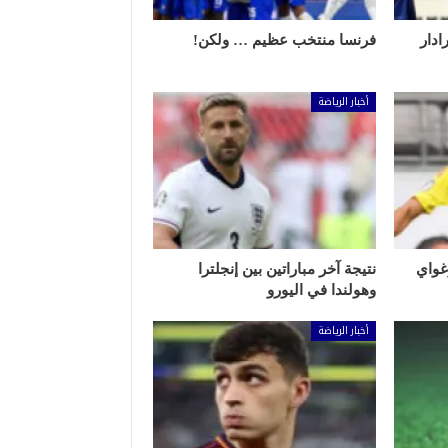
ادار
فرنسا منتخب عظيم … ولكن!
أخبار الرياضة
وروغواي
نتيجة آخر مباراتين بين إنجلترا
وهولندا في اليورو
أخبار الرياضة