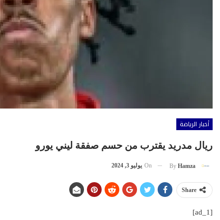
أخبار الرياضة
ريال مدريد يقترب من حسم صفقة ليني يورو
On
يوليو 3, 2024
By
Hamza
Share
[ad_1]