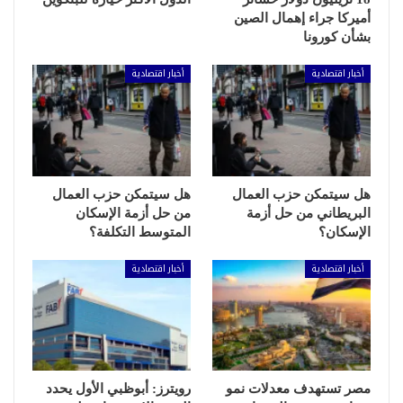
أميركا جراء إهمال الصين
بشأن كورونا
أخبار اقتصادية
أخبار اقتصادية
هل سيتمكن حزب العمال
هل سيتمكن حزب العمال
البريطاني من حل أزمة
من حل أزمة الإسكان
الإسكان؟
المتوسط التكلفة؟
أخبار اقتصادية
أخبار اقتصادية
مصر تستهدف معدلات نمو
رويترز: أبوظبي الأول يحدد