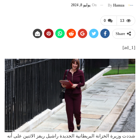
On
يوليو 8, 2024
By
Hamza
0
13
Share
[ad_1]
شددت وزيرة الخزانة البريطانية الجديدة راشيل ريفز الاثنين على أنه