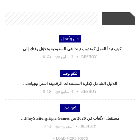
أحدث الأخبار
مال وأعمال
كيف تبدأ العمل كمندوب نينجا في السعودية وتحوّل وقتك إلى…
BESHOY
3 أسابيع ago
0
تكنولوجيا
الدليل الشامل لإدارة المستندات الرقمية: استراتيجيات…
BESHOY
4 أسابيع ago
0
تكنولوجيا
مستقبل الألعاب في 2026 بين Epic Games وPlayStation…
BESHOY
شهرين ago
0
LOAD MORE POSTS