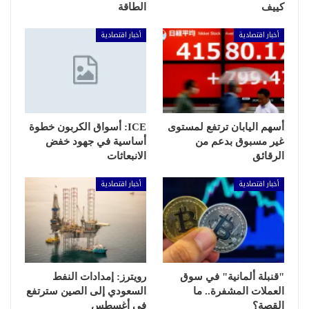
كييف
الطاقة
أخبار اقتصادية
أخبار اقتصادية
أسهم اليابان ترتفع لمستوى
ICE: أسواق الكربون خطوة
غير مسبوق بدعم من
أساسية في جهود خفض
الرقائق
الانبعاثات
أخبار اقتصادية
أخبار اقتصادية
"قنبلة ألمانية" في سوق
رويترز: إمدادات النفط
العملات المشفرة.. ما
السعودي إلى الصين سترتفع
القصة؟
في أغسطس