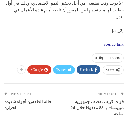
“لا يوجد وقت نضيعه” من أجل تحفيز النمو الاقتصادي، وذلك في أول
خطاب لها منذ تعيينها من المقرر أن تلقيه أمام قادة الأعمال في
لندن.
[ad_2]
Source link
0
13
Google+
Twitter
Facebook
Share
NEXT POST
PREV POST
قوات كييف تقصف جمهورية
حالة الطقس: أجواء شديدة
دونيتسك بـ 88 مقذوفا خلال 24
الحرارة
ساعة