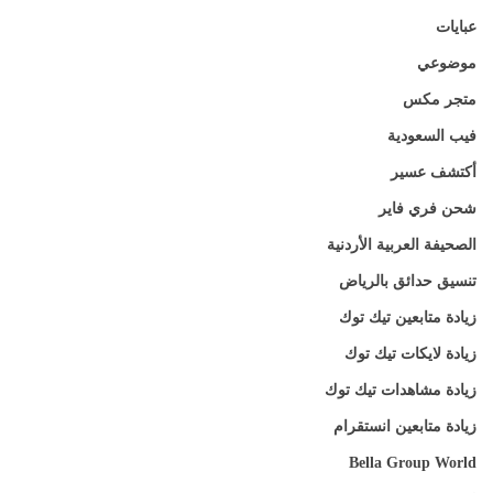
عبايات
موضوعي
متجر مكس
فيب السعودية
أكتشف عسير
شحن فري فاير
الصحيفة العربية الأردنية
تنسيق حدائق بالرياض
زيادة متابعين تيك توك
زيادة لايكات تيك توك
زيادة مشاهدات تيك توك
زيادة متابعين انستقرام
Bella Group World