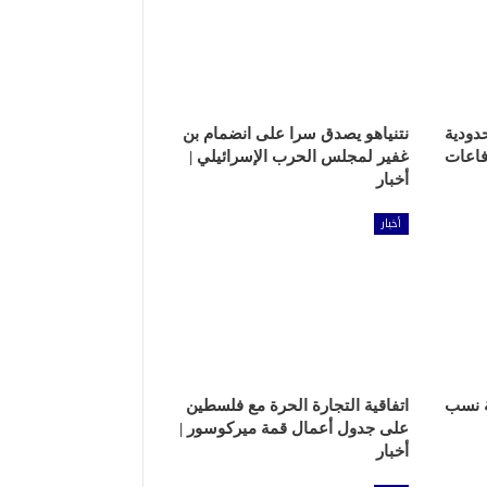
دودية
نتنياهو يصدق سرا على انضمام بن
فاعات
غفير لمجلس الحرب الإسرائيلي |
أخبار
أخبار
ة نسب
اتفاقية التجارة الحرة مع فلسطين
على جدول أعمال قمة ميركوسور |
أخبار