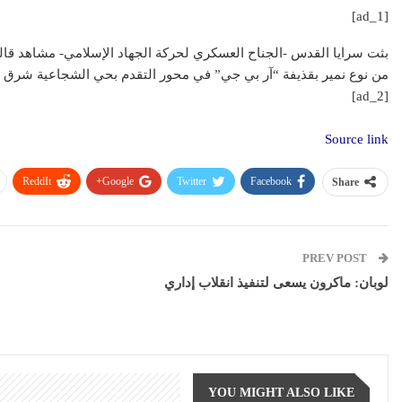
[ad_1]
بثت سرايا القدس -الجناح العسكري لحركة الجهاد الإسلامي- مشاهد قالت
من نوع نمير بقذيفة “آر بي جي” في محور التقدم بحي الشجاعية شرق 
[ad_2]
Source link
ReddIt
Google+
Twitter
Facebook
Share
PREV POST
لوبان: ماكرون يسعى لتنفيذ انقلاب إداري
YOU MIGHT ALSO LIKE