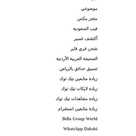
موضوعي
متجر مكس
فيب السعودية
أكتشف عسير
شحن فري فاير
الصحيفة العربية الأردنية
تنسيق حدائق بالرياض
زيادة متابعين تيك توك
زيادة لايكات تيك توك
زيادة مشاهدات تيك توك
زيادة متابعين انستقرام
Bella Group World
WhatsApp Dahabi