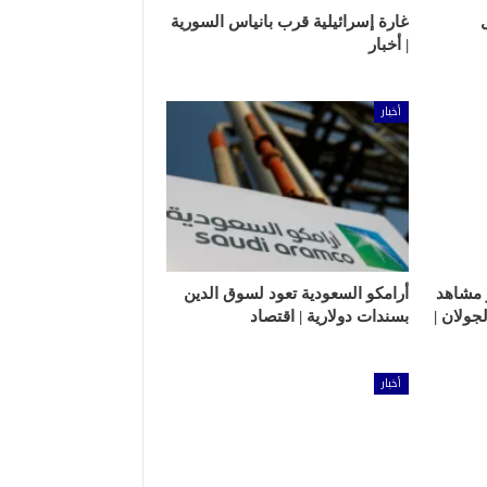
غارة إسرائيلية قرب بانياس السورية
| أخبار
أخبار
نشر مشاهد
أرامكو السعودية تعود لسوق الدين
جولان |
بسندات دولارية | اقتصاد
أخبار