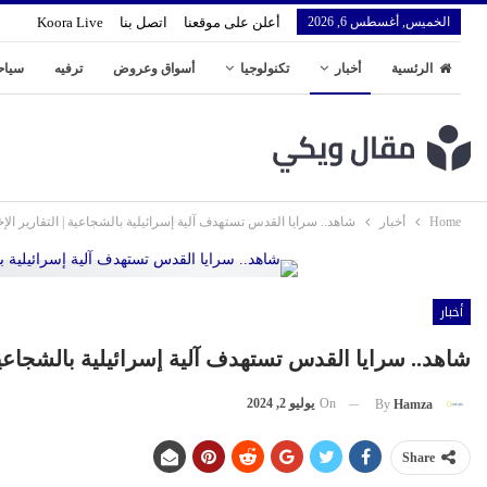
الخميس, أغسطس 6, 2026
أعلن على موقعنا
اتصل بنا
Koora Live
الرئسية
أخبار
تكنولوجيا
أسواق وعروض
ترفيه
سياح
Home
أخبار
شاهد.. سرايا القدس تستهدف آلية إسرائيلية بالشجاعية | التقارير الإخ
أخبار
شاهد.. سرايا القدس تستهدف آلية إسرائيلية بالشجاعية |
On
يوليو 2, 2024
By
Hamza
Share