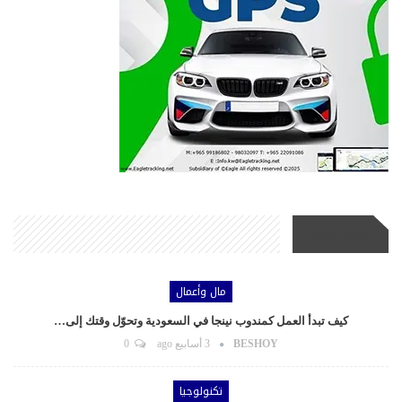
أحدث الأخبار
مال وأعمال
كيف تبدأ العمل كمندوب نينجا في السعودية وتحوّل وقتك إلى…
BESHOY
3 أسابيع ago
0
تكنولوجيا