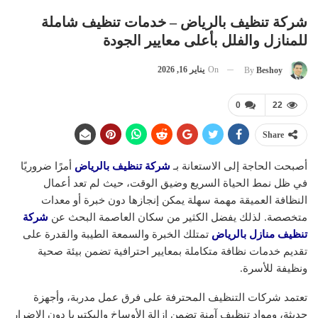
شركة تنظيف بالرياض – خدمات تنظيف شاملة
للمنازل والفلل بأعلى معايير الجودة
On
يناير 16, 2026
By
Beshoy
0
22
Share
أصبحت الحاجة إلى الاستعانة بـ
شركة تنظيف بالرياض
أمرًا ضروريًا
في ظل نمط الحياة السريع وضيق الوقت، حيث لم تعد أعمال
النظافة العميقة مهمة سهلة يمكن إنجازها دون خبرة أو معدات
متخصصة. لذلك يفضل الكثير من سكان العاصمة البحث عن
شركة
تنظيف منازل بالرياض
تمتلك الخبرة والسمعة الطيبة والقدرة على
تقديم خدمات نظافة متكاملة بمعايير احترافية تضمن بيئة صحية
ونظيفة للأسرة.
تعتمد شركات التنظيف المحترفة على فرق عمل مدربة، وأجهزة
حديثة، ومواد تنظيف آمنة تضمن إزالة الأوساخ والبكتيريا دون الإضرار