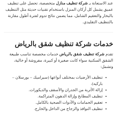
عند الاستعانة بـ
شركة تنظيف منازل
متخصصة، تحصل على تنظيف
عميق يشمل كل أركان المنزل باستخدام تقنيات حديثة مثل التنظيف
بالبخار والتعقيم الشامل، مما يضمن نتائج تدوم لفترة أطول مقارنة
بالتنظيف التقليدي.
خدمات شركة تنظيف شقق بالرياض
تقدم
شركة تنظيف شقق بالرياض
خدمات مخصصة تناسب طبيعة
الشقق السكنية سواء كانت صغيرة أو كبيرة، مفروشة أو خالية،
وتشمل:
تنظيف الأرضيات بمختلف أنواعها (سيراميك – بورسلان –
باركيه).
إزالة الأتربة من الجدران والأسقف والديكورات.
تنظيف المطابخ وإزالة الدهون المتراكمة.
تعقيم الحمامات والأدوات الصحية بالكامل.
تنظيف النوافذ والزجاج من الداخل والخارج.