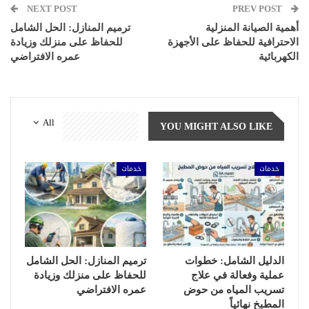
NEXT POST
PREV POST
أهمية الصيانة المنزلية
ترميم المنازل: الحل الشامل
الاحترافية للحفاظ على الأجهزة
للحفاظ على منزلك وزيادة
الكهربائية
عمره الافتراضي
All
YOU MIGHT ALSO LIKE
خدمات
خدمات
الدليل الشامل: خطوات
ترميم المنازل: الحل الشامل
عملية وفعالة في علاج
للحفاظ على منزلك وزيادة
تسريب المياه من حوض
عمره الافتراضي
المطبخ نهائياً