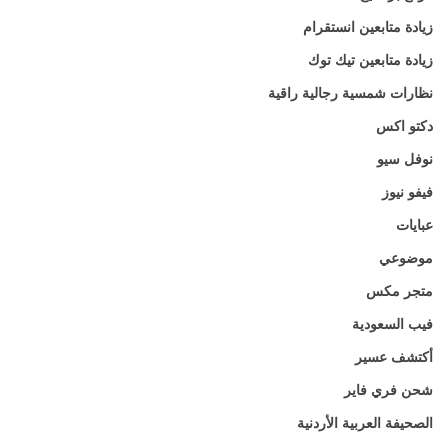
زيادة متابعين انستقرام
زيادة متابعين تيك توك
نظارات شمسية رجالية راقية
دكتو اكس
نوفل سيو
فيفو نيوز
عبايات
موضوعي
متجر مكس
فيب السعودية
أكتشف عسير
شحن فري فاير
الصحيفة العربية الأردنية