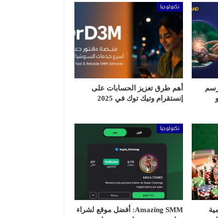
تكنولوجيا
رسم
أهم طرق تعزيز الحسابات على
إنستقرام وتيك توك في 2025
تكنولوجيا
ية
Amazing SMM: أفضل موقع لشراء