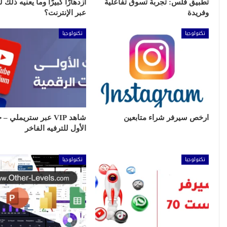
تطبيق فلس: تجربة تسوق تفاعلية
ازدهارًا كبيرًا وما يعنيه ذلك ل
وفريدة
عبر الإنترنت؟
تكنولوجيا
تكنولوجيا
ارخص سيرفر شراء متابعين
شاهد VIP عبر ستريملي –
الأول للترفيه الفاخر
تكنولوجيا
تكنولوجيا