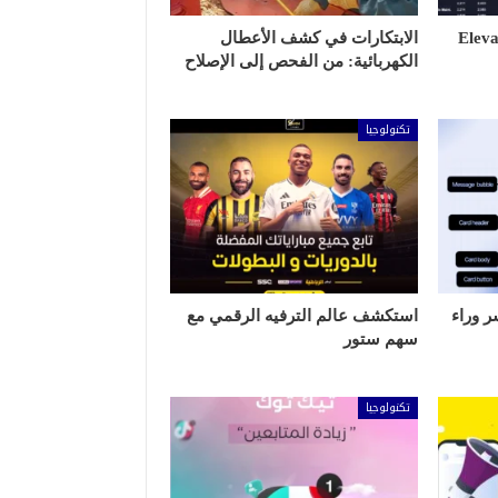
Eleva
الابتكارات في كشف الأعطال
الكهربائية: من الفحص إلى الإصلاح
تكنولوجيا
ر وراء
استكشف عالم الترفيه الرقمي مع
سهم ستور
تكنولوجيا