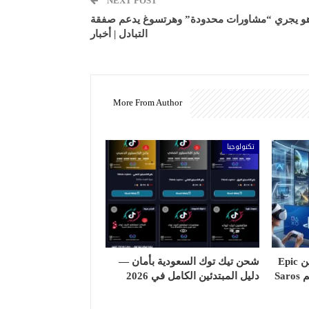
NEXT POST
اهو يجري “مشاورات محدودة” وهرتسوغ يدعم صفقة
التبادل | أخبار
More From Author
تكنولوجيا
مستقبل الألعاب في 2026 بين Epic
شحن تيك توك السعودية بأمان —
دليل المبتدئين الكامل في 2026