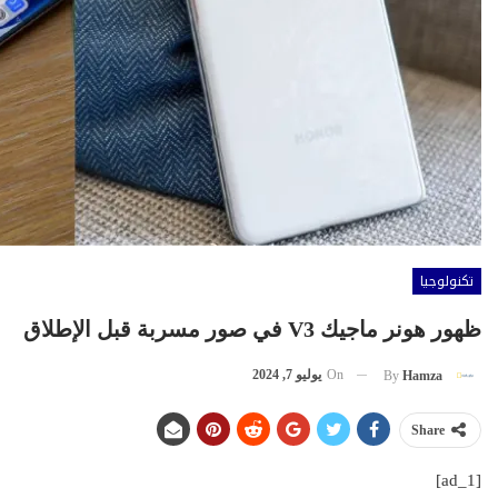
تكنولوجيا
ظهور هونر ماجيك V3 في صور مسربة قبل الإطلاق
On
يوليو 7, 2024
By
Hamza
Share
[ad_1]