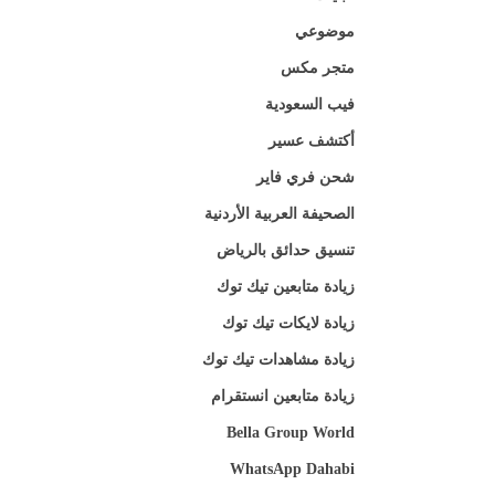
موضوعي
متجر مكس
فيب السعودية
أكتشف عسير
شحن فري فاير
الصحيفة العربية الأردنية
تنسيق حدائق بالرياض
زيادة متابعين تيك توك
زيادة لايكات تيك توك
زيادة مشاهدات تيك توك
زيادة متابعين انستقرام
Bella Group World
WhatsApp Dahabi