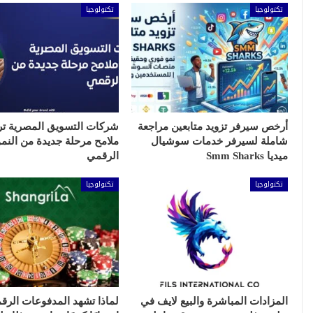
تكنولوجيا
تكنولوجيا
أرخص سيرفر تزويد متابعين مراجعة
شركات التسويق المصرية ت
شاملة لسيرفر خدمات سوشيال
ملامح مرحلة جديدة من النمو
ميديا Smm Sharks
الرقمي
تكنولوجيا
تكنولوجيا
المزادات المباشرة والبيع لايف في
لماذا تشهد المدفوعات الرقم