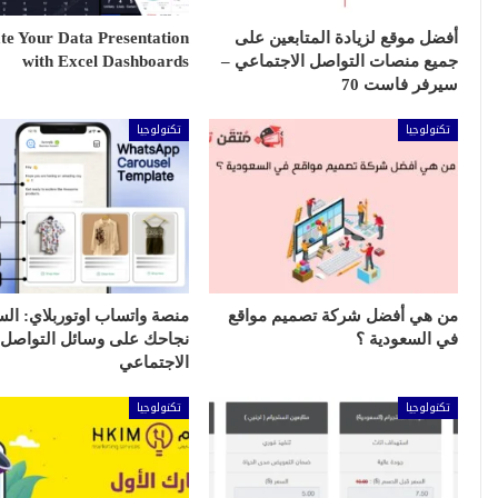
أفضل موقع لزيادة المتابعين على
te Your Data Presentation
جميع منصات التواصل الاجتماعي –
with Excel Dashboards
سيرفر فاست 70
تكنولوجيا
تكنولوجيا
من هي أفضل شركة تصميم مواقع
منصة واتساب اوتوربلاي: الس
في السعودية ؟
نجاحك على وسائل التواصل
الاجتماعي
تكنولوجيا
تكنولوجيا