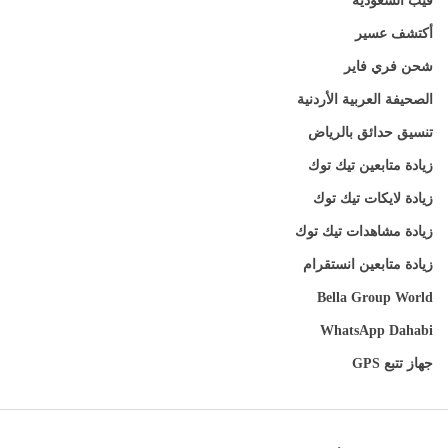
فيب السعودية
أكتشف عسير
شحن فري فاير
الصحيفة العربية الأردنية
تنسيق حدائق بالرياض
زيادة متابعين تيك توك
زيادة لايكات تيك توك
زيادة مشاهدات تيك توك
زيادة متابعين انستقرام
Bella Group World
WhatsApp Dahabi
جهاز تتبع GPS