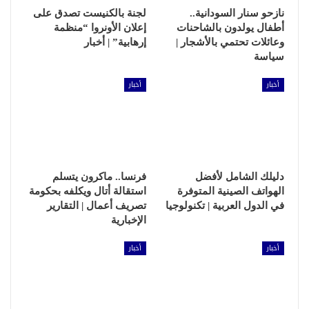
نازحو سنار السودانية..
لجنة بالكنيست تصدق على
أطفال يولدون بالشاحنات
إعلان الأونروا “منظمة
وعائلات تحتمي بالأشجار |
إرهابية” | أخبار
سياسة
أخبار
أخبار
دليلك الشامل لأفضل
فرنسا.. ماكرون يتسلم
الهواتف الصينية المتوفرة
استقالة أتال ويكلفه بحكومة
في الدول العربية | تكنولوجيا
تصريف أعمال | التقارير
الإخبارية
أخبار
أخبار