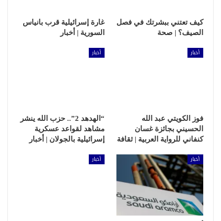
كيف تعتني ببشرتك في فصل
غارة إسرائيلية قرب بانياس
الصيف؟ | صحة
السورية | أخبار
أخبار
أخبار
فوز الكويتي عبد الله
“الهدهد 2”.. حزب الله ينشر
الحسيني بجائزة غسان
مشاهد لقواعد عسكرية
كنفاني للرواية العربية | ثقافة
إسرائيلية بالجولان | أخبار
أخبار
أخبار