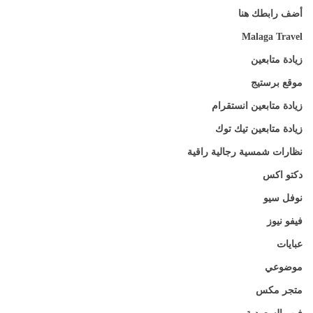
أضف رابطك هنا
Malaga Travel
زيادة متابعين
موقع برستيج
زيادة متابعين انستقرام
زيادة متابعين تيك توك
نظارات شمسية رجالية راقية
دكتو اكس
نوفل سيو
فيفو نيوز
عبايات
موضوعي
متجر مكس