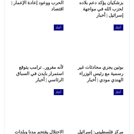
بزشكيان يؤكد دعم بلاده
الحرب ووعود إعادة الإعمار |
لحزب الله في مواجهة
اقتصاد
إسرائيل | أخبار
أخبار
أخبار
بوتين يجري محادثات غير
لأنه مغرور.. ترامب يتوقع
رسمية مع رئيس الوزراء
استمرار بايدن في السباق
الهندي مودي | أخبار
الرئاسي | أخبار
أخبار
أخبار
مركز فلسطيني: إسرائيل
الاحتلال يقتحم مدنا وبلدات