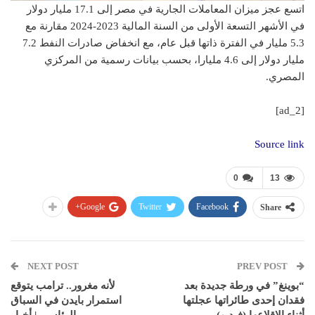
اتسع عجز ميزان المعاملات الجارية في مصر إلى 17.1 مليار دولار
في الأشهر التسعة الأولى من السنة المالية 2023-2024 مقارنة مع
5.3 مليار في الفترة ذاتها قبل عام، مع انخفاض صادرات النفط 7.2
مليار دولار إلى 4.6 مليارا، بحسب بيانات رسمية من المركزي
المصري.
[ad_2]
Source link
0
13
Google+
Twitter
Facebook
Share
NEXT POST
PREV POST
“بوينغ” في ورطة جديدة بعد
لأنه مغرور.. ترامب يتوقع
فقدان إحدى طائراتها عجلتها
استمرار بايدن في السباق