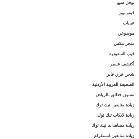
نوفل سيو
فيفو نيوز
عبايات
موضوعي
متجر مكس
فيب السعودية
أكتشف عسير
شحن فري فاير
الصحيفة العربية الأردنية
تنسيق حدائق بالرياض
زيادة متابعين تيك توك
زيادة لايكات تيك توك
زيادة مشاهدات تيك توك
زيادة متابعين انستقرام