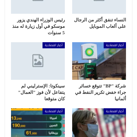
النساء تنفق أكثر من الرجال
رئيس الوزراء الهندي يزور
على ألعاب الموبايل
موسكو في أول زيارة له منذ
5 سنوات
أخبار اقتصادية
أخبار اقتصادية
شركة "BP" تتوقع خسائر
سينكوتا: الإسترليني لم
جراء خفض تكرير النفط في
يتفاعل لأن فوز "العمال"
ألمانيا
كان متوقعا
أخبار اقتصادية
أخبار اقتصادية