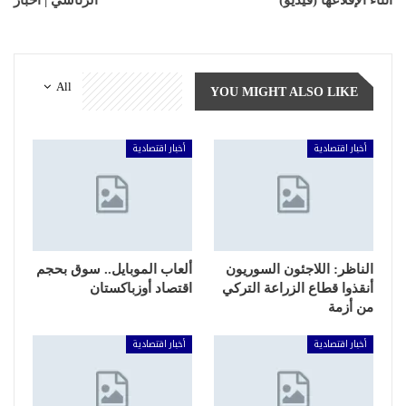
أثناء الإقلاعها (فيديو)
الرئاسي | أخبار
All
YOU MIGHT ALSO LIKE
أخبار اقتصادية
أخبار اقتصادية
الناظر: اللاجئون السوريون
ألعاب الموبايل.. سوق بحجم
أنقذوا قطاع الزراعة التركي
اقتصاد أوزباكستان
من أزمة
أخبار اقتصادية
أخبار اقتصادية