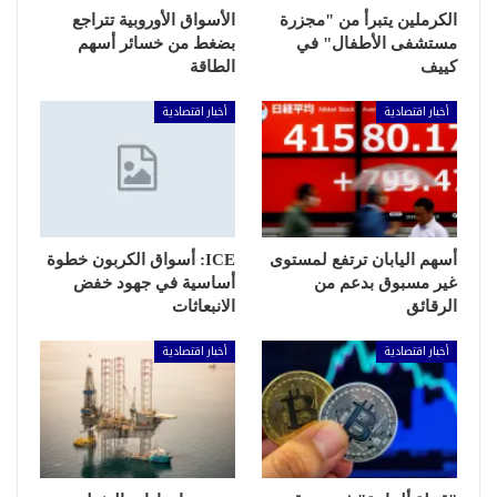
الكرملين يتبرأ من "مجزرة
الأسواق الأوروبية تتراجع
مستشفى الأطفال" في
بضغط من خسائر أسهم
كييف
الطاقة
أخبار اقتصادية
أخبار اقتصادية
أسهم اليابان ترتفع لمستوى
ICE: أسواق الكربون خطوة
غير مسبوق بدعم من
أساسية في جهود خفض
الرقائق
الانبعاثات
أخبار اقتصادية
أخبار اقتصادية