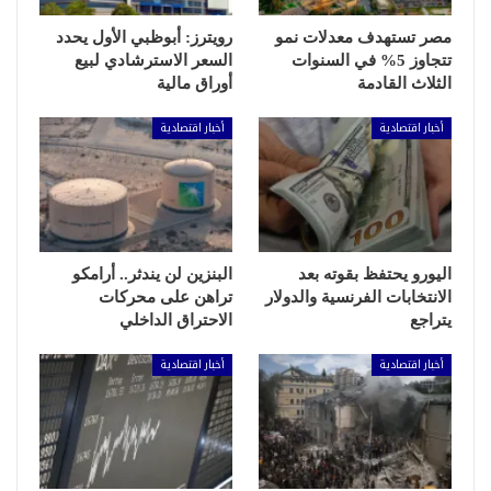
مصر تستهدف معدلات نمو
رويترز: أبوظبي الأول يحدد
تتجاوز 5% في السنوات
السعر الاسترشادي لبيع
الثلاث القادمة
أوراق مالية
أخبار اقتصادية
أخبار اقتصادية
اليورو يحتفظ بقوته بعد
البنزين لن يندثر.. أرامكو
الانتخابات الفرنسية والدولار
تراهن على محركات
يتراجع
الاحتراق الداخلي
أخبار اقتصادية
أخبار اقتصادية